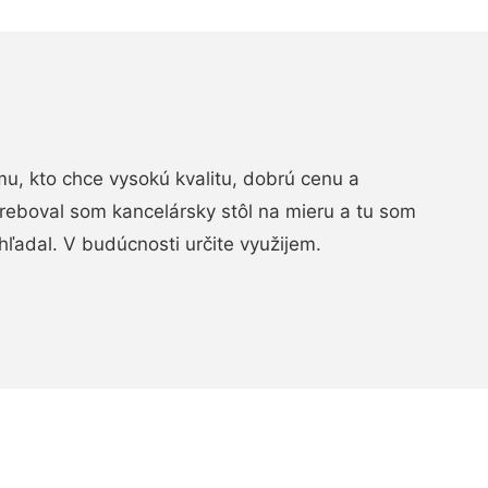
, kto chce vysokú kvalitu, dobrú cenu a
treboval som kancelársky stôl na mieru a tu som
hľadal. V budúcnosti určite využijem.