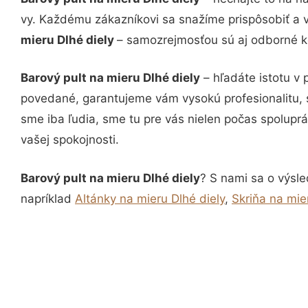
vy. Každému zákazníkovi sa snažíme prispôsobiť a 
mieru Dlhé diely
– samozrejmosťou sú aj odborné ko
Barový pult na mieru Dlhé diely
– hľadáte istotu v
povedané, garantujeme vám vysokú profesionalitu, 
sme iba ľudia, sme tu pre vás nielen počas spoluprác
vašej spokojnosti.
Barový pult na mieru Dlhé diely
? S nami sa o výsle
napríklad
Altánky na mieru Dlhé diely
,
Skriňa na mie