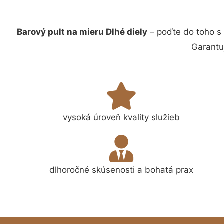
Barový pult na mieru Dlhé diely
– poďte do toho s
Garantu
vysoká úroveň kvality služieb
dlhoročné skúsenosti a bohatá prax