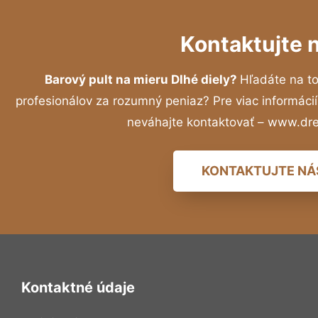
Kontaktujte 
Barový pult na mieru Dlhé diely?
Hľadáte na t
profesionálov za rozumný peniaz? Pre viac informác
neváhajte kontaktovať – www.dr
KONTAKTUJTE NÁ
Kontaktné údaje