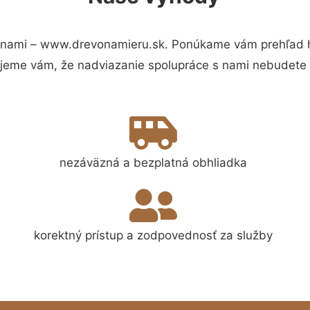
 nami – www.drevonamieru.sk. Ponúkame vám prehľad hl
jeme vám, že nadviazanie spolupráce s nami nebudete 
nezáväzná a bezplatná obhliadka
korektný prístup a zodpovednosť za služby