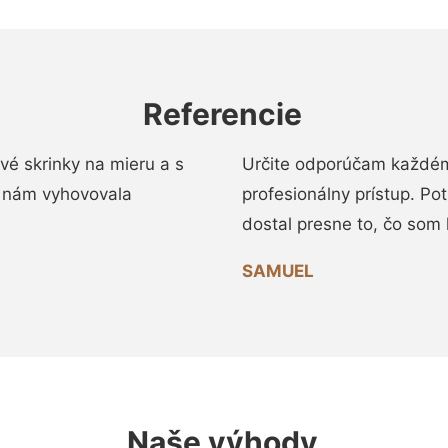
Referencie
vé skrinky na mieru a s
Určite odporúčam každému
 nám vyhovovala
profesionálny prístup. Po
dostal presne to, čo som 
SAMUEL
Naše výhody