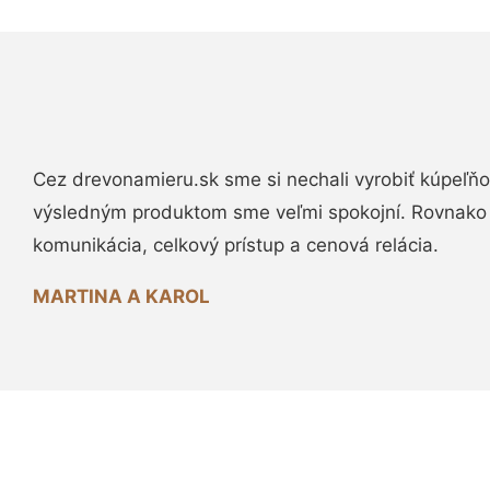
Cez drevonamieru.sk sme si nechali vyrobiť kúpeľňo
výsledným produktom sme veľmi spokojní. Rovnako
komunikácia, celkový prístup a cenová relácia.
MARTINA A KAROL