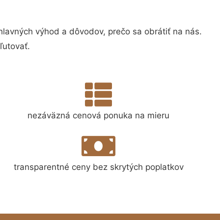
avných výhod a dôvodov, prečo sa obrátiť na nás.
ľutovať.
nezáväzná cenová ponuka na mieru
transparentné ceny bez skrytých poplatkov