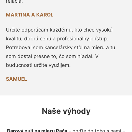
relácia.
MARTINA A KAROL
Určite odporúčam každému, kto chce vysokú
kvalitu, dobrú cenu a profesionálny prístup.
Potreboval som kancelársky stôl na mieru a tu
som dostal presne to, čo som hľadal. V
budúcnosti určite využijem.
SAMUEL
Naše výhody
Barový pult na mieru Rača
– poďte do toho s nami –