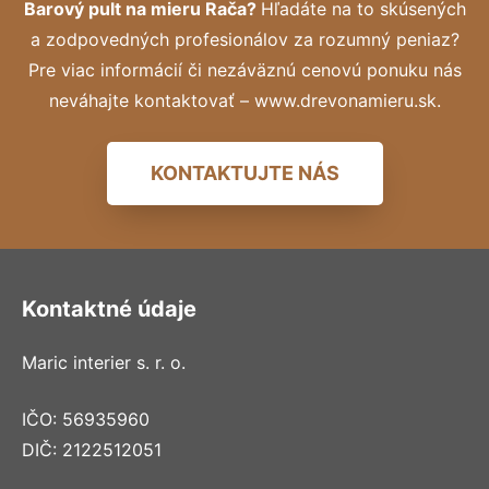
Barový pult na mieru Rača?
Hľadáte na to skúsených
a zodpovedných profesionálov za rozumný peniaz?
Pre viac informácií či nezáväznú cenovú ponuku nás
neváhajte kontaktovať – www.drevonamieru.sk.
KONTAKTUJTE NÁS
Kontaktné údaje
Maric interier s. r. o.
IČO: 56935960
DIČ: 2122512051