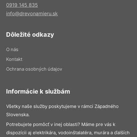
0919 145 835
info@drevonamieru.sk
Dôležité odkazy
O nás
Kontakt
Ochrana osobných údajov
Informácie k službám
Všetky naše služby poskytujeme v rámci Západného
Slovenska.
Potrebujete pomôcť v inej oblasti? Máme pre vás k
dispozícii aj elektrikára, vodoinštalatéra, murára a ďalších