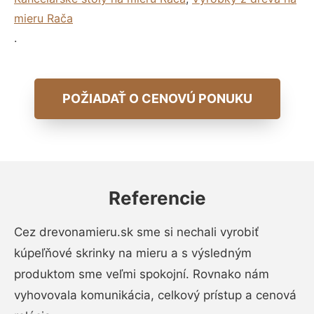
mieru Rača
.
POŽIADAŤ O CENOVÚ PONUKU
Referencie
Cez drevonamieru.sk sme si nechali vyrobiť
kúpeľňové skrinky na mieru a s výsledným
produktom sme veľmi spokojní. Rovnako nám
vyhovovala komunikácia, celkový prístup a cenová