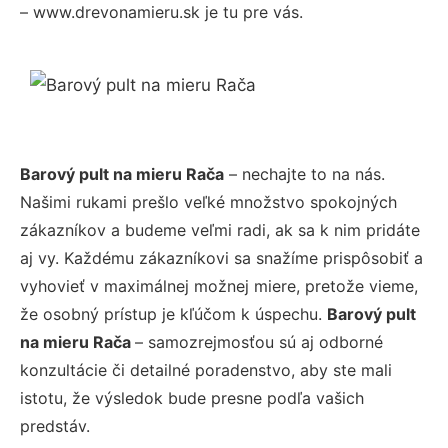
– www.drevonamieru.sk je tu pre vás.
Barový pult na mieru Rača
– nechajte to na nás.
Našimi rukami prešlo veľké množstvo spokojných
zákazníkov a budeme veľmi radi, ak sa k nim pridáte
aj vy. Každému zákazníkovi sa snažíme prispôsobiť a
vyhovieť v maximálnej možnej miere, pretože vieme,
že osobný prístup je kľúčom k úspechu.
Barový pult
na mieru Rača
– samozrejmosťou sú aj odborné
konzultácie či detailné poradenstvo, aby ste mali
istotu, že výsledok bude presne podľa vašich
predstáv.