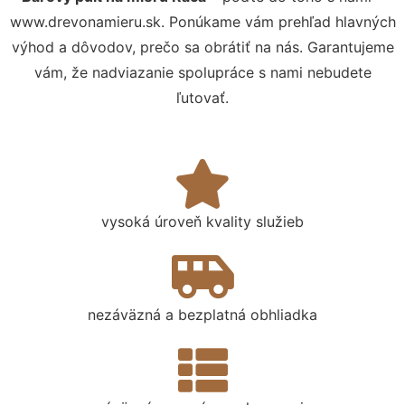
www.drevonamieru.sk. Ponúkame vám prehľad hlavných
výhod a dôvodov, prečo sa obrátiť na nás. Garantujeme
vám, že nadviazanie spolupráce s nami nebudete
ľutovať.
vysoká úroveň kvality služieb
nezáväzná a bezplatná obhliadka