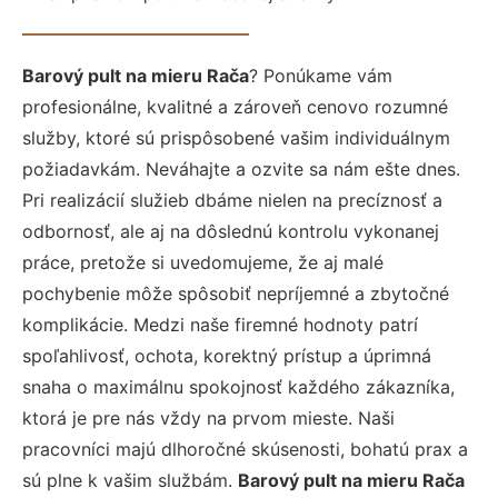
Barový pult na mieru Rača
? Ponúkame vám
profesionálne, kvalitné a zároveň cenovo rozumné
služby, ktoré sú prispôsobené vašim individuálnym
požiadavkám. Neváhajte a ozvite sa nám ešte dnes.
Pri realizácií služieb dbáme nielen na precíznosť a
odbornosť, ale aj na dôslednú kontrolu vykonanej
práce, pretože si uvedomujeme, že aj malé
pochybenie môže spôsobiť nepríjemné a zbytočné
komplikácie. Medzi naše firemné hodnoty patrí
spoľahlivosť, ochota, korektný prístup a úprimná
snaha o maximálnu spokojnosť každého zákazníka,
ktorá je pre nás vždy na prvom mieste. Naši
pracovníci majú dlhoročné skúsenosti, bohatú prax a
sú plne k vašim službám.
Barový pult na mieru Rača