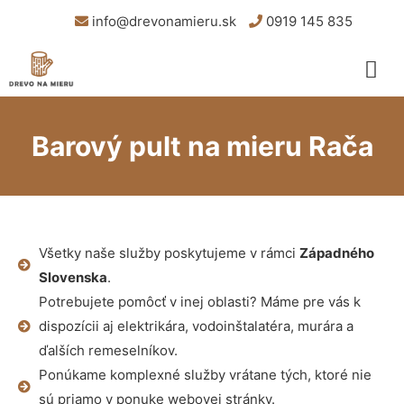
info@drevonamieru.sk
0919 145 835
Barový pult na mieru Rača
Všetky naše služby poskytujeme v rámci
Západného
Slovenska
.
Potrebujete pomôcť v inej oblasti? Máme pre vás k
dispozícii aj elektrikára, vodoinštalatéra, murára a
ďalších remeselníkov.
Ponúkame komplexné služby vrátane tých, ktoré nie
sú priamo v ponuke webovej stránky.