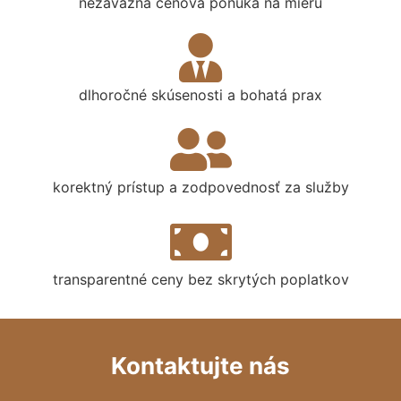
nezáväzná cenová ponuka na mieru
dlhoročné skúsenosti a bohatá prax
korektný prístup a zodpovednosť za služby
transparentné ceny bez skrytých poplatkov
Kontaktujte nás