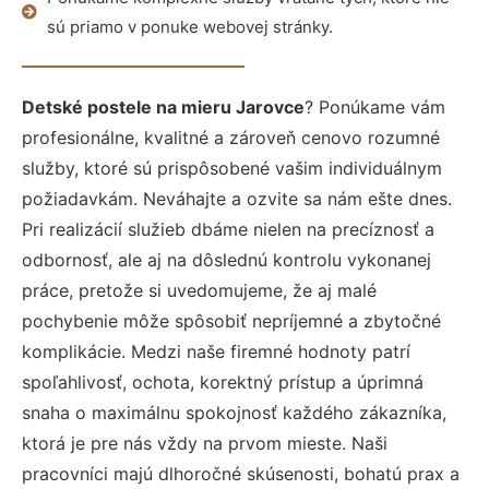
sú priamo v ponuke webovej stránky.
Detské postele na mieru Jarovce
? Ponúkame vám
profesionálne, kvalitné a zároveň cenovo rozumné
služby, ktoré sú prispôsobené vašim individuálnym
požiadavkám. Neváhajte a ozvite sa nám ešte dnes.
Pri realizácií služieb dbáme nielen na precíznosť a
odbornosť, ale aj na dôslednú kontrolu vykonanej
práce, pretože si uvedomujeme, že aj malé
pochybenie môže spôsobiť nepríjemné a zbytočné
komplikácie. Medzi naše firemné hodnoty patrí
spoľahlivosť, ochota, korektný prístup a úprimná
snaha o maximálnu spokojnosť každého zákazníka,
ktorá je pre nás vždy na prvom mieste. Naši
pracovníci majú dlhoročné skúsenosti, bohatú prax a