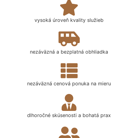
vysoká úroveň kvality služieb
nezáväzná a bezplatná obhliadka
nezáväzná cenová ponuka na mieru
dlhoročné skúsenosti a bohatá prax