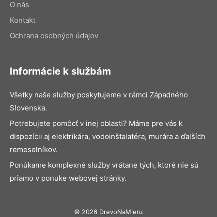
O nás
Kontakt
Ochrana osobných údajov
Informácie k službám
Všetky naše služby poskytujeme v rámci Západného
Slovenska.
Potrebujete pomôcť v inej oblasti? Máme pre vás k
dispozícii aj elektrikára, vodoinštalatéra, murára a ďalších
remeselníkov.
Ponúkame komplexné služby vrátane tých, ktoré nie sú
priamo v ponuke webovej stránky.
© 2026 DrevoNaMieru