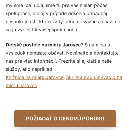
my sme iba ľudia, sme tu pre vás nielen počas
spolupráce, ale aj v prípade riešenia prípadnej
nespokojnosti, ktorú vždy berieme vážne a snažíme
sa ju vyriešiť k vašej spokojnosti.
Detské postele na mieru Jarovce
? S nami sa o
výsledok nemusíte obávať. Neváhajte a kontaktujte
nás pre viac informácií. Prezrite si aj ďalšie naše
služby, ako napríklad
Knižnice na mieru Jarovce
,
Skrinka pod umývadlo na
mieru Jarovce
.
POŽIADAŤ O CENOVÚ PONUKU