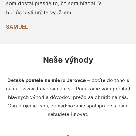
som dostal presne to, čo som hľadal. V
budúcnosti určite využijem.
SAMUEL
Naše výhody
Detské postele na mieru Jarovce
– poďte do toho s
nami – www.drevonamieru.sk. Ponúkame vám prehľad
hlavných výhod a dôvodov, prečo sa obrátiť na nás.
Garantujeme vám, že nadviazanie spolupráce s nami
nebudete ľutovať.