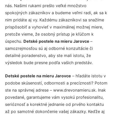
nás. Našimi rukami prešlo veľké množstvo
spokojných zákazníkov a budeme veľmi radi, ak sa k
nim pridáte aj vy. Každému zákazníkovi sa snažíme
prispôsobiť a vyhovieť v maximálnej možnej miere,
pretože vieme, že osobný prístup je kľúčom k
úspechu.
Detské postele na mieru Jarovce
–
samozrejmosťou sú aj odborné konzultácie či
detailné poradenstvo, aby ste mali istotu, že
výsledok bude presne podľa vašich predstáv.
Detské postele na mieru Jarovce
– hľadáte istotu v
podobe skúseností, odbornosti a precíznosti? Potom
ste na správnej adrese – www.drevonamieru.sk. Inak
povedané, garantujeme vám vysokú profesionalitu,
serióznosť a korektné jednanie od prvého kontaktu
až po samotné dokončenie vašej zákazky. Keďže aj