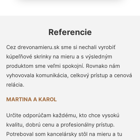
Referencie
Cez drevonamieru.sk sme si nechali vyrobiť
kúpeľňové skrinky na mieru a s výsledným
produktom sme veľmi spokojní. Rovnako nám
vyhovovala komunikácia, celkový prístup a cenová
relácia.
MARTINA A KAROL
Určite odporúčam každému, kto chce vysokú
kvalitu, dobrú cenu a profesionálny prístup.
Potreboval som kancelársky stôl na mieru a tu