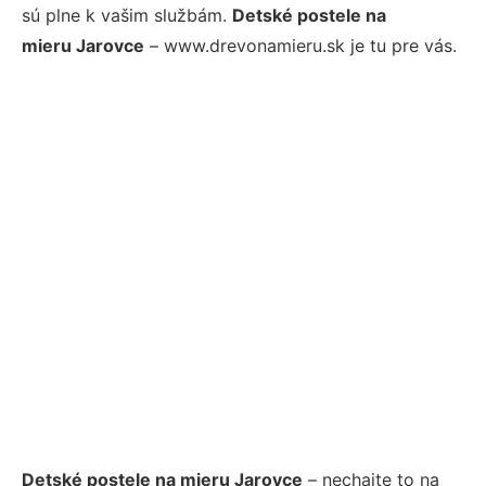
sú plne k vašim službám.
Detské postele na
mieru Jarovce
– www.drevonamieru.sk je tu pre vás.
Detské postele na mieru Jarovce
– nechajte to na