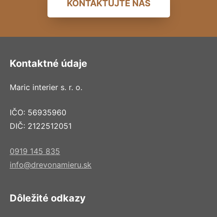
KONTAKTUJTE NÁS
Kontaktné údaje
Maric interier s. r. o.
IČO: 56935960
DIČ: 2122512051
0919 145 835
info@drevonamieru.sk
Dôležité odkazy