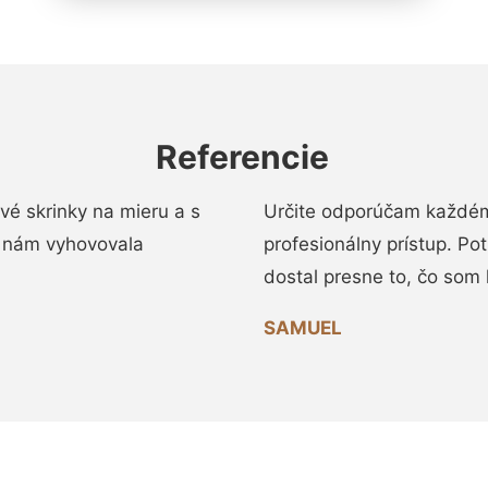
Referencie
vé skrinky na mieru a s
Určite odporúčam každému
 nám vyhovovala
profesionálny prístup. Po
dostal presne to, čo som 
SAMUEL