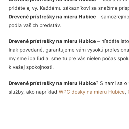
pridáte aj vy. Každému zákazníkovi sa snažíme pris
Drevené prístrešky na mieru Hubice
– samozrejmos
podľa vašich predstáv.
Drevené prístrešky na mieru Hubice
– hľadáte ist
Inak povedané, garantujeme vám vysokú profesional
my sme iba ľudia, sme tu pre vás nielen počas spolu
k vašej spokojnosti.
Drevené prístrešky na mieru Hubice
? S nami sa o 
služby, ako napríklad
WPC dosky na mieru Hubice
,