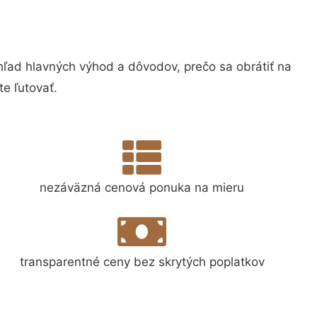
ad hlavných výhod a dôvodov, prečo sa obrátiť na
e ľutovať.
nezáväzná cenová ponuka na mieru
transparentné ceny bez skrytých poplatkov