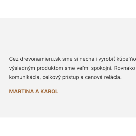
Cez drevonamieru.sk sme si nechali vyrobiť kúpeľňo
výsledným produktom sme veľmi spokojní. Rovnako
komunikácia, celkový prístup a cenová relácia.
MARTINA A KAROL