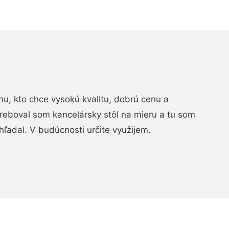
, kto chce vysokú kvalitu, dobrú cenu a
treboval som kancelársky stôl na mieru a tu som
hľadal. V budúcnosti určite využijem.