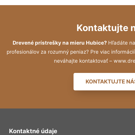
Kontaktujte 
Drevené prístrešky na mieru Hubice?
Hľadáte n
profesionálov za rozumný peniaz? Pre viac informác
neváhajte kontaktovať – www.dr
KONTAKTUJTE NÁ
Kontaktné údaje