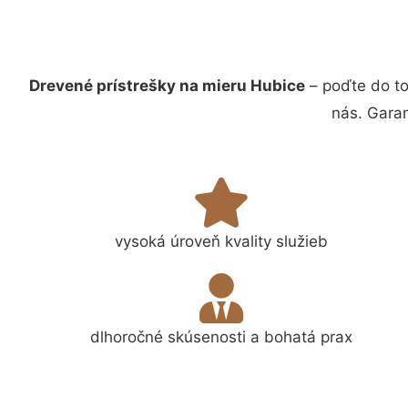
Drevené prístrešky na mieru Hubice
– poďte do to
nás. Gara
vysoká úroveň kvality služieb
dlhoročné skúsenosti a bohatá prax