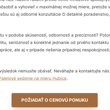
pôsobiť a vyhovieť v maximálnej možnej miere, pretože 
ťou sú aj odborné konzultácie či detailné poradenstvo,
otu v podobe skúseností, odbornosti a precíznosti? Pot
itu, serióznosť a korektné jednanie od prvého kontakt
práce, ale aj v prípade riešenia prípadnej nespokojnosti
výsledok nemusíte obávať. Neváhajte a kontaktujte nás pr
Paletové sedenie na mieru Hubice
.
POŽIADAŤ O CENOVÚ PONUKU