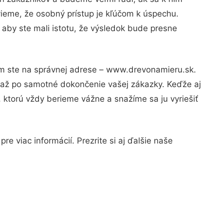
vieme, že osobný prístup je kľúčom k úspechu.
 aby ste mali istotu, že výsledok bude presne
om ste na správnej adrese – www.drevonamieru.sk.
u až po samotné dokončenie vašej zákazky. Keďže aj
, ktorú vždy berieme vážne a snažíme sa ju vyriešiť
e viac informácií. Prezrite si aj ďalšie naše