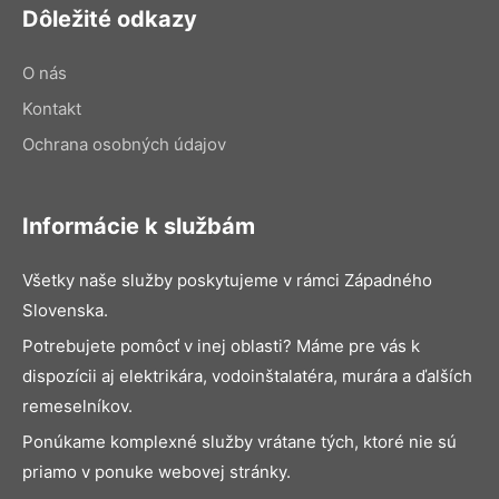
Dôležité odkazy
O nás
Kontakt
Ochrana osobných údajov
Informácie k službám
Všetky naše služby poskytujeme v rámci Západného
Slovenska.
Potrebujete pomôcť v inej oblasti? Máme pre vás k
dispozícii aj elektrikára, vodoinštalatéra, murára a ďalších
remeselníkov.
Ponúkame komplexné služby vrátane tých, ktoré nie sú
priamo v ponuke webovej stránky.