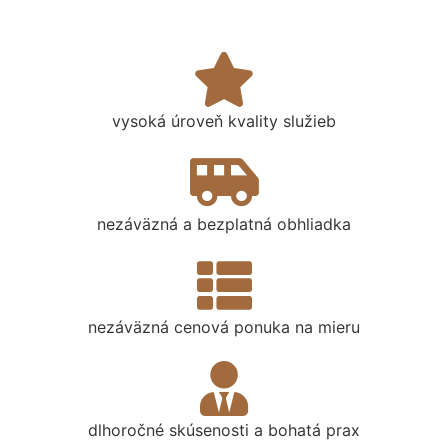
vysoká úroveň kvality služieb
nezáväzná a bezplatná obhliadka
nezáväzná cenová ponuka na mieru
dlhoročné skúsenosti a bohatá prax