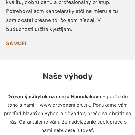
kvalitu, dobrú cenu a profesionálny prístup.
Potreboval som kancelársky stôl na mieru a tu
som dostal presne to, čo som hľadal. V
budúcnosti určite využijem.
SAMUEL
Naše výhody
Drevený nábytok na mieru Hamuliakovo
– poďte do
toho s nami – www.drevonamieru.sk. Ponúkame vám
prehľad hlavných výhod a dôvodov, prečo sa obrátiť na
nás. Garantujeme vám, že nadviazanie spolupráce s
nami nebudete ľutovať.