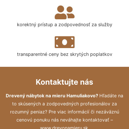
korektný prístup a zodpovednosť za služby
transparentné ceny bez skrytých poplatkov
Kontaktujte nás
Drevený nábytok na mieru Hamuliakovo?
Hľadáte na
to skúsených a zodpovedných profesionálov za
rozumný peniaz? Pre viac informácií či nezáväznú
cenovú ponuku nás neváhajte kontaktovať –
www.drevonamieru.sk.