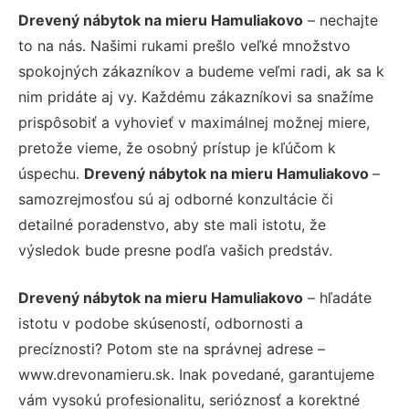
Drevený nábytok na mieru Hamuliakovo
– nechajte
to na nás. Našimi rukami prešlo veľké množstvo
spokojných zákazníkov a budeme veľmi radi, ak sa k
nim pridáte aj vy. Každému zákazníkovi sa snažíme
prispôsobiť a vyhovieť v maximálnej možnej miere,
pretože vieme, že osobný prístup je kľúčom k
úspechu.
Drevený nábytok na mieru Hamuliakovo
–
samozrejmosťou sú aj odborné konzultácie či
detailné poradenstvo, aby ste mali istotu, že
výsledok bude presne podľa vašich predstáv.
Drevený nábytok na mieru Hamuliakovo
– hľadáte
istotu v podobe skúseností, odbornosti a
precíznosti? Potom ste na správnej adrese –
www.drevonamieru.sk. Inak povedané, garantujeme
vám vysokú profesionalitu, serióznosť a korektné