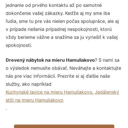
jednanie od prvého kontaktu až po samotné
dokončenie vašej zákazky. Keďže aj my sme iba
ľudia, sme tu pre vás nielen počas spolupráce, ale aj
v prípade riešenia prípadnej nespokojnosti, ktorú
vždy berieme vážne a snažíme sa ju vyriešiť k vašej
spokojnosti.
Drevený nábytok na mieru Hamuliakovo
? S nami sa
o výsledok nemusíte obávať. Neváhajte a kontaktujte
nás pre viac informácií. Prezrite si aj ďalšie naše
služby, ako napríklad
Kuchynské lavice na mieru Hamuliakovo
,
Jedálenský
stôl na mieru Hamuliakovo
.