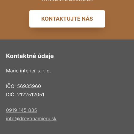
KONTAKTUJTE NÁS
Kontaktné údaje
Maric interier s. r. o.
IČO: 56935960
DIČ: 2122512051
0919 145 835
info@drevonamieru.sk