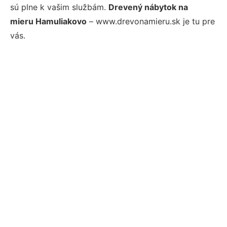
sú plne k vašim službám.
Drevený nábytok na
mieru Hamuliakovo
– www.drevonamieru.sk je tu pre
vás.