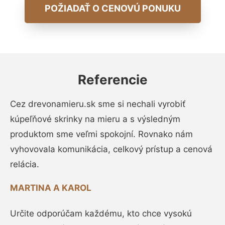
POŽIADAŤ O CENOVÚ PONUKU
Referencie
Cez drevonamieru.sk sme si nechali vyrobiť
kúpeľňové skrinky na mieru a s výsledným
produktom sme veľmi spokojní. Rovnako nám
vyhovovala komunikácia, celkový prístup a cenová
relácia.
MARTINA A KAROL
Určite odporúčam každému, kto chce vysokú