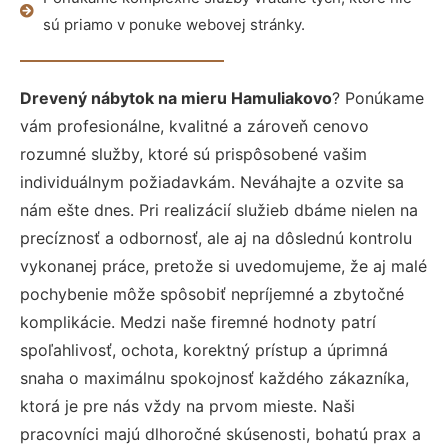
sú priamo v ponuke webovej stránky.
Drevený nábytok na mieru Hamuliakovo
? Ponúkame
vám profesionálne, kvalitné a zároveň cenovo
rozumné služby, ktoré sú prispôsobené vašim
individuálnym požiadavkám. Neváhajte a ozvite sa
nám ešte dnes. Pri realizácií služieb dbáme nielen na
precíznosť a odbornosť, ale aj na dôslednú kontrolu
vykonanej práce, pretože si uvedomujeme, že aj malé
pochybenie môže spôsobiť nepríjemné a zbytočné
komplikácie. Medzi naše firemné hodnoty patrí
spoľahlivosť, ochota, korektný prístup a úprimná
snaha o maximálnu spokojnosť každého zákazníka,
ktorá je pre nás vždy na prvom mieste. Naši
pracovníci majú dlhoročné skúsenosti, bohatú prax a