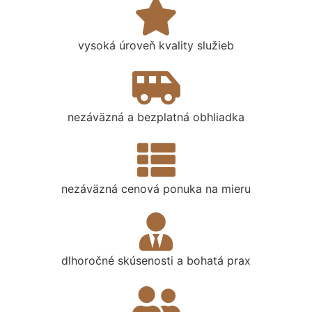
vysoká úroveň kvality služieb
nezáväzná a bezplatná obhliadka
nezáväzná cenová ponuka na mieru
dlhoročné skúsenosti a bohatá prax