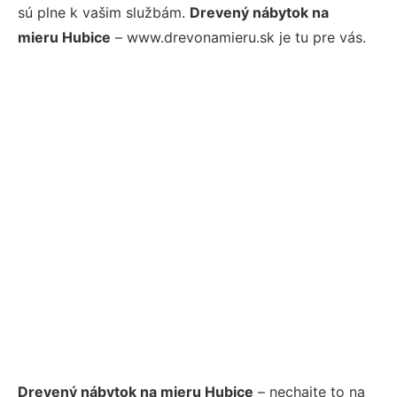
sú plne k vašim službám.
Drevený nábytok na
mieru Hubice
– www.drevonamieru.sk je tu pre vás.
Drevený nábytok na mieru Hubice
– nechajte to na