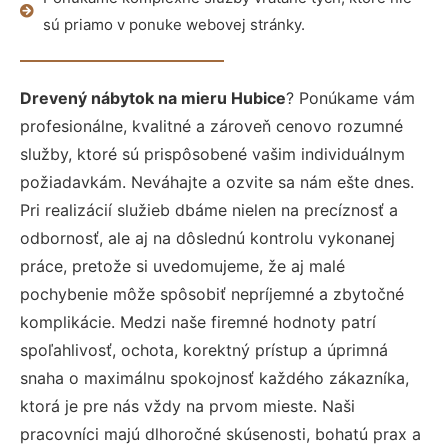
sú priamo v ponuke webovej stránky.
Drevený nábytok na mieru Hubice
? Ponúkame vám
profesionálne, kvalitné a zároveň cenovo rozumné
služby, ktoré sú prispôsobené vašim individuálnym
požiadavkám. Neváhajte a ozvite sa nám ešte dnes.
Pri realizácií služieb dbáme nielen na precíznosť a
odbornosť, ale aj na dôslednú kontrolu vykonanej
práce, pretože si uvedomujeme, že aj malé
pochybenie môže spôsobiť nepríjemné a zbytočné
komplikácie. Medzi naše firemné hodnoty patrí
spoľahlivosť, ochota, korektný prístup a úprimná
snaha o maximálnu spokojnosť každého zákazníka,
ktorá je pre nás vždy na prvom mieste. Naši
pracovníci majú dlhoročné skúsenosti, bohatú prax a