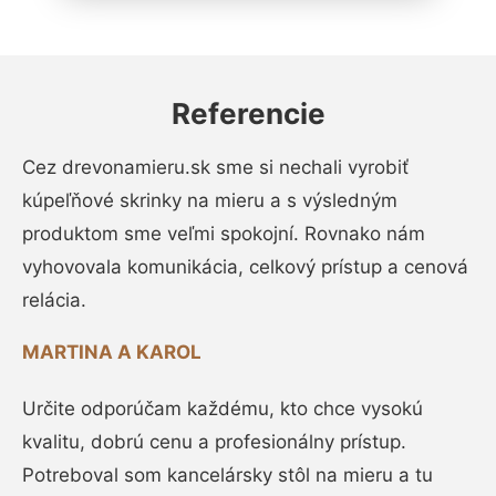
Referencie
Cez drevonamieru.sk sme si nechali vyrobiť
kúpeľňové skrinky na mieru a s výsledným
produktom sme veľmi spokojní. Rovnako nám
vyhovovala komunikácia, celkový prístup a cenová
relácia.
MARTINA A KAROL
Určite odporúčam každému, kto chce vysokú
kvalitu, dobrú cenu a profesionálny prístup.
Potreboval som kancelársky stôl na mieru a tu