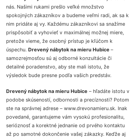
nás. Našimi rukami prešlo veľké množstvo
spokojných zákazníkov a budeme veľmi radi, ak sa k
nim pridáte aj vy. Každému zákazníkovi sa snažíme
prispôsobiť a vyhovieť v maximálnej možnej miere,
pretože vieme, že osobný prístup je kľúčom k
úspechu.
Drevený nábytok na mieru Hubice
–
samozrejmosťou sú aj odborné konzultácie či
detailné poradenstvo, aby ste mali istotu, že
výsledok bude presne podľa vašich predstáv.
Drevený nábytok na mieru Hubice
– hľadáte istotu v
podobe skúseností, odbornosti a precíznosti? Potom
ste na správnej adrese – www.drevonamieru.sk. Inak
povedané, garantujeme vám vysokú profesionalitu,
serióznosť a korektné jednanie od prvého kontaktu
až po samotné dokončenie vašej zákazky. Keďže aj