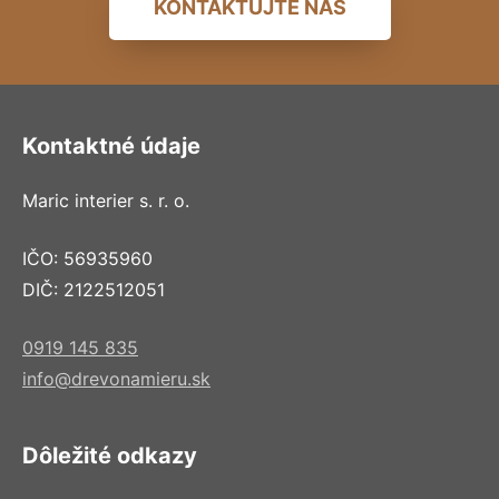
KONTAKTUJTE NÁS
Kontaktné údaje
Maric interier s. r. o.
IČO: 56935960
DIČ: 2122512051
0919 145 835
info@drevonamieru.sk
Dôležité odkazy