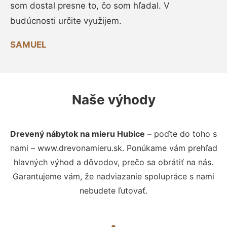
som dostal presne to, čo som hľadal. V
budúcnosti určite využijem.
SAMUEL
Naše výhody
Drevený nábytok na mieru Hubice
– poďte do toho s
nami – www.drevonamieru.sk. Ponúkame vám prehľad
hlavných výhod a dôvodov, prečo sa obrátiť na nás.
Garantujeme vám, že nadviazanie spolupráce s nami
nebudete ľutovať.