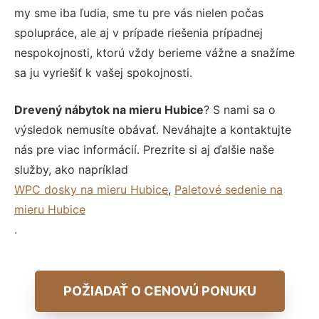
my sme iba ľudia, sme tu pre vás nielen počas
spolupráce, ale aj v prípade riešenia prípadnej
nespokojnosti, ktorú vždy berieme vážne a snažíme
sa ju vyriešiť k vašej spokojnosti.
Drevený nábytok na mieru Hubice
? S nami sa o
výsledok nemusíte obávať. Neváhajte a kontaktujte
nás pre viac informácií. Prezrite si aj ďalšie naše
služby, ako napríklad
WPC dosky na mieru Hubice
,
Paletové sedenie na
mieru Hubice
.
POŽIADAŤ O CENOVÚ PONUKU