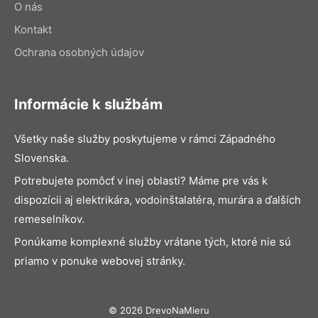
O nás
Kontakt
Ochrana osobných údajov
Informácie k službám
Všetky naše služby poskytujeme v rámci Západného
Slovenska.
Potrebujete pomôcť v inej oblasti? Máme pre vás k
dispozícii aj elektrikára, vodoinštalatéra, murára a ďalších
remeselníkov.
Ponúkame komplexné služby vrátane tých, ktoré nie sú
priamo v ponuke webovej stránky.
© 2026 DrevoNaMieru