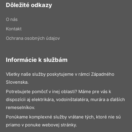
Dôležité odkazy
O nás
Kontakt
Ochrana osobných údajov
Informácie k službám
Všetky naše služby poskytujeme v rámci Západného
Slovenska.
Potrebujete pomôcť v inej oblasti? Máme pre vás k
dispozícii aj elektrikára, vodoinštalatéra, murára a ďalších
remeselníkov.
Ponúkame komplexné služby vrátane tých, ktoré nie sú
priamo v ponuke webovej stránky.