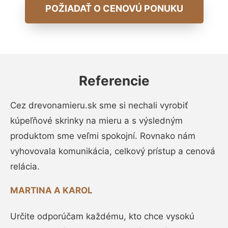
POŽIADAŤ O CENOVÚ PONUKU
Referencie
Cez drevonamieru.sk sme si nechali vyrobiť
kúpeľňové skrinky na mieru a s výsledným
produktom sme veľmi spokojní. Rovnako nám
vyhovovala komunikácia, celkový prístup a cenová
relácia.
MARTINA A KAROL
Určite odporúčam každému, kto chce vysokú