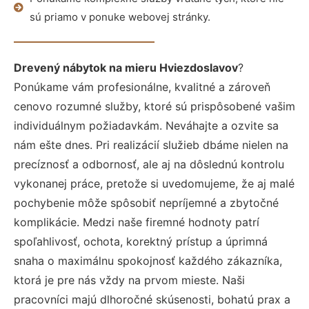
sú priamo v ponuke webovej stránky.
Drevený nábytok na mieru Hviezdoslavov
?
Ponúkame vám profesionálne, kvalitné a zároveň
cenovo rozumné služby, ktoré sú prispôsobené vašim
individuálnym požiadavkám. Neváhajte a ozvite sa
nám ešte dnes. Pri realizácií služieb dbáme nielen na
precíznosť a odbornosť, ale aj na dôslednú kontrolu
vykonanej práce, pretože si uvedomujeme, že aj malé
pochybenie môže spôsobiť nepríjemné a zbytočné
komplikácie. Medzi naše firemné hodnoty patrí
spoľahlivosť, ochota, korektný prístup a úprimná
snaha o maximálnu spokojnosť každého zákazníka,
ktorá je pre nás vždy na prvom mieste. Naši
pracovníci majú dlhoročné skúsenosti, bohatú prax a