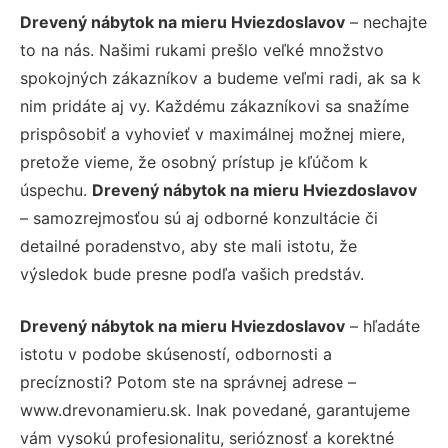
Drevený nábytok na mieru Hviezdoslavov
– nechajte
to na nás. Našimi rukami prešlo veľké množstvo
spokojných zákazníkov a budeme veľmi radi, ak sa k
nim pridáte aj vy. Každému zákazníkovi sa snažíme
prispôsobiť a vyhovieť v maximálnej možnej miere,
pretože vieme, že osobný prístup je kľúčom k
úspechu.
Drevený nábytok na mieru Hviezdoslavov
– samozrejmosťou sú aj odborné konzultácie či
detailné poradenstvo, aby ste mali istotu, že
výsledok bude presne podľa vašich predstáv.
Drevený nábytok na mieru Hviezdoslavov
– hľadáte
istotu v podobe skúseností, odbornosti a
precíznosti? Potom ste na správnej adrese –
www.drevonamieru.sk. Inak povedané, garantujeme
vám vysokú profesionalitu, serióznosť a korektné