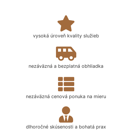
vysoká úroveň kvality služieb
nezáväzná a bezplatná obhliadka
nezáväzná cenová ponuka na mieru
dlhoročné skúsenosti a bohatá prax