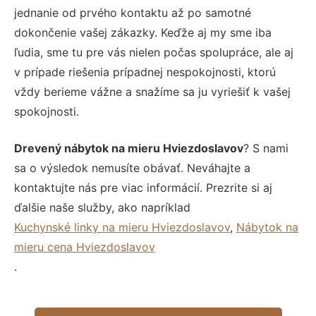
jednanie od prvého kontaktu až po samotné
dokončenie vašej zákazky. Keďže aj my sme iba
ľudia, sme tu pre vás nielen počas spolupráce, ale aj
v prípade riešenia prípadnej nespokojnosti, ktorú
vždy berieme vážne a snažíme sa ju vyriešiť k vašej
spokojnosti.
Drevený nábytok na mieru Hviezdoslavov
? S nami
sa o výsledok nemusíte obávať. Neváhajte a
kontaktujte nás pre viac informácií. Prezrite si aj
ďalšie naše služby, ako napríklad
Kuchynské linky na mieru Hviezdoslavov
,
Nábytok na
mieru cena Hviezdoslavov
.