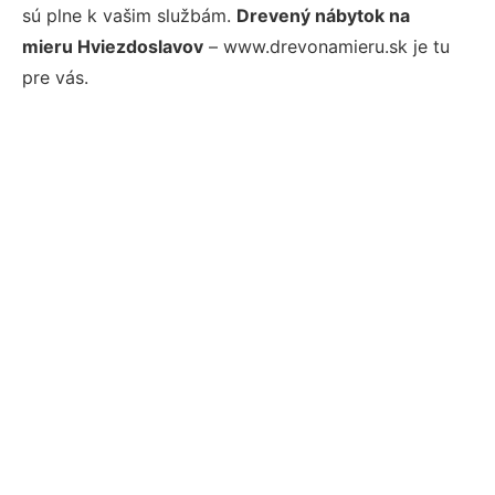
sú plne k vašim službám.
Drevený nábytok na
mieru Hviezdoslavov
– www.drevonamieru.sk je tu
pre vás.