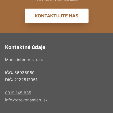
KONTAKTUJTE NÁS
Kontaktné údaje
Maric interier s. r. o.
IČO: 56935960
DIČ: 2122512051
0919 145 835
info@drevonamieru.sk