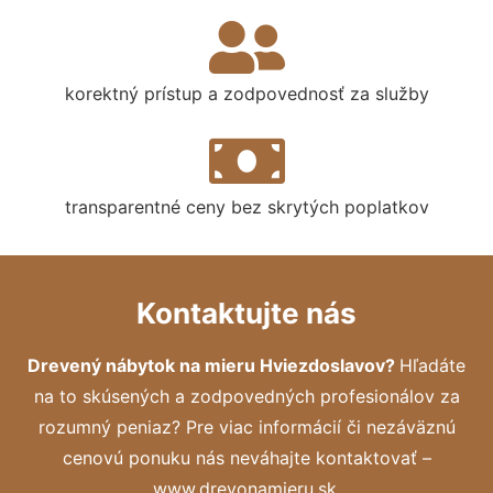
korektný prístup a zodpovednosť za služby
transparentné ceny bez skrytých poplatkov
Kontaktujte nás
Drevený nábytok na mieru Hviezdoslavov?
Hľadáte
na to skúsených a zodpovedných profesionálov za
rozumný peniaz? Pre viac informácií či nezáväznú
cenovú ponuku nás neváhajte kontaktovať –
www.drevonamieru.sk.