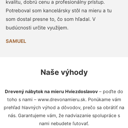
kvalitu, dobrú cenu a profesionálny prístup.
Potreboval som kancelársky stôl na mieru a tu
som dostal presne to, čo som hľadal. V
budúcnosti určite využijem.
SAMUEL
Naše výhody
Drevený nábytok na mieru Hviezdoslavov
– poďte do
toho s nami – www.drevonamieru.sk. Ponúkame vám
prehľad hlavných výhod a dôvodov, prečo sa obrátiť na
nás. Garantujeme vám, že nadviazanie spolupráce s
nami nebudete ľutovať.