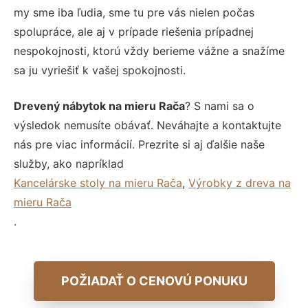
my sme iba ľudia, sme tu pre vás nielen počas
spolupráce, ale aj v prípade riešenia prípadnej
nespokojnosti, ktorú vždy berieme vážne a snažíme
sa ju vyriešiť k vašej spokojnosti.
Drevený nábytok na mieru Rača
? S nami sa o
výsledok nemusíte obávať. Neváhajte a kontaktujte
nás pre viac informácií. Prezrite si aj ďalšie naše
služby, ako napríklad
Kancelárske stoly na mieru Rača
,
Výrobky z dreva na
mieru Rača
.
POŽIADAŤ O CENOVÚ PONUKU