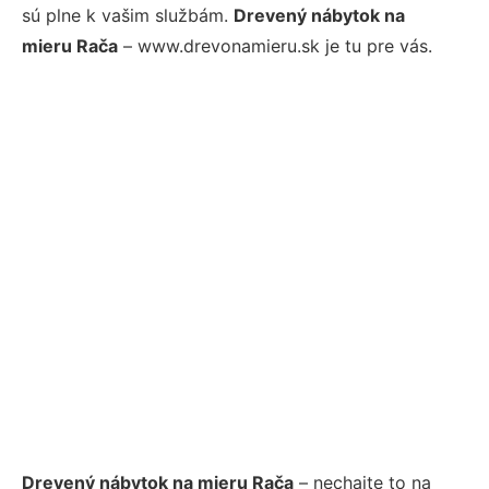
sú plne k vašim službám.
Drevený nábytok na
mieru Rača
– www.drevonamieru.sk je tu pre vás.
Drevený nábytok na mieru Rača
– nechajte to na