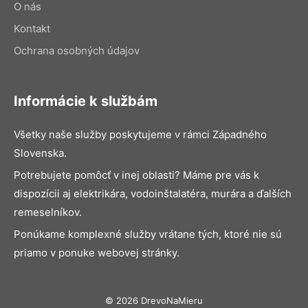
O nás
Kontakt
Ochrana osobných údajov
Informácie k službám
Všetky naše služby poskytujeme v rámci Západného
Slovenska.
Potrebujete pomôcť v inej oblasti? Máme pre vás k
dispozícii aj elektrikára, vodoinštalatéra, murára a ďalších
remeselníkov.
Ponúkame komplexné služby vrátane tých, ktoré nie sú
priamo v ponuke webovej stránky.
© 2026 DrevoNaMieru