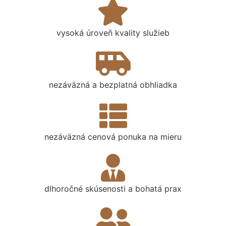
vysoká úroveň kvality služieb
nezáväzná a bezplatná obhliadka
nezáväzná cenová ponuka na mieru
dlhoročné skúsenosti a bohatá prax