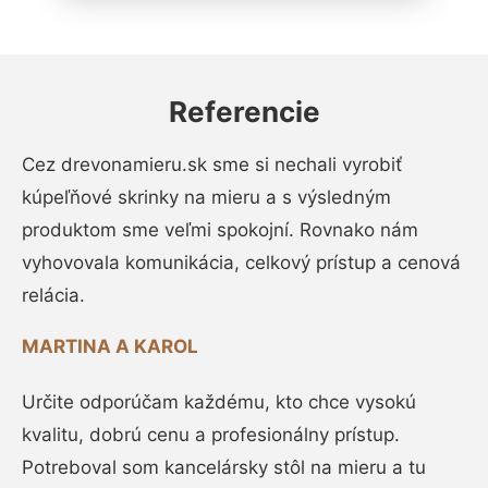
Referencie
Cez drevonamieru.sk sme si nechali vyrobiť
kúpeľňové skrinky na mieru a s výsledným
produktom sme veľmi spokojní. Rovnako nám
vyhovovala komunikácia, celkový prístup a cenová
relácia.
MARTINA A KAROL
Určite odporúčam každému, kto chce vysokú
kvalitu, dobrú cenu a profesionálny prístup.
Potreboval som kancelársky stôl na mieru a tu