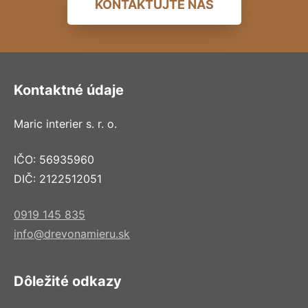
KONTAKTUJTE NÁS
Kontaktné údaje
Maric interier s. r. o.
IČO: 56935960
DIČ: 2122512051
0919 145 835
info@drevonamieru.sk
Dôležité odkazy