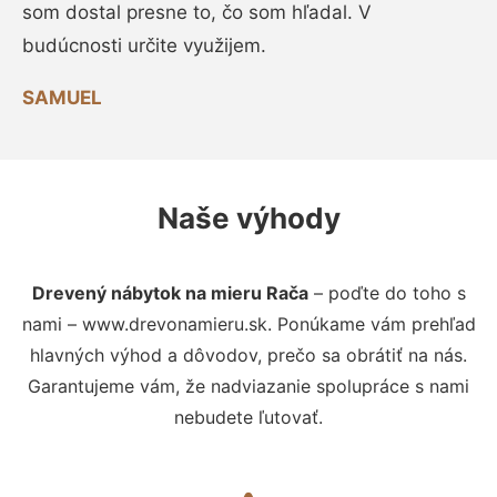
som dostal presne to, čo som hľadal. V
budúcnosti určite využijem.
SAMUEL
Naše výhody
Drevený nábytok na mieru Rača
– poďte do toho s
nami – www.drevonamieru.sk. Ponúkame vám prehľad
hlavných výhod a dôvodov, prečo sa obrátiť na nás.
Garantujeme vám, že nadviazanie spolupráce s nami
nebudete ľutovať.