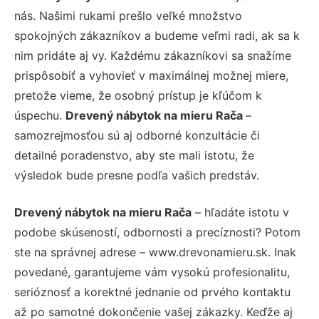
nás. Našimi rukami prešlo veľké množstvo
spokojných zákazníkov a budeme veľmi radi, ak sa k
nim pridáte aj vy. Každému zákazníkovi sa snažíme
prispôsobiť a vyhovieť v maximálnej možnej miere,
pretože vieme, že osobný prístup je kľúčom k
úspechu.
Drevený nábytok na mieru Rača
–
samozrejmosťou sú aj odborné konzultácie či
detailné poradenstvo, aby ste mali istotu, že
výsledok bude presne podľa vašich predstáv.
Drevený nábytok na mieru Rača
– hľadáte istotu v
podobe skúseností, odbornosti a precíznosti? Potom
ste na správnej adrese – www.drevonamieru.sk. Inak
povedané, garantujeme vám vysokú profesionalitu,
serióznosť a korektné jednanie od prvého kontaktu
až po samotné dokončenie vašej zákazky. Keďže aj