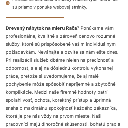
sú priamo v ponuke webovej stránky.
Drevený nábytok na mieru Rača
? Ponúkame vám
profesionálne, kvalitné a zároveň cenovo rozumné
služby, ktoré sú prispôsobené vašim individuálnym
požiadavkám. Neváhajte a ozvite sa nám ešte dnes.
Pri realizácií služieb dbáme nielen na precíznosť a
odbornosť, ale aj na dôslednú kontrolu vykonanej
práce, pretože si uvedomujeme, že aj malé
pochybenie môže spôsobiť nepríjemné a zbytočné
komplikácie. Medzi naše firemné hodnoty patrí
spoľahlivosť, ochota, korektný prístup a úprimná
snaha o maximálnu spokojnosť každého zákazníka,
ktorá je pre nás vždy na prvom mieste. Naši
pracovníci majú dlhoročné skúsenosti, bohatú prax a