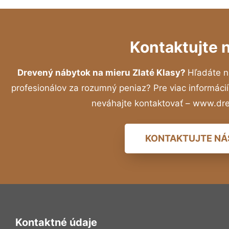
Kontaktujte 
Drevený nábytok na mieru Zlaté Klasy?
Hľadáte n
profesionálov za rozumný peniaz? Pre viac informác
neváhajte kontaktovať – www.dr
KONTAKTUJTE NÁ
Kontaktné údaje