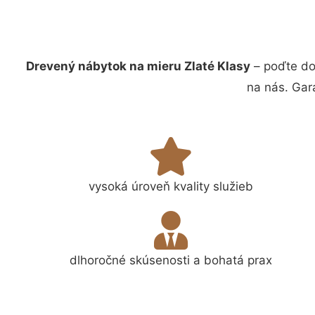
Drevený nábytok na mieru Zlaté Klasy
– poďte do
na nás. Gar
vysoká úroveň kvality služieb
dlhoročné skúsenosti a bohatá prax