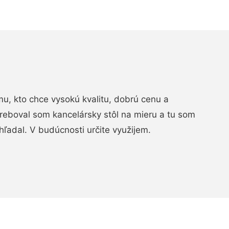
, kto chce vysokú kvalitu, dobrú cenu a
treboval som kancelársky stôl na mieru a tu som
hľadal. V budúcnosti určite využijem.