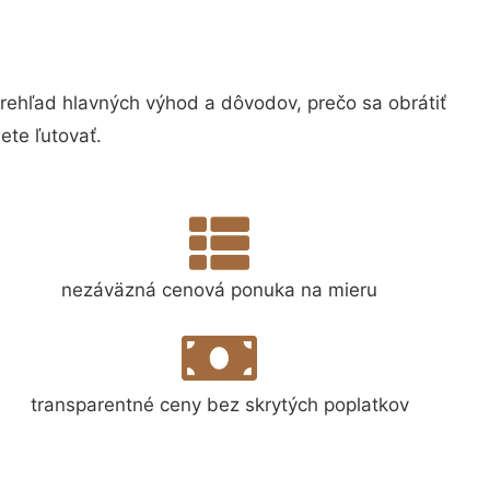
hľad hlavných výhod a dôvodov, prečo sa obrátiť
te ľutovať.
nezáväzná cenová ponuka na mieru
transparentné ceny bez skrytých poplatkov