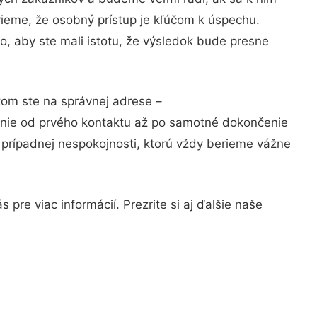
vieme, že osobný prístup je kľúčom k úspechu.
o, aby ste mali istotu, že výsledok bude presne
tom ste na správnej adrese –
anie od prvého kontaktu až po samotné dokončenie
a prípadnej nespokojnosti, ktorú vždy berieme vážne
pre viac informácií. Prezrite si aj ďalšie naše