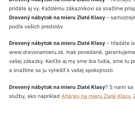
pridáte aj vy. Každému zákazníkovi sa snažíme pris
Drevený nábytok na mieru Zlaté Klasy
– samozrejm
podľa vašich predstáv.
Drevený nábytok na mieru Zlaté Klasy
– hľadáte i
www.drevonamieru.sk. Inak povedané, garantujeme 
vašej zákazky. Keďže aj my sme iba ľudia, sme tu pr
a snažíme sa ju vyriešiť k vašej spokojnosti.
Drevený nábytok na mieru Zlaté Klasy
? S nami sa 
služby, ako napríklad
Altánky na mieru Zlaté Klasy
,