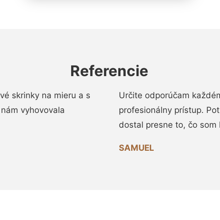
Referencie
vé skrinky na mieru a s
Určite odporúčam každému
 nám vyhovovala
profesionálny prístup. Po
dostal presne to, čo som 
SAMUEL