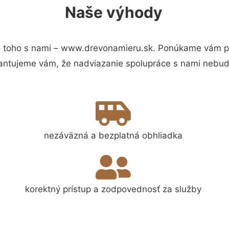
Naše výhody
 toho s nami – www.drevonamieru.sk. Ponúkame vám pre
antujeme vám, že nadviazanie spolupráce s nami nebude
nezáväzná a bezplatná obhliadka
korektný prístup a zodpovednosť za služby