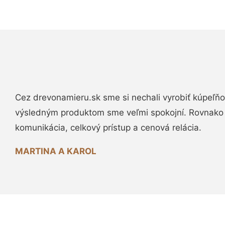
Cez drevonamieru.sk sme si nechali vyrobiť kúpeľňo
výsledným produktom sme veľmi spokojní. Rovnako
komunikácia, celkový prístup a cenová relácia.
MARTINA A KAROL