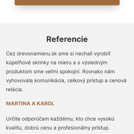
Referencie
Cez drevonamieru.sk sme si nechali vyrobiť
kúpeľňové skrinky na mieru a s výsledným
produktom sme veľmi spokojní. Rovnako nám
vyhovovala komunikácia, celkový prístup a cenová
relácia.
MARTINA A KAROL
Určite odporúčam každému, kto chce vysokú
kvalitu, dobrú cenu a profesionálny prístup.