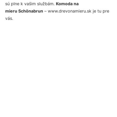
sú plne k vašim službám.
Komoda na
mieru Schönabrun
– www.drevonamieru.sk je tu pre
vás.