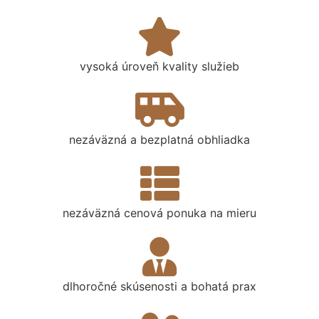
vysoká úroveň kvality služieb
nezáväzná a bezplatná obhliadka
nezáväzná cenová ponuka na mieru
dlhoročné skúsenosti a bohatá prax