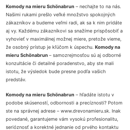
Komody na mieru Schönabrun
– nechajte to na nás.
Našimi rukami prešlo veľké množstvo spokojných
zákazníkov a budeme veľmi radi, ak sa k nim pridáte
aj vy. Každému zákazníkovi sa snažíme prispôsobiť a
vyhovieť v maximálnej možnej miere, pretože vieme,
že osobný prístup je kľúčom k úspechu.
Komody na
mieru Schönabrun
– samozrejmosťou sú aj odborné
konzultácie či detailné poradenstvo, aby ste mali
istotu, že výsledok bude presne podľa vašich
predstáv.
Komody na mieru Schönabrun
– hľadáte istotu v
podobe skúseností, odbornosti a precíznosti? Potom
ste na správnej adrese – www.drevonamieru.sk. Inak
povedané, garantujeme vám vysokú profesionalitu,
serióznosť a korektné jednanie od prvého kontaktu