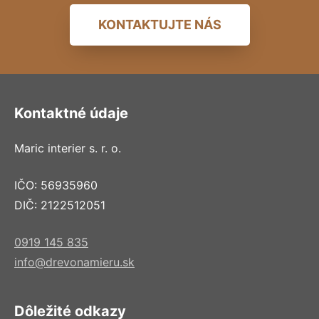
KONTAKTUJTE NÁS
Kontaktné údaje
Maric interier s. r. o.
IČO: 56935960
DIČ: 2122512051
0919 145 835
info@drevonamieru.sk
Dôležité odkazy