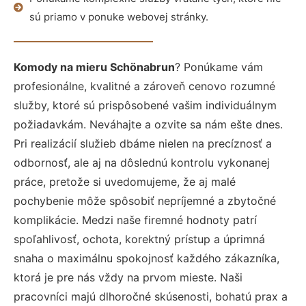
sú priamo v ponuke webovej stránky.
Komody na mieru Schönabrun
? Ponúkame vám
profesionálne, kvalitné a zároveň cenovo rozumné
služby, ktoré sú prispôsobené vašim individuálnym
požiadavkám. Neváhajte a ozvite sa nám ešte dnes.
Pri realizácií služieb dbáme nielen na precíznosť a
odbornosť, ale aj na dôslednú kontrolu vykonanej
práce, pretože si uvedomujeme, že aj malé
pochybenie môže spôsobiť nepríjemné a zbytočné
komplikácie. Medzi naše firemné hodnoty patrí
spoľahlivosť, ochota, korektný prístup a úprimná
snaha o maximálnu spokojnosť každého zákazníka,
ktorá je pre nás vždy na prvom mieste. Naši
pracovníci majú dlhoročné skúsenosti, bohatú prax a