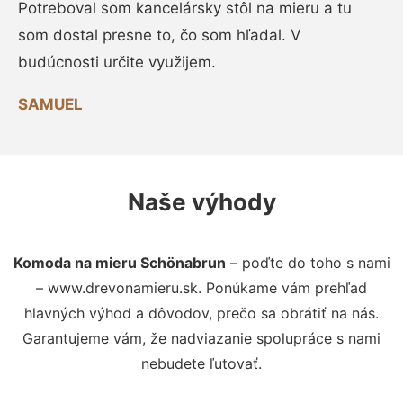
Potreboval som kancelársky stôl na mieru a tu
som dostal presne to, čo som hľadal. V
budúcnosti určite využijem.
SAMUEL
Naše výhody
Komoda na mieru Schönabrun
– poďte do toho s nami
– www.drevonamieru.sk. Ponúkame vám prehľad
hlavných výhod a dôvodov, prečo sa obrátiť na nás.
Garantujeme vám, že nadviazanie spolupráce s nami
nebudete ľutovať.