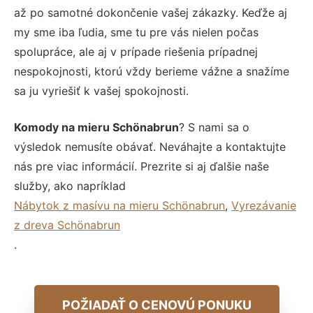
až po samotné dokončenie vašej zákazky. Keďže aj
my sme iba ľudia, sme tu pre vás nielen počas
spolupráce, ale aj v prípade riešenia prípadnej
nespokojnosti, ktorú vždy berieme vážne a snažíme
sa ju vyriešiť k vašej spokojnosti.
Komody na mieru Schönabrun
? S nami sa o
výsledok nemusíte obávať. Neváhajte a kontaktujte
nás pre viac informácií. Prezrite si aj ďalšie naše
služby, ako napríklad
Nábytok z masívu na mieru Schönabrun
,
Vyrezávanie
z dreva Schönabrun
.
POŽIADAŤ O CENOVÚ PONUKU