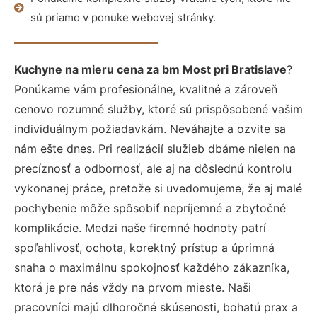
sú priamo v ponuke webovej stránky.
Kuchyne na mieru cena za bm Most pri Bratislave
?
Ponúkame vám profesionálne, kvalitné a zároveň
cenovo rozumné služby, ktoré sú prispôsobené vašim
individuálnym požiadavkám. Neváhajte a ozvite sa
nám ešte dnes. Pri realizácií služieb dbáme nielen na
precíznosť a odbornosť, ale aj na dôslednú kontrolu
vykonanej práce, pretože si uvedomujeme, že aj malé
pochybenie môže spôsobiť nepríjemné a zbytočné
komplikácie. Medzi naše firemné hodnoty patrí
spoľahlivosť, ochota, korektný prístup a úprimná
snaha o maximálnu spokojnosť každého zákazníka,
ktorá je pre nás vždy na prvom mieste. Naši
pracovníci majú dlhoročné skúsenosti, bohatú prax a