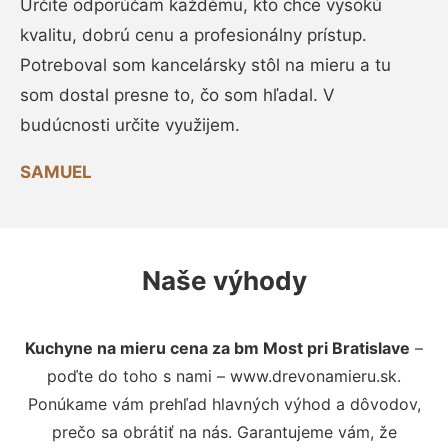
Určite odporúčam každému, kto chce vysokú
kvalitu, dobrú cenu a profesionálny prístup.
Potreboval som kancelársky stôl na mieru a tu
som dostal presne to, čo som hľadal. V
budúcnosti určite využijem.
SAMUEL
Naše výhody
Kuchyne na mieru cena za bm Most pri Bratislave
–
poďte do toho s nami – www.drevonamieru.sk.
Ponúkame vám prehľad hlavných výhod a dôvodov,
prečo sa obrátiť na nás. Garantujeme vám, že