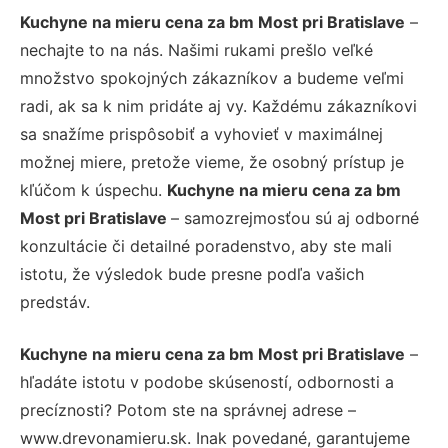
Kuchyne na mieru cena za bm Most pri Bratislave
–
nechajte to na nás. Našimi rukami prešlo veľké
množstvo spokojných zákazníkov a budeme veľmi
radi, ak sa k nim pridáte aj vy. Každému zákazníkovi
sa snažíme prispôsobiť a vyhovieť v maximálnej
možnej miere, pretože vieme, že osobný prístup je
kľúčom k úspechu.
Kuchyne na mieru cena za bm
Most pri Bratislave
– samozrejmosťou sú aj odborné
konzultácie či detailné poradenstvo, aby ste mali
istotu, že výsledok bude presne podľa vašich
predstáv.
Kuchyne na mieru cena za bm Most pri Bratislave
–
hľadáte istotu v podobe skúseností, odbornosti a
precíznosti? Potom ste na správnej adrese –
www.drevonamieru.sk. Inak povedané, garantujeme