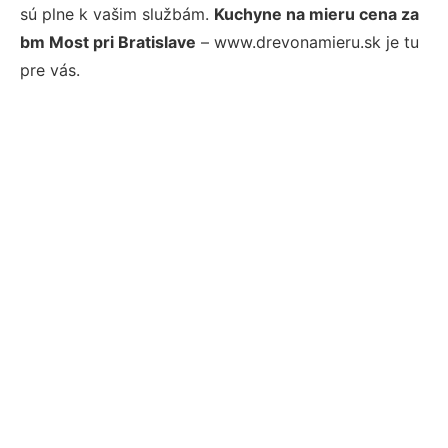
sú plne k vašim službám.
Kuchyne na mieru cena za
bm Most pri Bratislave
– www.drevonamieru.sk je tu
pre vás.