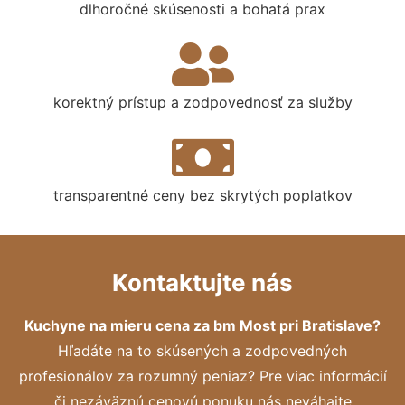
dlhoročné skúsenosti a bohatá prax
korektný prístup a zodpovednosť za služby
transparentné ceny bez skrytých poplatkov
Kontaktujte nás
Kuchyne na mieru cena za bm Most pri Bratislave?
Hľadáte na to skúsených a zodpovedných
profesionálov za rozumný peniaz? Pre viac informácií
či nezáväznú cenovú ponuku nás neváhajte