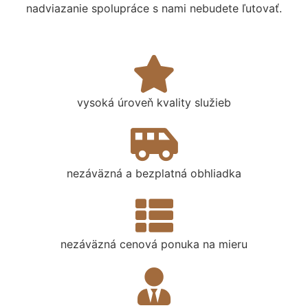
nadviazanie spolupráce s nami nebudete ľutovať.
vysoká úroveň kvality služieb
nezáväzná a bezplatná obhliadka
nezáväzná cenová ponuka na mieru