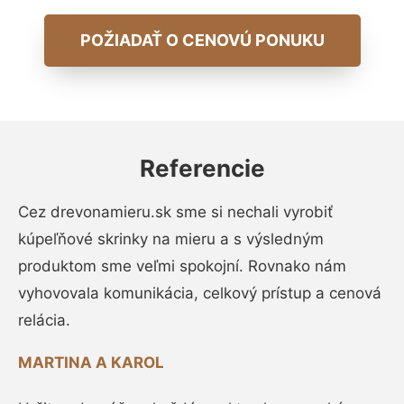
POŽIADAŤ O CENOVÚ PONUKU
Referencie
Cez drevonamieru.sk sme si nechali vyrobiť
kúpeľňové skrinky na mieru a s výsledným
produktom sme veľmi spokojní. Rovnako nám
vyhovovala komunikácia, celkový prístup a cenová
relácia.
MARTINA A KAROL