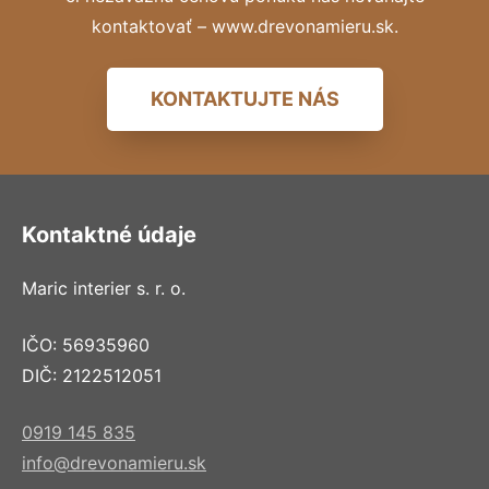
kontaktovať – www.drevonamieru.sk.
KONTAKTUJTE NÁS
Kontaktné údaje
Maric interier s. r. o.
IČO: 56935960
DIČ: 2122512051
0919 145 835
info@drevonamieru.sk