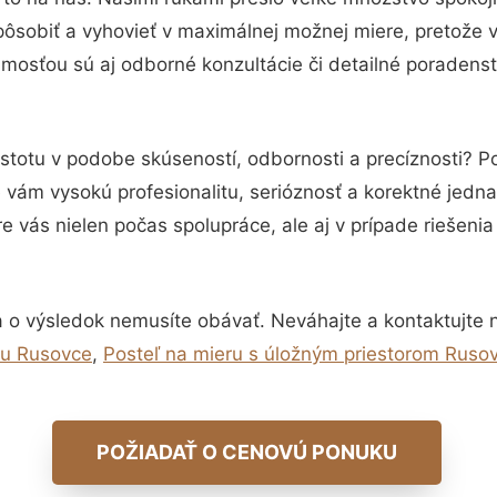
pôsobiť a vyhovieť v maximálnej možnej miere, pretože 
mosťou sú aj odborné konzultácie či detailné poradenst
istotu v podobe skúseností, odbornosti a precíznosti? P
vám vysokú profesionalitu, serióznosť a korektné jedn
e vás nielen počas spolupráce, ale aj v prípade riešeni
 o výsledok nemusíte obávať. Neváhajte a kontaktujte nás
ru Rusovce
,
Posteľ na mieru s úložným priestorom Ruso
POŽIADAŤ O CENOVÚ PONUKU