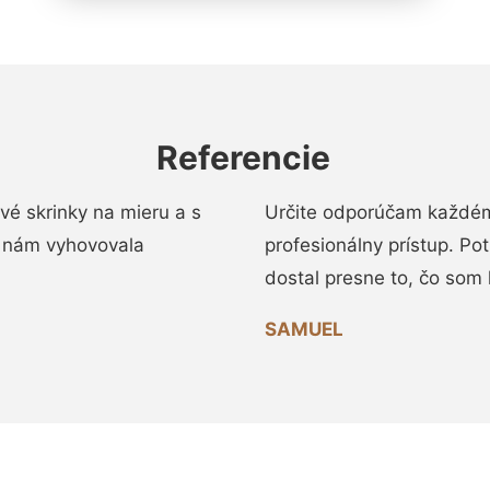
Referencie
vé skrinky na mieru a s
Určite odporúčam každému
 nám vyhovovala
profesionálny prístup. Po
dostal presne to, čo som 
SAMUEL