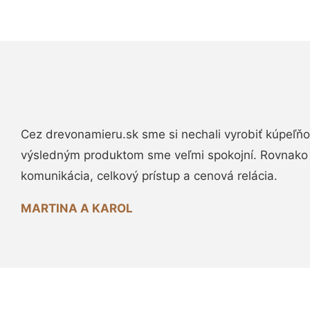
Cez drevonamieru.sk sme si nechali vyrobiť kúpeľňo
výsledným produktom sme veľmi spokojní. Rovnako
komunikácia, celkový prístup a cenová relácia.
MARTINA A KAROL