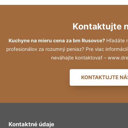
Kontaktujte 
Kuchyne na mieru cena za bm Rusovce?
Hľadáte 
profesionálov za rozumný peniaz? Pre viac informác
neváhajte kontaktovať – www.dr
KONTAKTUJTE NÁ
Kontaktné údaje