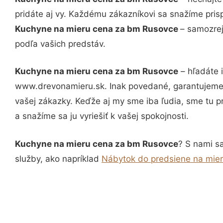
pridáte aj vy. Každému zákazníkovi sa snažíme pris
Kuchyne na mieru cena za bm Rusovce
– samozrej
podľa vašich predstáv.
Kuchyne na mieru cena za bm Rusovce
– hľadáte 
www.drevonamieru.sk. Inak povedané, garantujeme 
vašej zákazky. Keďže aj my sme iba ľudia, sme tu pr
a snažíme sa ju vyriešiť k vašej spokojnosti.
Kuchyne na mieru cena za bm Rusovce
? S nami sa
služby, ako napríklad
Nábytok do predsiene na mie