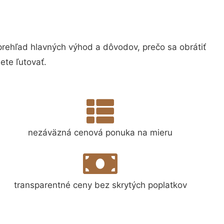
ehľad hlavných výhod a dôvodov, prečo sa obrátiť
te ľutovať.
nezáväzná cenová ponuka na mieru
transparentné ceny bez skrytých poplatkov