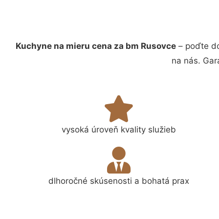
Kuchyne na mieru cena za bm Rusovce
– poďte do
na nás. Gar
vysoká úroveň kvality služieb
dlhoročné skúsenosti a bohatá prax