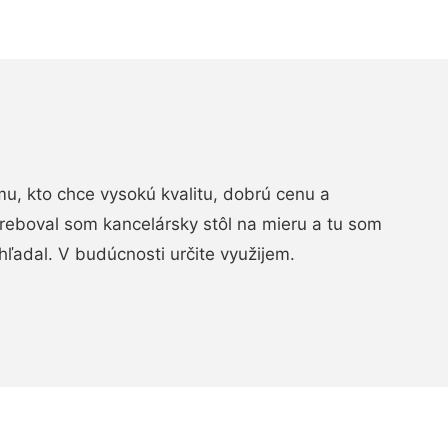
, kto chce vysokú kvalitu, dobrú cenu a
treboval som kancelársky stôl na mieru a tu som
hľadal. V budúcnosti určite využijem.