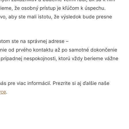
vieme, že osobný prístup je kľúčom k úspechu.
vo, aby ste mali istotu, že výsledok bude presne
otom ste na správnej adrese –
anie od prvého kontaktu až po samotné dokončenie
a prípadnej nespokojnosti, ktorú vždy berieme vážne
 pre viac informácií. Prezrite si aj ďalšie naše
vce
.