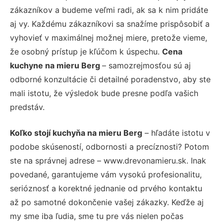
zákazníkov a budeme veľmi radi, ak sa k nim pridáte
aj vy. Každému zákazníkovi sa snažíme prispôsobiť a
vyhovieť v maximálnej možnej miere, pretože vieme,
že osobný prístup je kľúčom k úspechu.
Cena
kuchyne na mieru Berg
– samozrejmosťou sú aj
odborné konzultácie či detailné poradenstvo, aby ste
mali istotu, že výsledok bude presne podľa vašich
predstáv.
Koľko stojí kuchyňa na mieru Berg
– hľadáte istotu v
podobe skúseností, odbornosti a precíznosti? Potom
ste na správnej adrese – www.drevonamieru.sk. Inak
povedané, garantujeme vám vysokú profesionalitu,
serióznosť a korektné jednanie od prvého kontaktu
až po samotné dokončenie vašej zákazky. Keďže aj
my sme iba ľudia, sme tu pre vás nielen počas