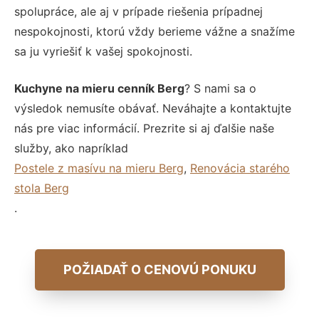
spolupráce, ale aj v prípade riešenia prípadnej
nespokojnosti, ktorú vždy berieme vážne a snažíme
sa ju vyriešiť k vašej spokojnosti.
Kuchyne na mieru cenník Berg
? S nami sa o
výsledok nemusíte obávať. Neváhajte a kontaktujte
nás pre viac informácií. Prezrite si aj ďalšie naše
služby, ako napríklad
Postele z masívu na mieru Berg
,
Renovácia starého
stola Berg
.
POŽIADAŤ O CENOVÚ PONUKU