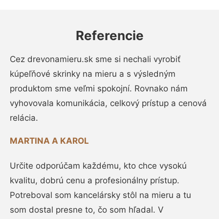
Referencie
Cez drevonamieru.sk sme si nechali vyrobiť
kúpeľňové skrinky na mieru a s výsledným
produktom sme veľmi spokojní. Rovnako nám
vyhovovala komunikácia, celkový prístup a cenová
relácia.
MARTINA A KAROL
Určite odporúčam každému, kto chce vysokú
kvalitu, dobrú cenu a profesionálny prístup.
Potreboval som kancelársky stôl na mieru a tu
som dostal presne to, čo som hľadal. V