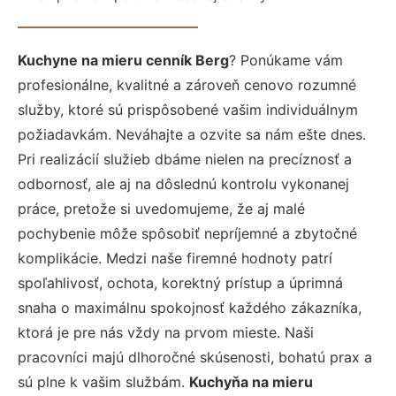
Kuchyne na mieru cenník Berg
? Ponúkame vám
profesionálne, kvalitné a zároveň cenovo rozumné
služby, ktoré sú prispôsobené vašim individuálnym
požiadavkám. Neváhajte a ozvite sa nám ešte dnes.
Pri realizácií služieb dbáme nielen na precíznosť a
odbornosť, ale aj na dôslednú kontrolu vykonanej
práce, pretože si uvedomujeme, že aj malé
pochybenie môže spôsobiť nepríjemné a zbytočné
komplikácie. Medzi naše firemné hodnoty patrí
spoľahlivosť, ochota, korektný prístup a úprimná
snaha o maximálnu spokojnosť každého zákazníka,
ktorá je pre nás vždy na prvom mieste. Naši
pracovníci majú dlhoročné skúsenosti, bohatú prax a
sú plne k vašim službám.
Kuchyňa na mieru