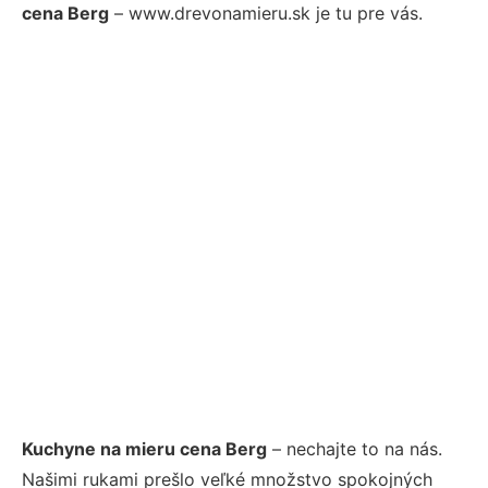
cena Berg
– www.drevonamieru.sk je tu pre vás.
Kuchyne na mieru cena Berg
– nechajte to na nás.
Našimi rukami prešlo veľké množstvo spokojných