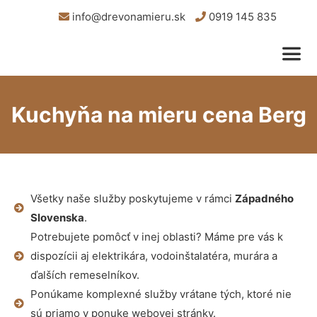
info@drevonamieru.sk
0919 145 835
Kuchyňa na mieru cena Berg
Všetky naše služby poskytujeme v rámci
Západného
Slovenska
.
Potrebujete pomôcť v inej oblasti? Máme pre vás k
dispozícii aj elektrikára, vodoinštalatéra, murára a
ďalších remeselníkov.
Ponúkame komplexné služby vrátane tých, ktoré nie
sú priamo v ponuke webovej stránky.