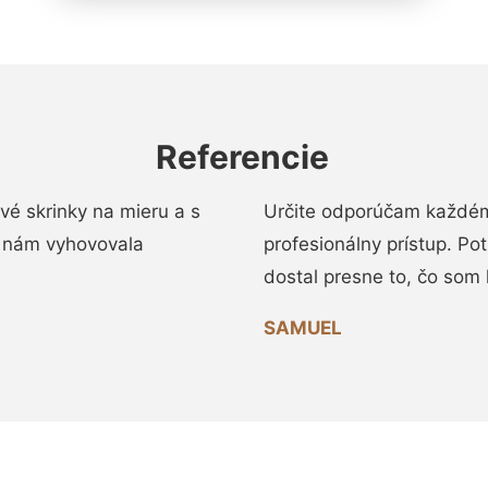
Referencie
vé skrinky na mieru a s
Určite odporúčam každému
 nám vyhovovala
profesionálny prístup. Po
dostal presne to, čo som 
SAMUEL