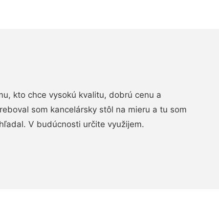
, kto chce vysokú kvalitu, dobrú cenu a
treboval som kancelársky stôl na mieru a tu som
hľadal. V budúcnosti určite využijem.