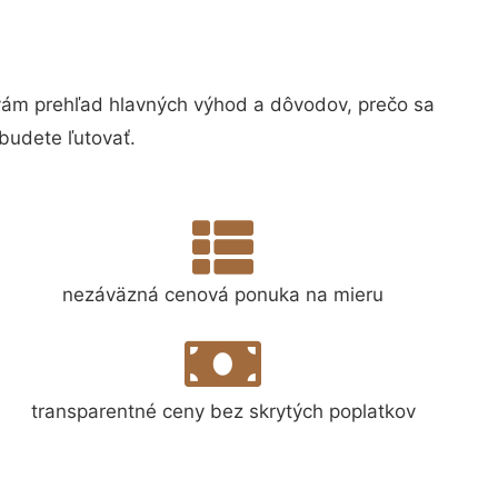
ám prehľad hlavných výhod a dôvodov, prečo sa
budete ľutovať.
nezáväzná cenová ponuka na mieru
transparentné ceny bez skrytých poplatkov