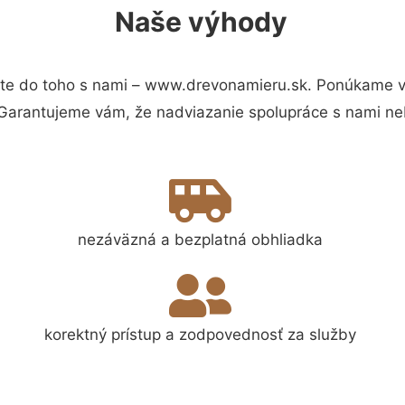
Naše výhody
te do toho s nami – www.drevonamieru.sk. Ponúkame v
 Garantujeme vám, že nadviazanie spolupráce s nami ne
nezáväzná a bezplatná obhliadka
korektný prístup a zodpovednosť za služby