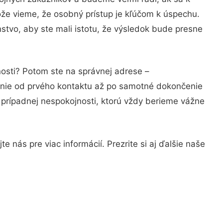
ože vieme, že osobný prístup je kľúčom k úspechu.
stvo, aby ste mali istotu, že výsledok bude presne
nosti? Potom ste na správnej adrese –
anie od prvého kontaktu až po samotné dokončenie
a prípadnej nespokojnosti, ktorú vždy berieme vážne
 nás pre viac informácií. Prezrite si aj ďalšie naše