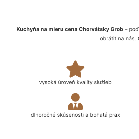
Kuchyňa na mieru cena Chorvátsky Grob
– poď
obrátiť na nás.
vysoká úroveň kvality služieb
dlhoročné skúsenosti a bohatá prax