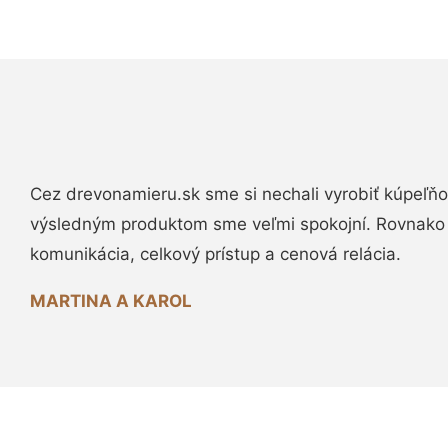
Cez drevonamieru.sk sme si nechali vyrobiť kúpeľňo
výsledným produktom sme veľmi spokojní. Rovnako
komunikácia, celkový prístup a cenová relácia.
MARTINA A KAROL