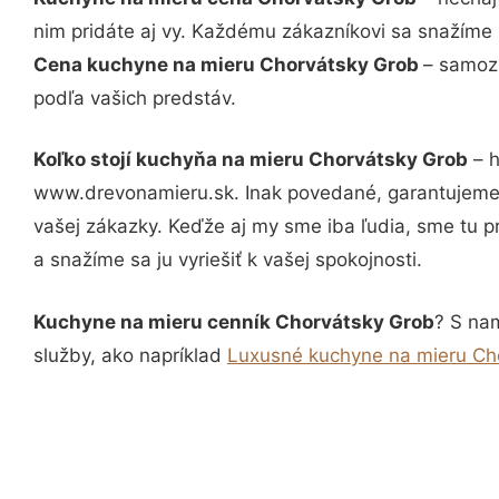
nim pridáte aj vy. Každému zákazníkovi sa snažíme 
Cena kuchyne na mieru Chorvátsky Grob
– samozr
podľa vašich predstáv.
Koľko stojí kuchyňa na mieru Chorvátsky Grob
– h
www.drevonamieru.sk. Inak povedané, garantujeme 
vašej zákazky. Keďže aj my sme iba ľudia, sme tu pr
a snažíme sa ju vyriešiť k vašej spokojnosti.
Kuchyne na mieru cenník Chorvátsky Grob
? S nam
služby, ako napríklad
Luxusné kuchyne na mieru Ch