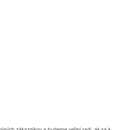
ojných zákazníkov a budeme veľmi radi, ak sa k