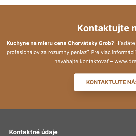
Kontaktujte 
Kuchyne na mieru cena Chorvátsky Grob?
Hľadáte
profesionálov za rozumný peniaz? Pre viac informác
neváhajte kontaktovať – www.dr
KONTAKTUJTE NÁ
Kontaktné údaje