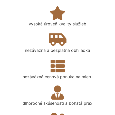
vysoká úroveň kvality služieb
nezáväzná a bezplatná obhliadka
nezáväzná cenová ponuka na mieru
dlhoročné skúsenosti a bohatá prax