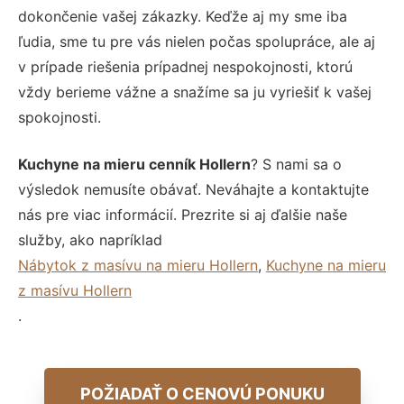
dokončenie vašej zákazky. Keďže aj my sme iba
ľudia, sme tu pre vás nielen počas spolupráce, ale aj
v prípade riešenia prípadnej nespokojnosti, ktorú
vždy berieme vážne a snažíme sa ju vyriešiť k vašej
spokojnosti.
Kuchyne na mieru cenník Hollern
? S nami sa o
výsledok nemusíte obávať. Neváhajte a kontaktujte
nás pre viac informácií. Prezrite si aj ďalšie naše
služby, ako napríklad
Nábytok z masívu na mieru Hollern
,
Kuchyne na mieru
z masívu Hollern
.
POŽIADAŤ O CENOVÚ PONUKU