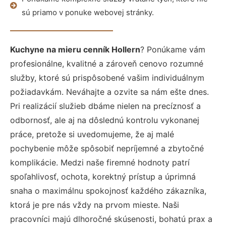
sú priamo v ponuke webovej stránky.
Kuchyne na mieru cenník Hollern
? Ponúkame vám
profesionálne, kvalitné a zároveň cenovo rozumné
služby, ktoré sú prispôsobené vašim individuálnym
požiadavkám. Neváhajte a ozvite sa nám ešte dnes.
Pri realizácií služieb dbáme nielen na precíznosť a
odbornosť, ale aj na dôslednú kontrolu vykonanej
práce, pretože si uvedomujeme, že aj malé
pochybenie môže spôsobiť nepríjemné a zbytočné
komplikácie. Medzi naše firemné hodnoty patrí
spoľahlivosť, ochota, korektný prístup a úprimná
snaha o maximálnu spokojnosť každého zákazníka,
ktorá je pre nás vždy na prvom mieste. Naši
pracovníci majú dlhoročné skúsenosti, bohatú prax a