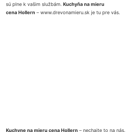
sú plne k vašim službám.
Kuchyňa na mieru
cena Hollern
– www.drevonamieru.sk je tu pre vás.
Kuchyne na mieru cena Hollern
– nechajte to na nás.