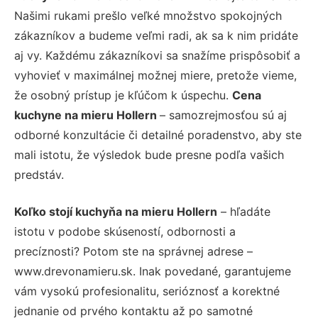
Našimi rukami prešlo veľké množstvo spokojných
zákazníkov a budeme veľmi radi, ak sa k nim pridáte
aj vy. Každému zákazníkovi sa snažíme prispôsobiť a
vyhovieť v maximálnej možnej miere, pretože vieme,
že osobný prístup je kľúčom k úspechu.
Cena
kuchyne na mieru Hollern
– samozrejmosťou sú aj
odborné konzultácie či detailné poradenstvo, aby ste
mali istotu, že výsledok bude presne podľa vašich
predstáv.
Koľko stojí kuchyňa na mieru Hollern
– hľadáte
istotu v podobe skúseností, odbornosti a
precíznosti? Potom ste na správnej adrese –
www.drevonamieru.sk. Inak povedané, garantujeme
vám vysokú profesionalitu, serióznosť a korektné
jednanie od prvého kontaktu až po samotné