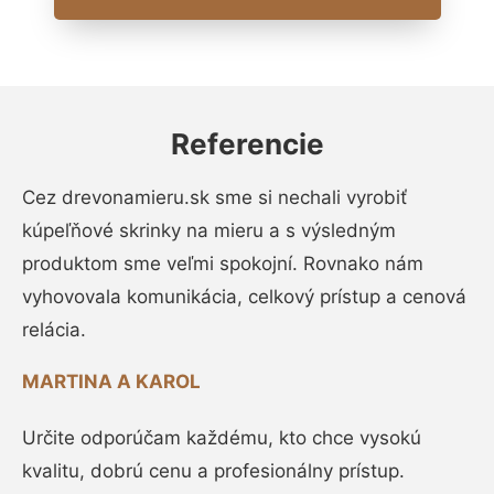
Referencie
Cez drevonamieru.sk sme si nechali vyrobiť
kúpeľňové skrinky na mieru a s výsledným
produktom sme veľmi spokojní. Rovnako nám
vyhovovala komunikácia, celkový prístup a cenová
relácia.
MARTINA A KAROL
Určite odporúčam každému, kto chce vysokú
kvalitu, dobrú cenu a profesionálny prístup.