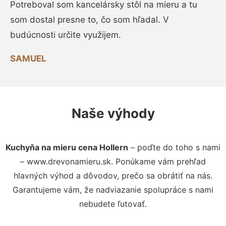
Potreboval som kancelársky stôl na mieru a tu
som dostal presne to, čo som hľadal. V
budúcnosti určite využijem.
SAMUEL
Naše výhody
Kuchyňa na mieru cena Hollern
– poďte do toho s nami
– www.drevonamieru.sk. Ponúkame vám prehľad
hlavných výhod a dôvodov, prečo sa obrátiť na nás.
Garantujeme vám, že nadviazanie spolupráce s nami
nebudete ľutovať.