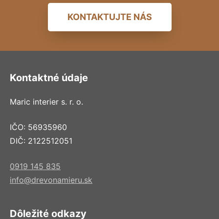
KONTAKTUJTE NÁS
Kontaktné údaje
Maric interier s. r. o.
IČO: 56935960
DIČ: 2122512051
0919 145 835
info@drevonamieru.sk
Dôležité odkazy