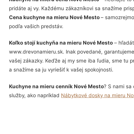
pridáte aj vy. Každému zákazníkovi sa snažíme pris
Cena kuchyne na mieru Nové Mesto
– samozrejmos
podľa vašich predstáv.
Koľko stojí kuchyňa na mieru Nové Mesto
– hľadát
www.drevonamieru.sk. Inak povedané, garantujeme 
vašej zákazky. Keďže aj my sme iba ľudia, sme tu pr
a snažíme sa ju vyriešiť k vašej spokojnosti.
Kuchyne na mieru cenník Nové Mesto
? S nami sa 
služby, ako napríklad
Nábytkové dosky na mieru N