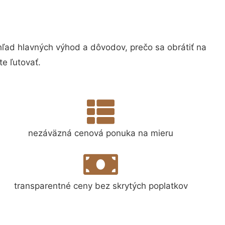
ad hlavných výhod a dôvodov, prečo sa obrátiť na
e ľutovať.
nezáväzná cenová ponuka na mieru
transparentné ceny bez skrytých poplatkov