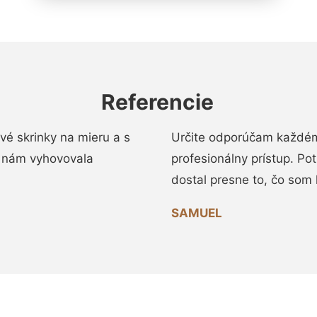
Referencie
vé skrinky na mieru a s
Určite odporúčam každému
 nám vyhovovala
profesionálny prístup. Po
dostal presne to, čo som 
SAMUEL