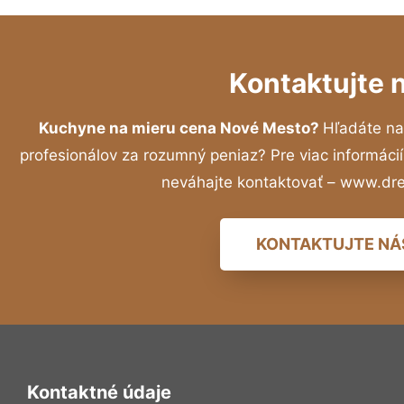
Kontaktujte 
Kuchyne na mieru cena Nové Mesto?
Hľadáte na
profesionálov za rozumný peniaz? Pre viac informác
neváhajte kontaktovať – www.dr
KONTAKTUJTE NÁ
Kontaktné údaje