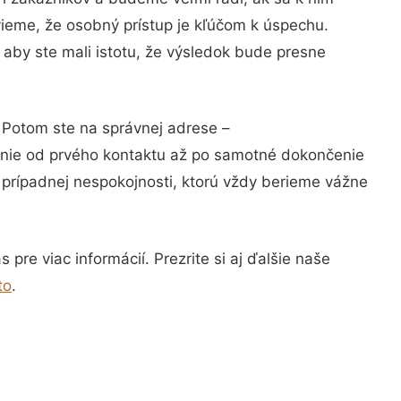
vieme, že osobný prístup je kľúčom k úspechu.
 aby ste mali istotu, že výsledok bude presne
? Potom ste na správnej adrese –
anie od prvého kontaktu až po samotné dokončenie
a prípadnej nespokojnosti, ktorú vždy berieme vážne
pre viac informácií. Prezrite si aj ďalšie naše
to
.