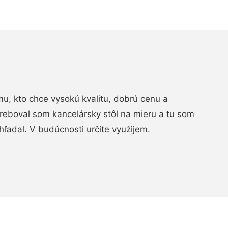
, kto chce vysokú kvalitu, dobrú cenu a
treboval som kancelársky stôl na mieru a tu som
hľadal. V budúcnosti určite využijem.