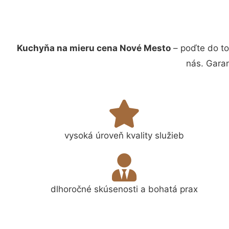
Kuchyňa na mieru cena Nové Mesto
– poďte do to
nás. Gara
vysoká úroveň kvality služieb
dlhoročné skúsenosti a bohatá prax