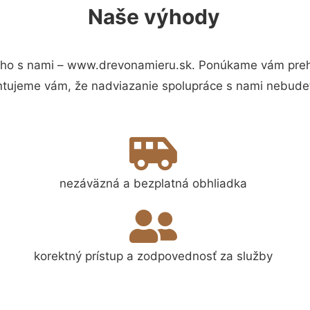
Naše výhody
ho s nami – www.drevonamieru.sk. Ponúkame vám prehľ
ntujeme vám, že nadviazanie spolupráce s nami nebudet
nezáväzná a bezplatná obhliadka
korektný prístup a zodpovednosť za služby