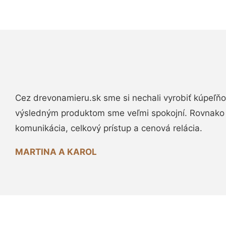
Cez drevonamieru.sk sme si nechali vyrobiť kúpeľňo
výsledným produktom sme veľmi spokojní. Rovnako
komunikácia, celkový prístup a cenová relácia.
MARTINA A KAROL