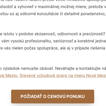
pôsobiť a vyhovieť v maximálnej možnej miere, pretože 
ťou sú aj odborné konzultácie či detailné poradenstvo,
e istotu v podobe skúseností, odbornosti a precíznosti
vám vysokú profesionalitu, serióznosť a korektné jedn
e vás nielen počas spolupráce, ale aj v prípade riešeni
o výsledok nemusíte obávať. Neváhajte a kontaktujte nás 
ové Mesto
,
Drevené vchodové dvere na mieru Nové Mes
POŽIADAŤ O CENOVÚ PONUKU