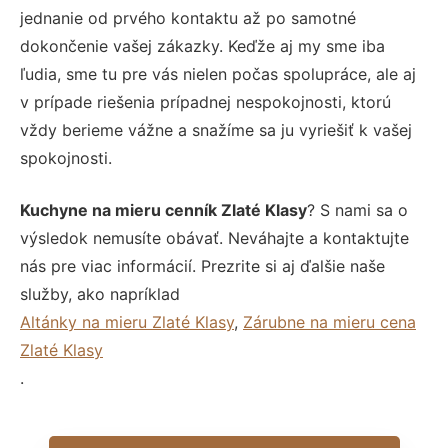
jednanie od prvého kontaktu až po samotné
dokončenie vašej zákazky. Keďže aj my sme iba
ľudia, sme tu pre vás nielen počas spolupráce, ale aj
v prípade riešenia prípadnej nespokojnosti, ktorú
vždy berieme vážne a snažíme sa ju vyriešiť k vašej
spokojnosti.
Kuchyne na mieru cenník Zlaté Klasy
? S nami sa o
výsledok nemusíte obávať. Neváhajte a kontaktujte
nás pre viac informácií. Prezrite si aj ďalšie naše
služby, ako napríklad
Altánky na mieru Zlaté Klasy
,
Zárubne na mieru cena
Zlaté Klasy
.