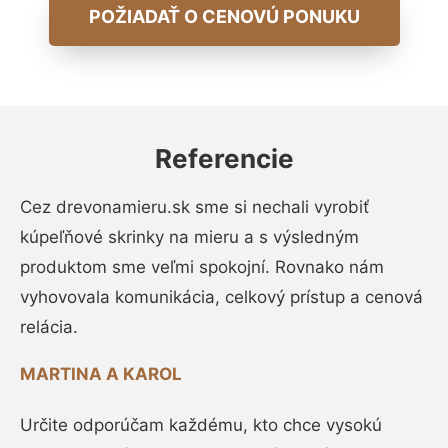
POŽIADAŤ O CENOVÚ PONUKU
Referencie
Cez drevonamieru.sk sme si nechali vyrobiť
kúpeľňové skrinky na mieru a s výsledným
produktom sme veľmi spokojní. Rovnako nám
vyhovovala komunikácia, celkový prístup a cenová
relácia.
MARTINA A KAROL
Určite odporúčam každému, kto chce vysokú