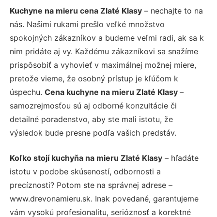
Kuchyne na mieru cena Zlaté Klasy
– nechajte to na
nás. Našimi rukami prešlo veľké množstvo
spokojných zákazníkov a budeme veľmi radi, ak sa k
nim pridáte aj vy. Každému zákazníkovi sa snažíme
prispôsobiť a vyhovieť v maximálnej možnej miere,
pretože vieme, že osobný prístup je kľúčom k
úspechu.
Cena kuchyne na mieru Zlaté Klasy
–
samozrejmosťou sú aj odborné konzultácie či
detailné poradenstvo, aby ste mali istotu, že
výsledok bude presne podľa vašich predstáv.
Koľko stojí kuchyňa na mieru Zlaté Klasy
– hľadáte
istotu v podobe skúseností, odbornosti a
precíznosti? Potom ste na správnej adrese –
www.drevonamieru.sk. Inak povedané, garantujeme
vám vysokú profesionalitu, serióznosť a korektné