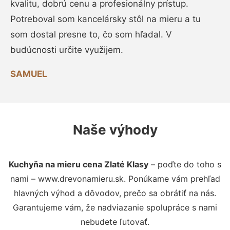
kvalitu, dobrú cenu a profesionálny prístup.
Potreboval som kancelársky stôl na mieru a tu
som dostal presne to, čo som hľadal. V
budúcnosti určite využijem.
SAMUEL
Naše výhody
Kuchyňa na mieru cena Zlaté Klasy
– poďte do toho s
nami – www.drevonamieru.sk. Ponúkame vám prehľad
hlavných výhod a dôvodov, prečo sa obrátiť na nás.
Garantujeme vám, že nadviazanie spolupráce s nami
nebudete ľutovať.