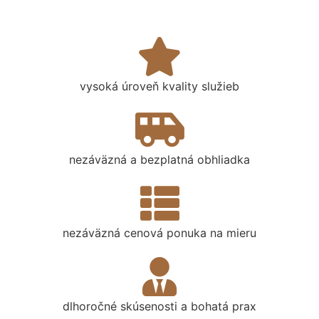
vysoká úroveň kvality služieb
nezáväzná a bezplatná obhliadka
nezáväzná cenová ponuka na mieru
dlhoročné skúsenosti a bohatá prax