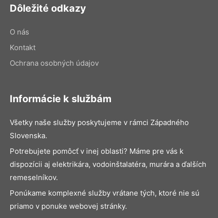
Dôležité odkazy
O nás
Kontakt
Ochrana osobných údajov
Informácie k službám
Všetky naše služby poskytujeme v rámci Západného
Slovenska.
Potrebujete pomôcť v inej oblasti? Máme pre vás k
dispozícii aj elektrikára, vodoinštalatéra, murára a ďalších
remeselníkov.
Ponúkame komplexné služby vrátane tých, ktoré nie sú
priamo v ponuke webovej stránky.