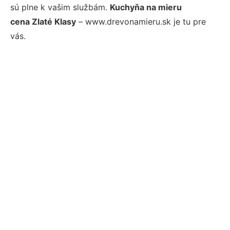
sú plne k vašim službám.
Kuchyňa na mieru
cena Zlaté Klasy
– www.drevonamieru.sk je tu pre
vás.