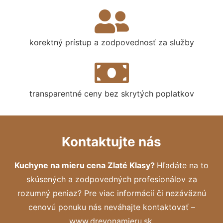
korektný prístup a zodpovednosť za služby
transparentné ceny bez skrytých poplatkov
Kontaktujte nás
Kuchyne na mieru cena Zlaté Klasy?
Hľadáte na to
skúsených a zodpovedných profesionálov za
rozumný peniaz? Pre viac informácií či nezáväznú
cenovú ponuku nás neváhajte kontaktovať –
www.drevonamieru.sk.