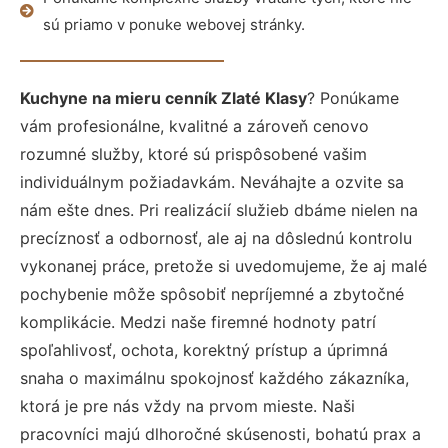
sú priamo v ponuke webovej stránky.
Kuchyne na mieru cenník Zlaté Klasy
? Ponúkame
vám profesionálne, kvalitné a zároveň cenovo
rozumné služby, ktoré sú prispôsobené vašim
individuálnym požiadavkám. Neváhajte a ozvite sa
nám ešte dnes. Pri realizácií služieb dbáme nielen na
precíznosť a odbornosť, ale aj na dôslednú kontrolu
vykonanej práce, pretože si uvedomujeme, že aj malé
pochybenie môže spôsobiť nepríjemné a zbytočné
komplikácie. Medzi naše firemné hodnoty patrí
spoľahlivosť, ochota, korektný prístup a úprimná
snaha o maximálnu spokojnosť každého zákazníka,
ktorá je pre nás vždy na prvom mieste. Naši
pracovníci majú dlhoročné skúsenosti, bohatú prax a