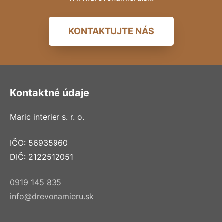
KONTAKTUJTE NÁS
Kontaktné údaje
Maric interier s. r. o.
IČO: 56935960
DIČ: 2122512051
0919 145 835
info@drevonamieru.sk