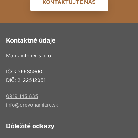
KONTAKTUJTE NÁS
Kontaktné údaje
Maric interier s. r. o.
IČO: 56935960
DIČ: 2122512051
0919 145 835
info@drevonamieru.sk
Dôležité odkazy