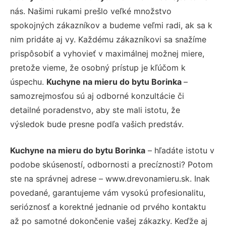
nás. Našimi rukami prešlo veľké množstvo
spokojných zákazníkov a budeme veľmi radi, ak sa k
nim pridáte aj vy. Každému zákazníkovi sa snažíme
prispôsobiť a vyhovieť v maximálnej možnej miere,
pretože vieme, že osobný prístup je kľúčom k
úspechu.
Kuchyne na mieru do bytu Borinka
–
samozrejmosťou sú aj odborné konzultácie či
detailné poradenstvo, aby ste mali istotu, že
výsledok bude presne podľa vašich predstáv.
Kuchyne na mieru do bytu Borinka
– hľadáte istotu v
podobe skúseností, odbornosti a precíznosti? Potom
ste na správnej adrese – www.drevonamieru.sk. Inak
povedané, garantujeme vám vysokú profesionalitu,
serióznosť a korektné jednanie od prvého kontaktu
až po samotné dokončenie vašej zákazky. Keďže aj