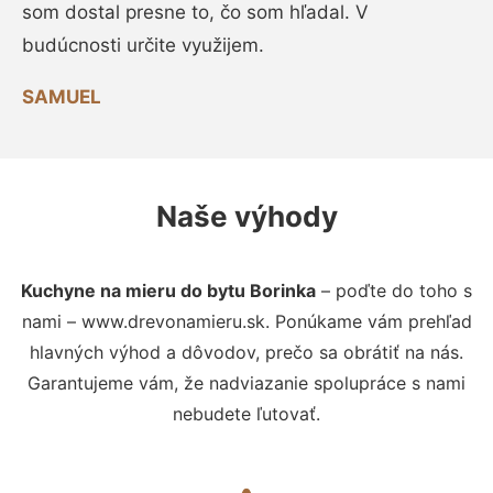
som dostal presne to, čo som hľadal. V
budúcnosti určite využijem.
SAMUEL
Naše výhody
Kuchyne na mieru do bytu Borinka
– poďte do toho s
nami – www.drevonamieru.sk. Ponúkame vám prehľad
hlavných výhod a dôvodov, prečo sa obrátiť na nás.
Garantujeme vám, že nadviazanie spolupráce s nami
nebudete ľutovať.