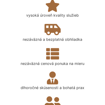
vysoká úroveň kvality služieb
nezáväzná a bezplatná obhliadka
nezáväzná cenová ponuka na mieru
dlhoročné skúsenosti a bohatá prax