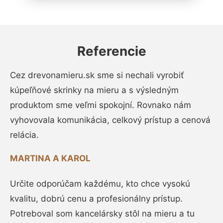
Referencie
Cez drevonamieru.sk sme si nechali vyrobiť
kúpeľňové skrinky na mieru a s výsledným
produktom sme veľmi spokojní. Rovnako nám
vyhovovala komunikácia, celkový prístup a cenová
relácia.
MARTINA A KAROL
Určite odporúčam každému, kto chce vysokú
kvalitu, dobrú cenu a profesionálny prístup.
Potreboval som kancelársky stôl na mieru a tu