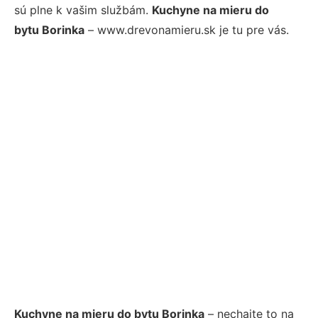
sú plne k vašim službám.
Kuchyne na mieru do
bytu Borinka
– www.drevonamieru.sk je tu pre vás.
Kuchyne na mieru do bytu Borinka
– nechajte to na