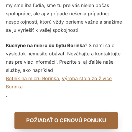
my sme iba ľudia, sme tu pre vás nielen počas
spolupráce, ale aj v prípade riešenia prípadnej
nespokojnosti, ktorú vždy berieme vážne a snažíme
sa ju vyriešiť k vašej spokojnosti.
Kuchyne na mieru do bytu Borinka
? S nami sa o
výsledok nemusíte obávať. Neváhajte a kontaktujte
nás pre viac informácií. Prezrite si aj ďalšie naše
služby, ako napríklad
Botník na mieru Borinka
,
Výroba stola zo živice
Borinka
.
POŽIADAŤ O CENOVÚ PONUKU