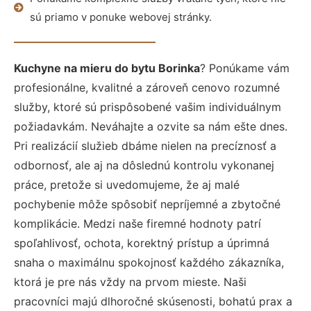
sú priamo v ponuke webovej stránky.
Kuchyne na mieru do bytu Borinka
? Ponúkame vám
profesionálne, kvalitné a zároveň cenovo rozumné
služby, ktoré sú prispôsobené vašim individuálnym
požiadavkám. Neváhajte a ozvite sa nám ešte dnes.
Pri realizácií služieb dbáme nielen na precíznosť a
odbornosť, ale aj na dôslednú kontrolu vykonanej
práce, pretože si uvedomujeme, že aj malé
pochybenie môže spôsobiť nepríjemné a zbytočné
komplikácie. Medzi naše firemné hodnoty patrí
spoľahlivosť, ochota, korektný prístup a úprimná
snaha o maximálnu spokojnosť každého zákazníka,
ktorá je pre nás vždy na prvom mieste. Naši
pracovníci majú dlhoročné skúsenosti, bohatú prax a