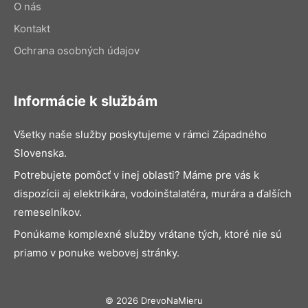
O nás
Kontakt
Ochrana osobných údajov
Informácie k službám
Všetky naše služby poskytujeme v rámci Západného
Slovenska.
Potrebujete pomôcť v inej oblasti? Máme pre vás k
dispozícii aj elektrikára, vodoinštalatéra, murára a ďalších
remeselníkov.
Ponúkame komplexné služby vrátane tých, ktoré nie sú
priamo v ponuke webovej stránky.
© 2026 DrevoNaMieru