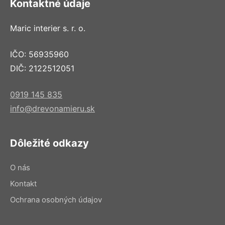
Kontaktné údaje
Maric interier s. r. o.
IČO: 56935960
DIČ: 2122512051
0919 145 835
info@drevonamieru.sk
Dôležité odkazy
O nás
Kontakt
Ochrana osobných údajov