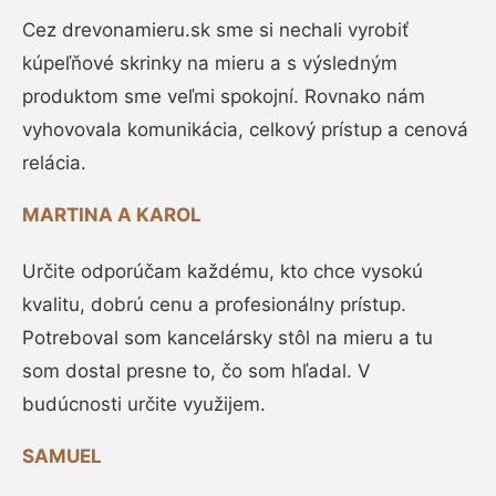
Cez drevonamieru.sk sme si nechali vyrobiť
kúpeľňové skrinky na mieru a s výsledným
produktom sme veľmi spokojní. Rovnako nám
vyhovovala komunikácia, celkový prístup a cenová
relácia.
MARTINA A KAROL
Určite odporúčam každému, kto chce vysokú
kvalitu, dobrú cenu a profesionálny prístup.
Potreboval som kancelársky stôl na mieru a tu
som dostal presne to, čo som hľadal. V
budúcnosti určite využijem.
SAMUEL