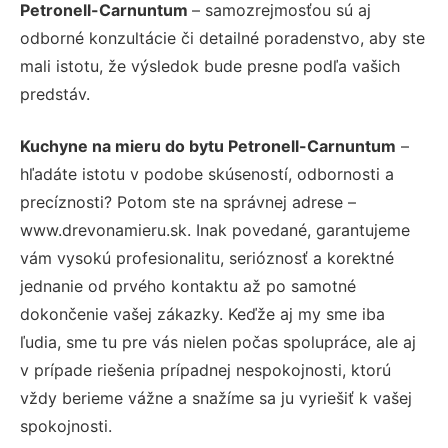
Petronell-Carnuntum
– samozrejmosťou sú aj
odborné konzultácie či detailné poradenstvo, aby ste
mali istotu, že výsledok bude presne podľa vašich
predstáv.
Kuchyne na mieru do bytu Petronell-Carnuntum
–
hľadáte istotu v podobe skúseností, odbornosti a
precíznosti? Potom ste na správnej adrese –
www.drevonamieru.sk. Inak povedané, garantujeme
vám vysokú profesionalitu, serióznosť a korektné
jednanie od prvého kontaktu až po samotné
dokončenie vašej zákazky. Keďže aj my sme iba
ľudia, sme tu pre vás nielen počas spolupráce, ale aj
v prípade riešenia prípadnej nespokojnosti, ktorú
vždy berieme vážne a snažíme sa ju vyriešiť k vašej
spokojnosti.