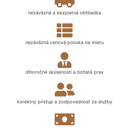
nezáväzná a bezplatná obhliadka
nezáväzná cenová ponuka na mieru
dlhoročné skúsenosti a bohatá prax
korektný prístup a zodpovednosť za služby