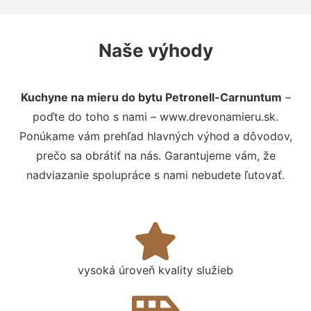
Naše výhody
Kuchyne na mieru do bytu Petronell-Carnuntum
–
poďte do toho s nami – www.drevonamieru.sk.
Ponúkame vám prehľad hlavných výhod a dôvodov,
prečo sa obrátiť na nás. Garantujeme vám, že
nadviazanie spolupráce s nami nebudete ľutovať.
vysoká úroveň kvality služieb