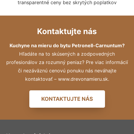
transparentné ceny bez skrytých poplatkov
Kontaktujte nás
Kuchyne na mieru do bytu Petronell-Carnuntum?
Hľadáte na to skúsených a zodpovedných
profesionálov za rozumný peniaz? Pre viac informácií
či nezáväznú cenovú ponuku nás neváhajte
kontaktovať – www.drevonamieru.sk.
KONTAKTUJTE NÁS