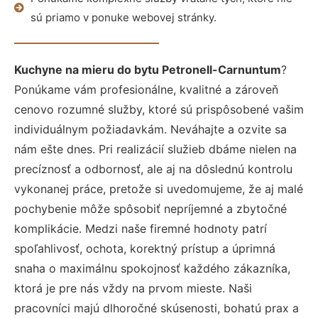
sú priamo v ponuke webovej stránky.
Kuchyne na mieru do bytu Petronell-Carnuntum
?
Ponúkame vám profesionálne, kvalitné a zároveň
cenovo rozumné služby, ktoré sú prispôsobené vašim
individuálnym požiadavkám. Neváhajte a ozvite sa
nám ešte dnes. Pri realizácií služieb dbáme nielen na
precíznosť a odbornosť, ale aj na dôslednú kontrolu
vykonanej práce, pretože si uvedomujeme, že aj malé
pochybenie môže spôsobiť nepríjemné a zbytočné
komplikácie. Medzi naše firemné hodnoty patrí
spoľahlivosť, ochota, korektný prístup a úprimná
snaha o maximálnu spokojnosť každého zákazníka,
ktorá je pre nás vždy na prvom mieste. Naši
pracovníci majú dlhoročné skúsenosti, bohatú prax a