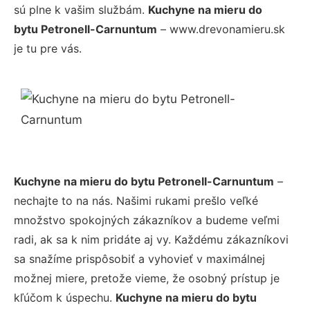
sú plne k vašim službám.
Kuchyne na mieru do
bytu Petronell-Carnuntum
– www.drevonamieru.sk
je tu pre vás.
Kuchyne na mieru do bytu Petronell-Carnuntum
–
nechajte to na nás. Našimi rukami prešlo veľké
množstvo spokojných zákazníkov a budeme veľmi
radi, ak sa k nim pridáte aj vy. Každému zákazníkovi
sa snažíme prispôsobiť a vyhovieť v maximálnej
možnej miere, pretože vieme, že osobný prístup je
kľúčom k úspechu.
Kuchyne na mieru do bytu