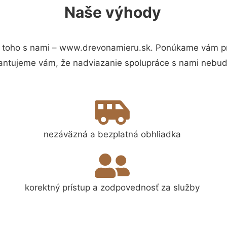
Naše výhody
 toho s nami – www.drevonamieru.sk. Ponúkame vám pre
antujeme vám, že nadviazanie spolupráce s nami nebude
nezáväzná a bezplatná obhliadka
korektný prístup a zodpovednosť za služby