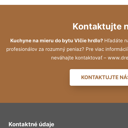
Kontaktujte 
Kuchyne na mieru do bytu Vlčie hrdlo?
Hľadáte n
profesionálov za rozumný peniaz? Pre viac informác
neváhajte kontaktovať – www.dr
KONTAKTUJTE NÁ
Kontaktné údaje