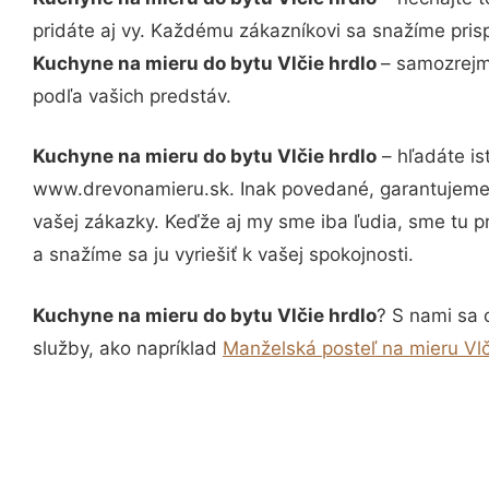
pridáte aj vy. Každému zákazníkovi sa snažíme pris
Kuchyne na mieru do bytu Vlčie hrdlo
– samozrejmo
podľa vašich predstáv.
Kuchyne na mieru do bytu Vlčie hrdlo
– hľadáte is
www.drevonamieru.sk. Inak povedané, garantujeme 
vašej zákazky. Keďže aj my sme iba ľudia, sme tu pr
a snažíme sa ju vyriešiť k vašej spokojnosti.
Kuchyne na mieru do bytu Vlčie hrdlo
? S nami sa 
služby, ako napríklad
Manželská posteľ na mieru Vlč