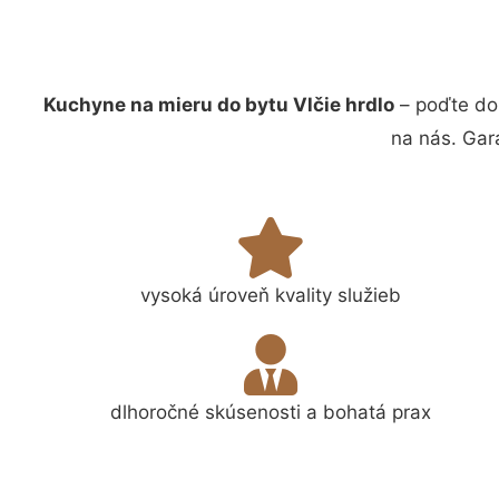
Kuchyne na mieru do bytu Vlčie hrdlo
– poďte do
na nás. Gar
vysoká úroveň kvality služieb
dlhoročné skúsenosti a bohatá prax