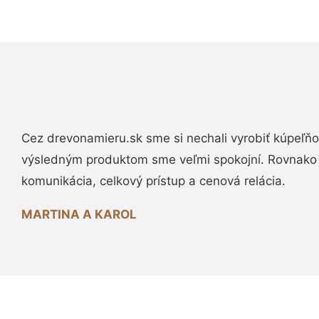
Cez drevonamieru.sk sme si nechali vyrobiť kúpeľňo
výsledným produktom sme veľmi spokojní. Rovnako
komunikácia, celkový prístup a cenová relácia.
MARTINA A KAROL