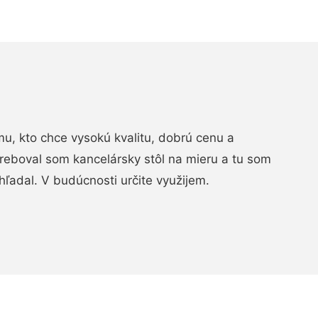
, kto chce vysokú kvalitu, dobrú cenu a
treboval som kancelársky stôl na mieru a tu som
hľadal. V budúcnosti určite využijem.