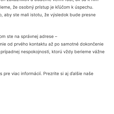
vieme, že osobný prístup je kľúčom k úspechu.
, aby ste mali istotu, že výsledok bude presne
tom ste na správnej adrese –
anie od prvého kontaktu až po samotné dokončenie
a prípadnej nespokojnosti, ktorú vždy berieme vážne
re viac informácií. Prezrite si aj ďalšie naše