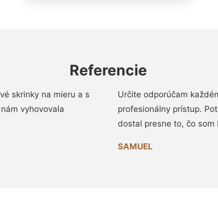
Referencie
vé skrinky na mieru a s
Určite odporúčam každému
 nám vyhovovala
profesionálny prístup. Po
dostal presne to, čo som 
SAMUEL