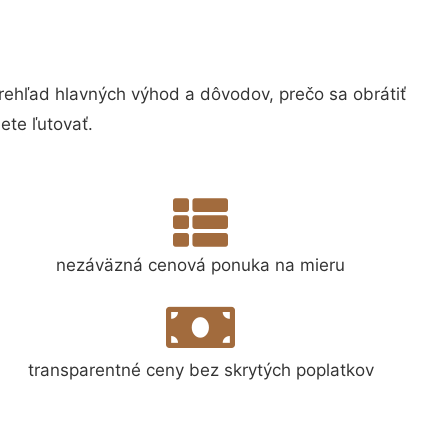
hľad hlavných výhod a dôvodov, prečo sa obrátiť
te ľutovať.
nezáväzná cenová ponuka na mieru
transparentné ceny bez skrytých poplatkov