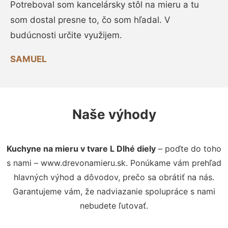
Potreboval som kancelársky stôl na mieru a tu
som dostal presne to, čo som hľadal. V
budúcnosti určite využijem.
SAMUEL
Naše výhody
Kuchyne na mieru v tvare L Dlhé diely
– poďte do toho
s nami – www.drevonamieru.sk. Ponúkame vám prehľad
hlavných výhod a dôvodov, prečo sa obrátiť na nás.
Garantujeme vám, že nadviazanie spolupráce s nami
nebudete ľutovať.