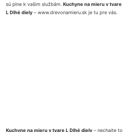
sú plne k vašim službám.
Kuchyne na mieru v tvare
L Dlhé diely
– www.drevonamieru.sk je tu pre vás.
Kuchyne na mieru v tvare L Dlhé diely
– nechajte to