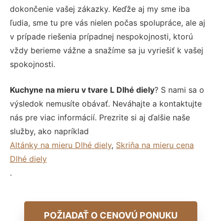
dokončenie vašej zákazky. Keďže aj my sme iba
ľudia, sme tu pre vás nielen počas spolupráce, ale aj
v prípade riešenia prípadnej nespokojnosti, ktorú
vždy berieme vážne a snažíme sa ju vyriešiť k vašej
spokojnosti.
Kuchyne na mieru v tvare L Dlhé diely
? S nami sa o
výsledok nemusíte obávať. Neváhajte a kontaktujte
nás pre viac informácií. Prezrite si aj ďalšie naše
služby, ako napríklad
Altánky na mieru Dlhé diely
,
Skriňa na mieru cena
Dlhé diely
.
POŽIADAŤ O CENOVÚ PONUKU