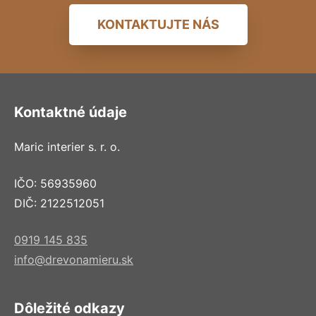
KONTAKTUJTE NÁS
Kontaktné údaje
Maric interier s. r. o.
IČO: 56935960
DIČ: 2122512051
0919 145 835
info@drevonamieru.sk
Dôležité odkazy