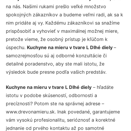
na nás. Našimi rukami prešlo veľké množstvo
spokojných zákazníkov a budeme veľmi radi, ak sa k
nim pridáte aj vy. Každému zákazníkovi sa snažíme
prispôsobiť a vyhovieť v maximálnej možnej miere,
pretože vieme, že osobný prístup je kľúčom k
úspechu.
Kuchyne na mieru v tvare L Dlhé diely
–
samozrejmosťou sú aj odborné konzultácie či
detailné poradenstvo, aby ste mali istotu, že
výsledok bude presne podľa vašich predstáv.
Kuchyne na mieru v tvare L Dlhé diely
– hľadáte
istotu v podobe skúseností, odbornosti a
precíznosti? Potom ste na správnej adrese –
www.drevonamieru.sk. Inak povedané, garantujeme
vám vysokú profesionalitu, serióznosť a korektné
jednanie od prvého kontaktu až po samotné