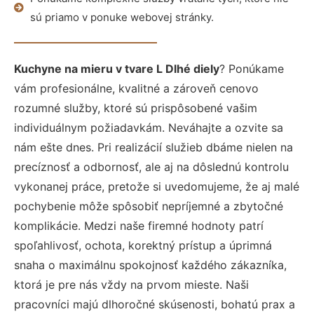
sú priamo v ponuke webovej stránky.
Kuchyne na mieru v tvare L Dlhé diely
? Ponúkame
vám profesionálne, kvalitné a zároveň cenovo
rozumné služby, ktoré sú prispôsobené vašim
individuálnym požiadavkám. Neváhajte a ozvite sa
nám ešte dnes. Pri realizácií služieb dbáme nielen na
precíznosť a odbornosť, ale aj na dôslednú kontrolu
vykonanej práce, pretože si uvedomujeme, že aj malé
pochybenie môže spôsobiť nepríjemné a zbytočné
komplikácie. Medzi naše firemné hodnoty patrí
spoľahlivosť, ochota, korektný prístup a úprimná
snaha o maximálnu spokojnosť každého zákazníka,
ktorá je pre nás vždy na prvom mieste. Naši
pracovníci majú dlhoročné skúsenosti, bohatú prax a