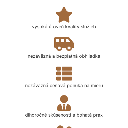
vysoká úroveň kvality služieb
nezáväzná a bezplatná obhliadka
nezáväzná cenová ponuka na mieru
dlhoročné skúsenosti a bohatá prax