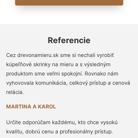
Referencie
Cez drevonamieru.sk sme si nechali vyrobiť
kúpeľňové skrinky na mieru a s výsledným
produktom sme veľmi spokojní. Rovnako nám
vyhovovala komunikácia, celkový prístup a cenová
relácia.
MARTINA A KAROL
Určite odporúčam každému, kto chce vysokú
kvalitu, dobrú cenu a profesionálny prístup.