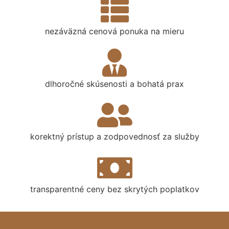
nezáväzná cenová ponuka na mieru
dlhoročné skúsenosti a bohatá prax
korektný prístup a zodpovednosť za služby
transparentné ceny bez skrytých poplatkov