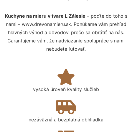
Kuchyne na mieru v tvare L Zálesie
– poďte do toho s
nami – www.drevonamieru.sk. Ponúkame vám prehľad
hlavných výhod a dôvodov, prečo sa obrátiť na nás.
Garantujeme vám, že nadviazanie spolupráce s nami
nebudete ľutovať.
vysoká úroveň kvality služieb
nezáväzná a bezplatná obhliadka