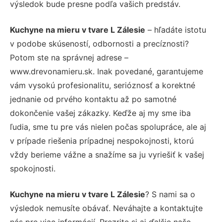
výsledok bude presne podľa vašich predstáv.
Kuchyne na mieru v tvare L Zálesie
– hľadáte istotu
v podobe skúseností, odbornosti a precíznosti?
Potom ste na správnej adrese –
www.drevonamieru.sk. Inak povedané, garantujeme
vám vysokú profesionalitu, serióznosť a korektné
jednanie od prvého kontaktu až po samotné
dokončenie vašej zákazky. Keďže aj my sme iba
ľudia, sme tu pre vás nielen počas spolupráce, ale aj
v prípade riešenia prípadnej nespokojnosti, ktorú
vždy berieme vážne a snažíme sa ju vyriešiť k vašej
spokojnosti.
Kuchyne na mieru v tvare L Zálesie
? S nami sa o
výsledok nemusíte obávať. Neváhajte a kontaktujte