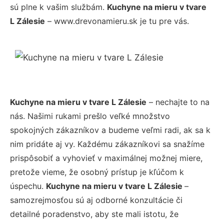
sú plne k vašim službám.
Kuchyne na mieru v tvare
L Zálesie
– www.drevonamieru.sk je tu pre vás.
Kuchyne na mieru v tvare L Zálesie
– nechajte to na
nás. Našimi rukami prešlo veľké množstvo
spokojných zákazníkov a budeme veľmi radi, ak sa k
nim pridáte aj vy. Každému zákazníkovi sa snažíme
prispôsobiť a vyhovieť v maximálnej možnej miere,
pretože vieme, že osobný prístup je kľúčom k
úspechu.
Kuchyne na mieru v tvare L Zálesie
–
samozrejmosťou sú aj odborné konzultácie či
detailné poradenstvo, aby ste mali istotu, že