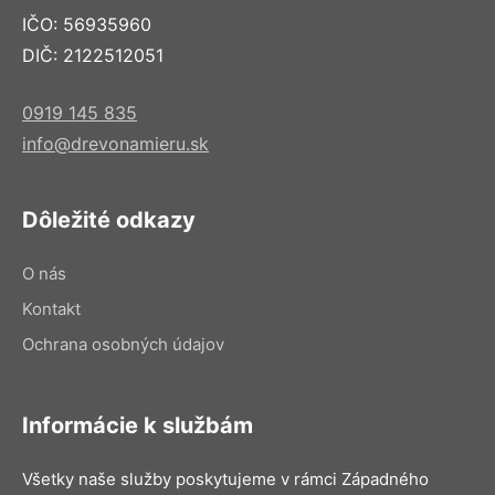
IČO: 56935960
DIČ: 2122512051
0919 145 835
info@drevonamieru.sk
Dôležité odkazy
O nás
Kontakt
Ochrana osobných údajov
Informácie k službám
Všetky naše služby poskytujeme v rámci Západného