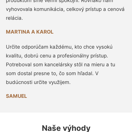
produktom sme veľmi spokojní. Rovnako nám
vyhovovala komunikácia, celkový prístup a cenová
relácia.
MARTINA A KAROL
Určite odporúčam každému, kto chce vysokú
kvalitu, dobrú cenu a profesionálny prístup.
Potreboval som kancelársky stôl na mieru a tu
som dostal presne to, čo som hľadal. V
budúcnosti určite využijem.
SAMUEL
Naše výhody