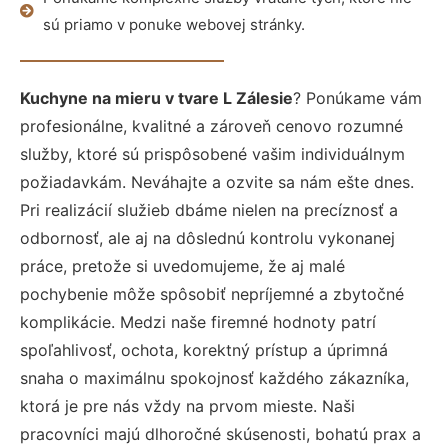
sú priamo v ponuke webovej stránky.
Kuchyne na mieru v tvare L Zálesie
? Ponúkame vám
profesionálne, kvalitné a zároveň cenovo rozumné
služby, ktoré sú prispôsobené vašim individuálnym
požiadavkám. Neváhajte a ozvite sa nám ešte dnes.
Pri realizácií služieb dbáme nielen na precíznosť a
odbornosť, ale aj na dôslednú kontrolu vykonanej
práce, pretože si uvedomujeme, že aj malé
pochybenie môže spôsobiť nepríjemné a zbytočné
komplikácie. Medzi naše firemné hodnoty patrí
spoľahlivosť, ochota, korektný prístup a úprimná
snaha o maximálnu spokojnosť každého zákazníka,
ktorá je pre nás vždy na prvom mieste. Naši
pracovníci majú dlhoročné skúsenosti, bohatú prax a