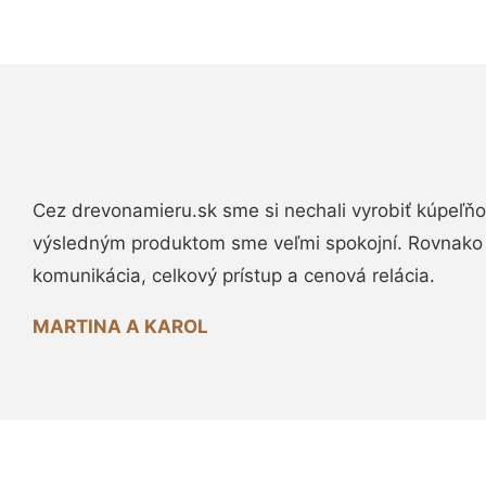
Cez drevonamieru.sk sme si nechali vyrobiť kúpeľňo
výsledným produktom sme veľmi spokojní. Rovnako
komunikácia, celkový prístup a cenová relácia.
MARTINA A KAROL