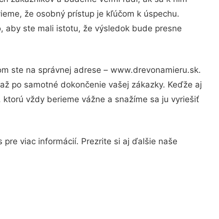
vieme, že osobný prístup je kľúčom k úspechu.
, aby ste mali istotu, že výsledok bude presne
tom ste na správnej adrese – www.drevonamieru.sk.
u až po samotné dokončenie vašej zákazky. Keďže aj
, ktorú vždy berieme vážne a snažíme sa ju vyriešiť
re viac informácií. Prezrite si aj ďalšie naše