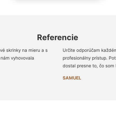
Referencie
vé skrinky na mieru a s
Určite odporúčam každému
 nám vyhovovala
profesionálny prístup. Po
dostal presne to, čo som 
SAMUEL