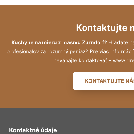
Kontaktujte 
Kuchyne na mieru z masívu Zurndorf?
Hľadáte n
profesionálov za rozumný peniaz? Pre viac informác
neváhajte kontaktovať – www.dr
KONTAKTUJTE NÁ
Kontaktné údaje