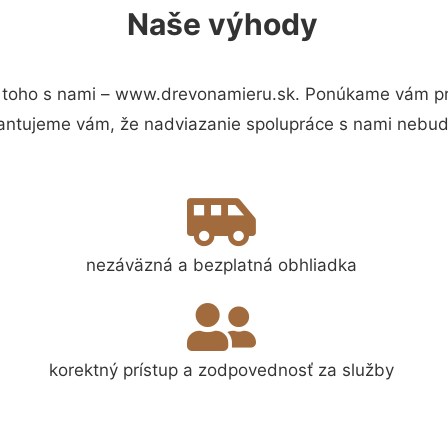
Naše výhody
toho s nami – www.drevonamieru.sk. Ponúkame vám pre
antujeme vám, že nadviazanie spolupráce s nami nebude
nezáväzná a bezplatná obhliadka
korektný prístup a zodpovednosť za služby