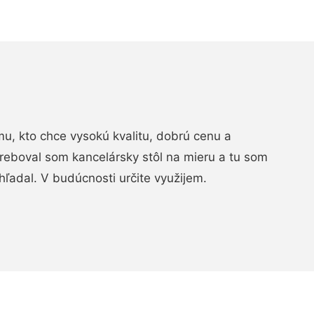
, kto chce vysokú kvalitu, dobrú cenu a
treboval som kancelársky stôl na mieru a tu som
hľadal. V budúcnosti určite využijem.