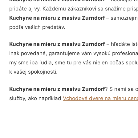
pridáte aj vy. Každému zákazníkovi sa snažíme pris
Kuchyne na mieru z masívu Zurndorf
– samozrejmo
podľa vašich predstáv.
Kuchyne na mieru z masívu Zurndorf
– hľadáte is
Inak povedané, garantujeme vám vysokú profesional
my sme iba ľudia, sme tu pre vás nielen počas spolu
k vašej spokojnosti.
Kuchyne na mieru z masívu Zurndorf
? S nami sa o
služby, ako napríklad
Vchodové dvere na mieru cen