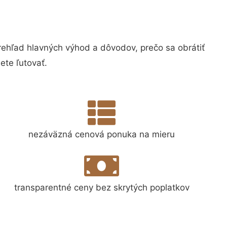
hľad hlavných výhod a dôvodov, prečo sa obrátiť
te ľutovať.
nezáväzná cenová ponuka na mieru
transparentné ceny bez skrytých poplatkov