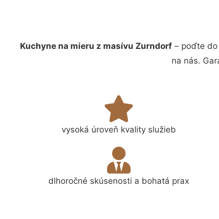
Kuchyne na mieru z masívu Zurndorf
– poďte do 
na nás. Gar
vysoká úroveň kvality služieb
dlhoročné skúsenosti a bohatá prax