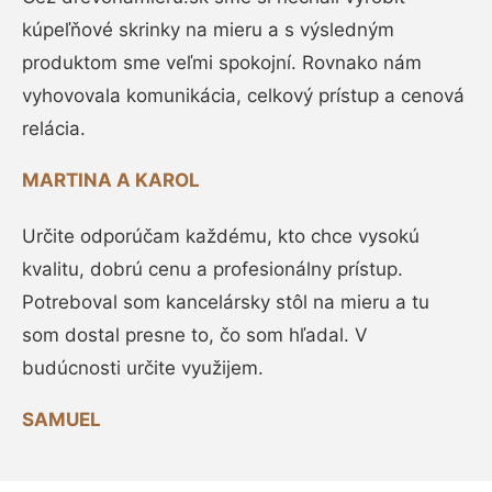
kúpeľňové skrinky na mieru a s výsledným
produktom sme veľmi spokojní. Rovnako nám
vyhovovala komunikácia, celkový prístup a cenová
relácia.
MARTINA A KAROL
Určite odporúčam každému, kto chce vysokú
kvalitu, dobrú cenu a profesionálny prístup.
Potreboval som kancelársky stôl na mieru a tu
som dostal presne to, čo som hľadal. V
budúcnosti určite využijem.
SAMUEL