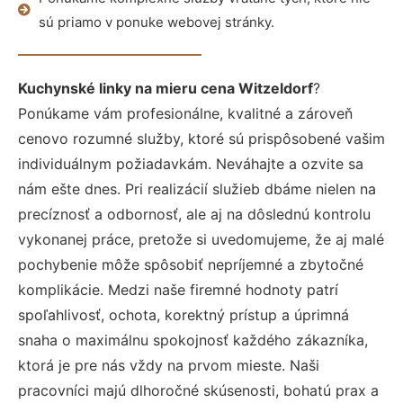
sú priamo v ponuke webovej stránky.
Kuchynské linky na mieru cena Witzeldorf
?
Ponúkame vám profesionálne, kvalitné a zároveň
cenovo rozumné služby, ktoré sú prispôsobené vašim
individuálnym požiadavkám. Neváhajte a ozvite sa
nám ešte dnes. Pri realizácií služieb dbáme nielen na
precíznosť a odbornosť, ale aj na dôslednú kontrolu
vykonanej práce, pretože si uvedomujeme, že aj malé
pochybenie môže spôsobiť nepríjemné a zbytočné
komplikácie. Medzi naše firemné hodnoty patrí
spoľahlivosť, ochota, korektný prístup a úprimná
snaha o maximálnu spokojnosť každého zákazníka,
ktorá je pre nás vždy na prvom mieste. Naši
pracovníci majú dlhoročné skúsenosti, bohatú prax a