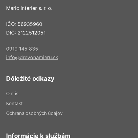
Maric interier s. r. o.
IČO: 56935960
DIČ: 2122512051
0919 145 835
info@drevonamieru.sk
Dôležité odkazy
O nás
Kontakt
Ochrana osobných údajov
Informácie k službám