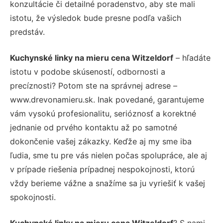
konzultácie či detailné poradenstvo, aby ste mali
istotu, že výsledok bude presne podľa vašich
predstáv.
Kuchynské linky na mieru cena Witzeldorf
– hľadáte
istotu v podobe skúseností, odbornosti a
precíznosti? Potom ste na správnej adrese –
www.drevonamieru.sk. Inak povedané, garantujeme
vám vysokú profesionalitu, serióznosť a korektné
jednanie od prvého kontaktu až po samotné
dokončenie vašej zákazky. Keďže aj my sme iba
ľudia, sme tu pre vás nielen počas spolupráce, ale aj
v prípade riešenia prípadnej nespokojnosti, ktorú
vždy berieme vážne a snažíme sa ju vyriešiť k vašej
spokojnosti.