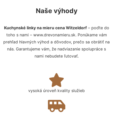
Naše výhody
Kuchynské linky na mieru cena Witzeldorf
– poďte do
toho s nami – www.drevonamieru.sk. Ponúkame vám
prehľad hlavných výhod a dôvodov, prečo sa obrátiť na
nás. Garantujeme vám, že nadviazanie spolupráce s
nami nebudete ľutovať.
vysoká úroveň kvality služieb