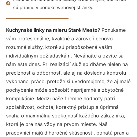
sú priamo v ponuke webovej stránky.
Kuchynské linky na mieru Staré Mesto
? Ponúkame
vám profesionálne, kvalitné a zároveň cenovo
rozumné služby, ktoré sú prispôsobené vašim
individuálnym požiadavkám. Neváhajte a ozvite sa
nám ešte dnes. Pri realizácií služieb dbáme nielen na
precíznosť a odbornosť, ale aj na dôslednú kontrolu
vykonanej práce, pretože si uvedomujeme, že aj malé
pochybenie môže spôsobiť nepríjemné a zbytočné
komplikácie. Medzi naše firemné hodnoty patrí
spoľahlivosť, ochota, korektný prístup a úprimná
snaha o maximálnu spokojnosť každého zákazníka,
ktorá je pre nás vždy na prvom mieste. Naši
pracovníci majú dlhoročné skúsenosti, bohatú prax a