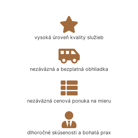
vysoká úroveň kvality služieb
nezáväzná a bezplatná obhliadka
nezáväzná cenová ponuka na mieru
dlhoročné skúsenosti a bohatá prax