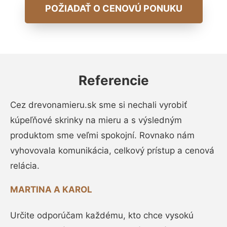
POŽIADAŤ O CENOVÚ PONUKU
Referencie
Cez drevonamieru.sk sme si nechali vyrobiť
kúpeľňové skrinky na mieru a s výsledným
produktom sme veľmi spokojní. Rovnako nám
vyhovovala komunikácia, celkový prístup a cenová
relácia.
MARTINA A KAROL
Určite odporúčam každému, kto chce vysokú