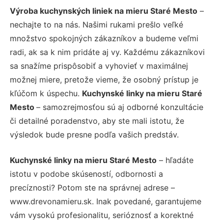
Výroba kuchynských liniek na mieru Staré Mesto
–
nechajte to na nás. Našimi rukami prešlo veľké
množstvo spokojných zákazníkov a budeme veľmi
radi, ak sa k nim pridáte aj vy. Každému zákazníkovi
sa snažíme prispôsobiť a vyhovieť v maximálnej
možnej miere, pretože vieme, že osobný prístup je
kľúčom k úspechu.
Kuchynské linky na mieru Staré
Mesto
– samozrejmosťou sú aj odborné konzultácie
či detailné poradenstvo, aby ste mali istotu, že
výsledok bude presne podľa vašich predstáv.
Kuchynské linky na mieru Staré Mesto
– hľadáte
istotu v podobe skúseností, odbornosti a
precíznosti? Potom ste na správnej adrese –
www.drevonamieru.sk. Inak povedané, garantujeme
vám vysokú profesionalitu, serióznosť a korektné