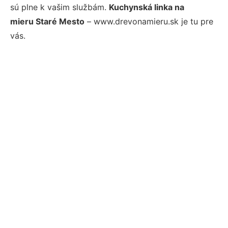
sú plne k vašim službám.
Kuchynská linka na
mieru Staré Mesto
– www.drevonamieru.sk je tu pre
vás.