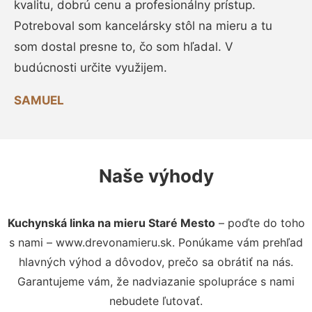
kvalitu, dobrú cenu a profesionálny prístup.
Potreboval som kancelársky stôl na mieru a tu
som dostal presne to, čo som hľadal. V
budúcnosti určite využijem.
SAMUEL
Naše výhody
Kuchynská linka na mieru Staré Mesto
– poďte do toho
s nami – www.drevonamieru.sk. Ponúkame vám prehľad
hlavných výhod a dôvodov, prečo sa obrátiť na nás.
Garantujeme vám, že nadviazanie spolupráce s nami
nebudete ľutovať.