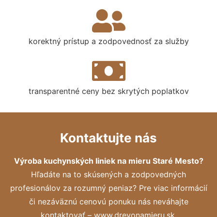
korektný prístup a zodpovednosť za služby
transparentné ceny bez skrytých poplatkov
Kontaktujte nás
Výroba kuchynských liniek na mieru Staré Mesto?
Hľadáte na to skúsených a zodpovedných
profesionálov za rozumný peniaz? Pre viac informácií
či nezáväznú cenovú ponuku nás neváhajte
kontaktovať – www.drevonamieru.sk.