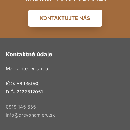
KONTAKTUJTE NÁS
Kontaktné údaje
Maric interier s. r. o.
IČO: 56935960
DIČ: 2122512051
0919 145 835
info@drevonamieru.sk