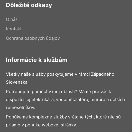
Dôležité odkazy
O nás
Kontakt
Ochrana osobných údajov
Informácie k službám
Všetky naše služby poskytujeme v rámci Západného
Slovenska.
Potrebujete pomôcť v inej oblasti? Máme pre vás k
dispozícii aj elektrikára, vodoinštalatéra, murára a ďalších
remeselníkov.
Ponúkame komplexné služby vrátane tých, ktoré nie sú
priamo v ponuke webovej stránky.