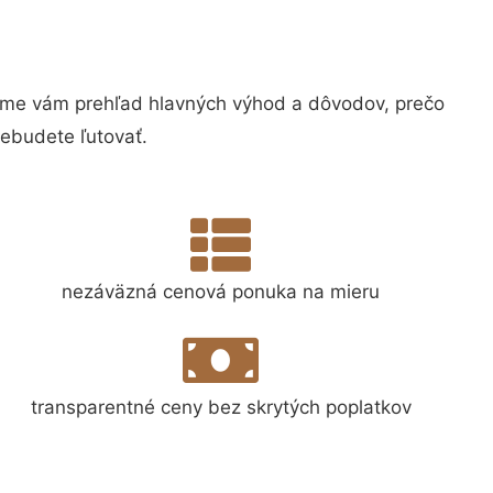
me vám prehľad hlavných výhod a dôvodov, prečo
nebudete ľutovať.
nezáväzná cenová ponuka na mieru
transparentné ceny bez skrytých poplatkov