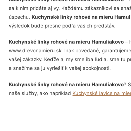
sa k nim pridáte aj vy. Každému zákazníkovi sa sna
úspechu.
Kuchynské linky rohové na mieru Hamu
výsledok bude presne podľa vašich predstáv.
Kuchynské linky rohové na mieru Hamuliakovo
– h
www.drevonamieru.sk. Inak povedané, garantujeme 
vašej zákazky. Keďže aj my sme iba ľudia, sme tu pr
a snažíme sa ju vyriešiť k vašej spokojnosti.
Kuchynské linky rohové na mieru Hamuliakovo
? S
naše služby, ako napríklad
Kuchynské lavice na mie