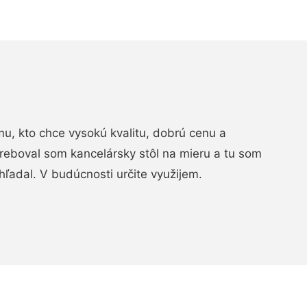
, kto chce vysokú kvalitu, dobrú cenu a
treboval som kancelársky stôl na mieru a tu som
hľadal. V budúcnosti určite využijem.