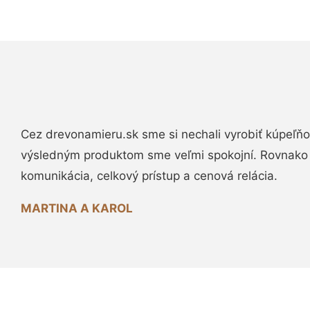
Cez drevonamieru.sk sme si nechali vyrobiť kúpeľňo
výsledným produktom sme veľmi spokojní. Rovnako
komunikácia, celkový prístup a cenová relácia.
MARTINA A KAROL