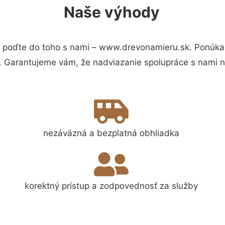
Naše výhody
 poďte do toho s nami – www.drevonamieru.sk. Ponúka
s. Garantujeme vám, že nadviazanie spolupráce s nami 
nezáväzná a bezplatná obhliadka
korektný prístup a zodpovednosť za služby