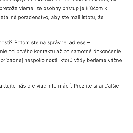
pretože vieme, že osobný prístup je kľúčom k
tailné poradenstvo, aby ste mali istotu, že
nosti? Potom ste na správnej adrese –
anie od prvého kontaktu až po samotné dokončenie
a prípadnej nespokojnosti, ktorú vždy berieme vážne
ujte nás pre viac informácií. Prezrite si aj ďalšie