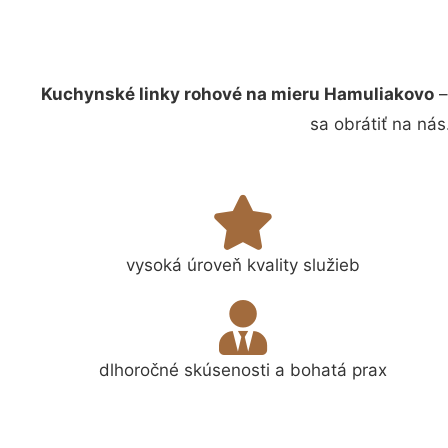
Kuchynské linky rohové na mieru Hamuliakovo
–
sa obrátiť na ná
vysoká úroveň kvality služieb
dlhoročné skúsenosti a bohatá prax