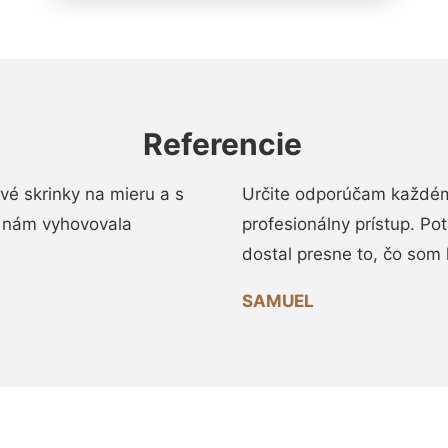
Referencie
vé skrinky na mieru a s
Určite odporúčam každému
 nám vyhovovala
profesionálny prístup. Po
dostal presne to, čo som 
SAMUEL