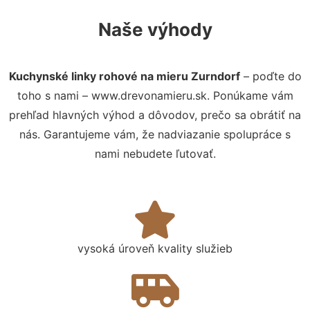
Naše výhody
Kuchynské linky rohové na mieru Zurndorf
– poďte do
toho s nami – www.drevonamieru.sk. Ponúkame vám
prehľad hlavných výhod a dôvodov, prečo sa obrátiť na
nás. Garantujeme vám, že nadviazanie spolupráce s
nami nebudete ľutovať.
vysoká úroveň kvality služieb