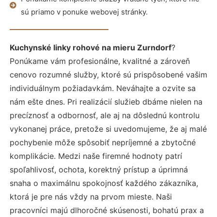
sú priamo v ponuke webovej stránky.
Kuchynské linky rohové na mieru Zurndorf
?
Ponúkame vám profesionálne, kvalitné a zároveň
cenovo rozumné služby, ktoré sú prispôsobené vašim
individuálnym požiadavkám. Neváhajte a ozvite sa
nám ešte dnes. Pri realizácií služieb dbáme nielen na
precíznosť a odbornosť, ale aj na dôslednú kontrolu
vykonanej práce, pretože si uvedomujeme, že aj malé
pochybenie môže spôsobiť nepríjemné a zbytočné
komplikácie. Medzi naše firemné hodnoty patrí
spoľahlivosť, ochota, korektný prístup a úprimná
snaha o maximálnu spokojnosť každého zákazníka,
ktorá je pre nás vždy na prvom mieste. Naši
pracovníci majú dlhoročné skúsenosti, bohatú prax a