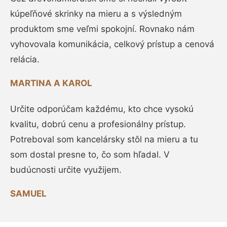
kúpeľňové skrinky na mieru a s výsledným
produktom sme veľmi spokojní. Rovnako nám
vyhovovala komunikácia, celkový prístup a cenová
relácia.
MARTINA A KAROL
Určite odporúčam každému, kto chce vysokú
kvalitu, dobrú cenu a profesionálny prístup.
Potreboval som kancelársky stôl na mieru a tu
som dostal presne to, čo som hľadal. V
budúcnosti určite využijem.
SAMUEL