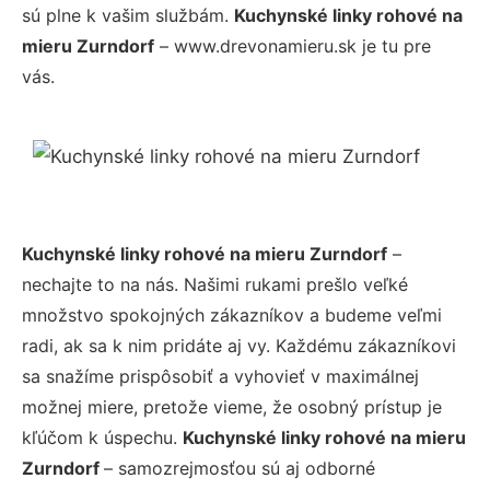
sú plne k vašim službám.
Kuchynské linky rohové na
mieru Zurndorf
– www.drevonamieru.sk je tu pre
vás.
Kuchynské linky rohové na mieru Zurndorf
–
nechajte to na nás. Našimi rukami prešlo veľké
množstvo spokojných zákazníkov a budeme veľmi
radi, ak sa k nim pridáte aj vy. Každému zákazníkovi
sa snažíme prispôsobiť a vyhovieť v maximálnej
možnej miere, pretože vieme, že osobný prístup je
kľúčom k úspechu.
Kuchynské linky rohové na mieru
Zurndorf
– samozrejmosťou sú aj odborné