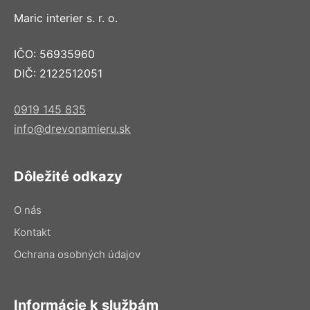
Maric interier s. r. o.
IČO: 56935960
DIČ: 2122512051
0919 145 835
info@drevonamieru.sk
Dôležité odkazy
O nás
Kontakt
Ochrana osobných údajov
Informácie k službám