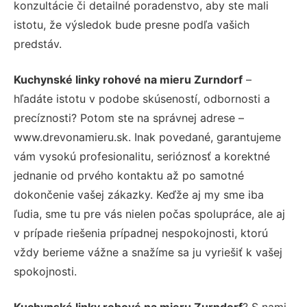
konzultácie či detailné poradenstvo, aby ste mali
istotu, že výsledok bude presne podľa vašich
predstáv.
Kuchynské linky rohové na mieru Zurndorf
–
hľadáte istotu v podobe skúseností, odbornosti a
precíznosti? Potom ste na správnej adrese –
www.drevonamieru.sk. Inak povedané, garantujeme
vám vysokú profesionalitu, serióznosť a korektné
jednanie od prvého kontaktu až po samotné
dokončenie vašej zákazky. Keďže aj my sme iba
ľudia, sme tu pre vás nielen počas spolupráce, ale aj
v prípade riešenia prípadnej nespokojnosti, ktorú
vždy berieme vážne a snažíme sa ju vyriešiť k vašej
spokojnosti.