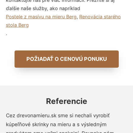
kontaktujte nás pre viac informácií. Prezrite si aj
ďalšie naše služby, ako napríklad
Postele z masívu na mieru Berg
,
Renovácia starého
stola Berg
.
POŽIADAŤ O CENOVÚ PONUKU
Referencie
Cez drevonamieru.sk sme si nechali vyrobiť
kúpeľňové skrinky na mieru a s výsledným