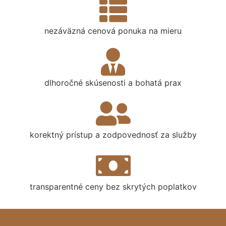
nezáväzná cenová ponuka na mieru
dlhoročné skúsenosti a bohatá prax
korektný prístup a zodpovednosť za služby
transparentné ceny bez skrytých poplatkov