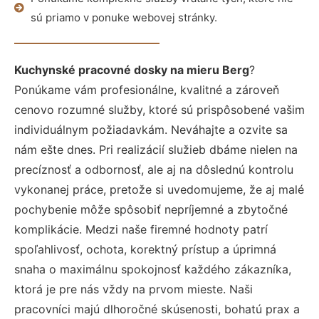
sú priamo v ponuke webovej stránky.
Kuchynské pracovné dosky na mieru Berg
?
Ponúkame vám profesionálne, kvalitné a zároveň
cenovo rozumné služby, ktoré sú prispôsobené vašim
individuálnym požiadavkám. Neváhajte a ozvite sa
nám ešte dnes. Pri realizácií služieb dbáme nielen na
precíznosť a odbornosť, ale aj na dôslednú kontrolu
vykonanej práce, pretože si uvedomujeme, že aj malé
pochybenie môže spôsobiť nepríjemné a zbytočné
komplikácie. Medzi naše firemné hodnoty patrí
spoľahlivosť, ochota, korektný prístup a úprimná
snaha o maximálnu spokojnosť každého zákazníka,
ktorá je pre nás vždy na prvom mieste. Naši
pracovníci majú dlhoročné skúsenosti, bohatú prax a