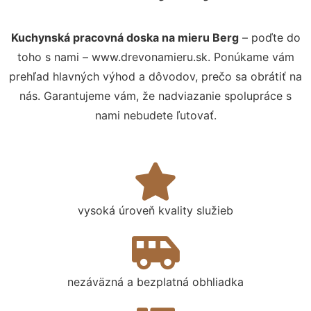
Kuchynská pracovná doska na mieru Berg
– poďte do
toho s nami – www.drevonamieru.sk. Ponúkame vám
prehľad hlavných výhod a dôvodov, prečo sa obrátiť na
nás. Garantujeme vám, že nadviazanie spolupráce s
nami nebudete ľutovať.
vysoká úroveň kvality služieb
nezáväzná a bezplatná obhliadka