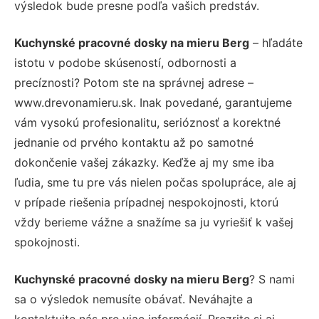
výsledok bude presne podľa vašich predstáv.
Kuchynské pracovné dosky na mieru Berg
– hľadáte
istotu v podobe skúseností, odbornosti a
precíznosti? Potom ste na správnej adrese –
www.drevonamieru.sk. Inak povedané, garantujeme
vám vysokú profesionalitu, serióznosť a korektné
jednanie od prvého kontaktu až po samotné
dokončenie vašej zákazky. Keďže aj my sme iba
ľudia, sme tu pre vás nielen počas spolupráce, ale aj
v prípade riešenia prípadnej nespokojnosti, ktorú
vždy berieme vážne a snažíme sa ju vyriešiť k vašej
spokojnosti.
Kuchynské pracovné dosky na mieru Berg
? S nami
sa o výsledok nemusíte obávať. Neváhajte a