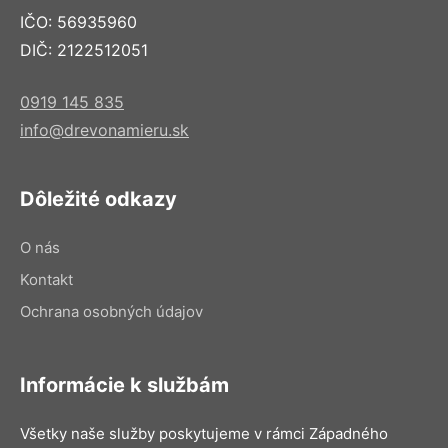
IČO: 56935960
DIČ: 2122512051
0919 145 835
info@drevonamieru.sk
Dôležité odkazy
O nás
Kontakt
Ochrana osobných údajov
Informácie k službám
Všetky naše služby poskytujeme v rámci Západného