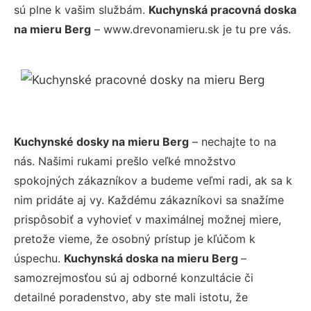
sú plne k vašim službám.
Kuchynská pracovná doska
na mieru Berg
– www.drevonamieru.sk je tu pre vás.
Kuchynské dosky na mieru Berg
– nechajte to na
nás. Našimi rukami prešlo veľké množstvo
spokojných zákazníkov a budeme veľmi radi, ak sa k
nim pridáte aj vy. Každému zákazníkovi sa snažíme
prispôsobiť a vyhovieť v maximálnej možnej miere,
pretože vieme, že osobný prístup je kľúčom k
úspechu.
Kuchynská doska na mieru Berg
–
samozrejmosťou sú aj odborné konzultácie či
detailné poradenstvo, aby ste mali istotu, že