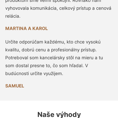
produktom sme veľmi spokojní. Rovnako nám
vyhovovala komunikácia, celkový prístup a cenová
relácia.
MARTINA A KAROL
Určite odporúčam každému, kto chce vysokú
kvalitu, dobrú cenu a profesionálny prístup.
Potreboval som kancelársky stôl na mieru a tu
som dostal presne to, čo som hľadal. V
budúcnosti určite využijem.
SAMUEL
Naše výhody