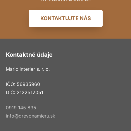
KONTAKTUJTE NÁS
Kontaktné údaje
Maric interier s. r. o.
IČO: 56935960
DIČ: 2122512051
0919 145 835
info@drevonamieru.sk