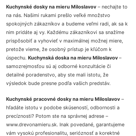
Kuchynské dosky na mieru Miloslavov
– nechajte to
na nás. Našimi rukami prešlo veľké množstvo
spokojných zákazníkov a budeme veľmi radi, ak sa k
nim pridáte aj vy. Každému zákazníkovi sa snažíme
prispôsobiť a vyhovieť v maximálnej možnej miere,
pretože vieme, že osobný prístup je kľúčom k
úspechu.
Kuchynská doska na mieru Miloslavov
–
samozrejmosťou sú aj odborné konzultácie či
detailné poradenstvo, aby ste mali istotu, že
výsledok bude presne podľa vašich predstáv.
Kuchynské pracovné dosky na mieru Miloslavov
–
hľadáte istotu v podobe skúseností, odbornosti a
precíznosti? Potom ste na správnej adrese –
www.drevonamieru.sk. Inak povedané, garantujeme
vám vysokú profesionalitu, serióznosť a korektné