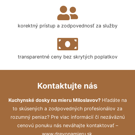
korektný prístup a zodpovednosť za služby
transparentné ceny bez skrytých poplatkov
Kontaktujte nás
Kuchynské dosky na mieru Miloslavov?
Hľadáte na
to skúsených a zodpovedných profesionálov za
rozumný peniaz? Pre viac informácií či nezáväznú
cenovú ponuku nás neváhajte kontaktovať –
www.drevonamieru.sk.