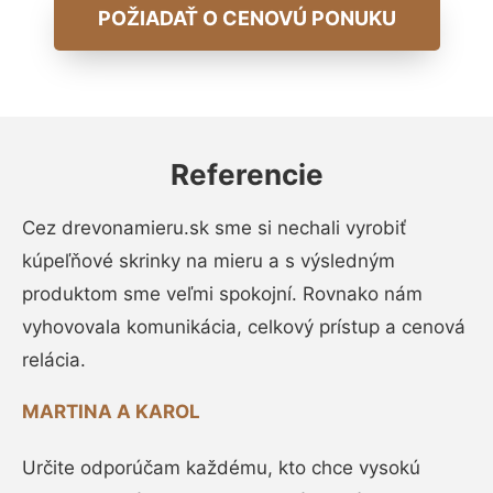
POŽIADAŤ O CENOVÚ PONUKU
Referencie
Cez drevonamieru.sk sme si nechali vyrobiť
kúpeľňové skrinky na mieru a s výsledným
produktom sme veľmi spokojní. Rovnako nám
vyhovovala komunikácia, celkový prístup a cenová
relácia.
MARTINA A KAROL
Určite odporúčam každému, kto chce vysokú