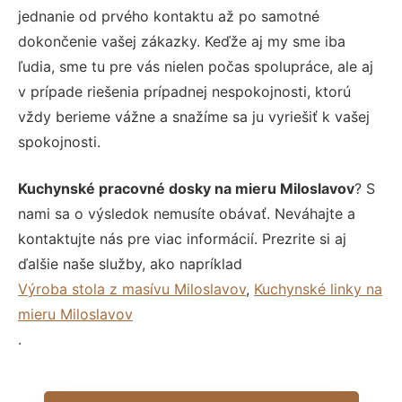
jednanie od prvého kontaktu až po samotné
dokončenie vašej zákazky. Keďže aj my sme iba
ľudia, sme tu pre vás nielen počas spolupráce, ale aj
v prípade riešenia prípadnej nespokojnosti, ktorú
vždy berieme vážne a snažíme sa ju vyriešiť k vašej
spokojnosti.
Kuchynské pracovné dosky na mieru Miloslavov
? S
nami sa o výsledok nemusíte obávať. Neváhajte a
kontaktujte nás pre viac informácií. Prezrite si aj
ďalšie naše služby, ako napríklad
Výroba stola z masívu Miloslavov
,
Kuchynské linky na
mieru Miloslavov
.