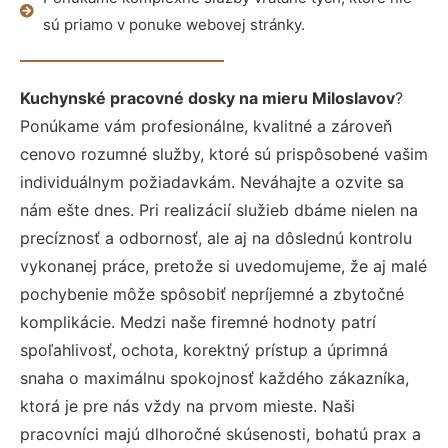
sú priamo v ponuke webovej stránky.
Kuchynské pracovné dosky na mieru Miloslavov
?
Ponúkame vám profesionálne, kvalitné a zároveň
cenovo rozumné služby, ktoré sú prispôsobené vašim
individuálnym požiadavkám. Neváhajte a ozvite sa
nám ešte dnes. Pri realizácií služieb dbáme nielen na
precíznosť a odbornosť, ale aj na dôslednú kontrolu
vykonanej práce, pretože si uvedomujeme, že aj malé
pochybenie môže spôsobiť nepríjemné a zbytočné
komplikácie. Medzi naše firemné hodnoty patrí
spoľahlivosť, ochota, korektný prístup a úprimná
snaha o maximálnu spokojnosť každého zákazníka,
ktorá je pre nás vždy na prvom mieste. Naši
pracovníci majú dlhoročné skúsenosti, bohatú prax a