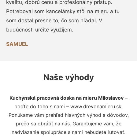
kvalitu, dobrú cenu a profesionálny prístup.
Potreboval som kancelársky stôl na mieru a tu
som dostal presne to, čo som hľadal. V
budúcnosti určite využijem.
SAMUEL
Naše výhody
Kuchynská pracovná doska na mieru Miloslavov
–
poďte do toho s nami – www.drevonamieru.sk.
Ponúkame vám prehľad hlavných výhod a dôvodov,
prečo sa obrátiť na nás. Garantujeme vám, že
nadviazanie spolupráce s nami nebudete ľutovať.