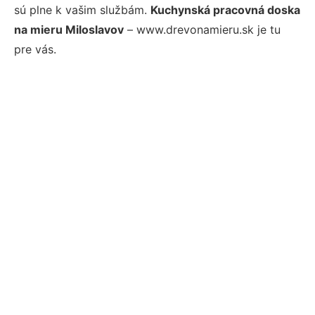
sú plne k vašim službám.
Kuchynská pracovná doska
na mieru Miloslavov
– www.drevonamieru.sk je tu
pre vás.