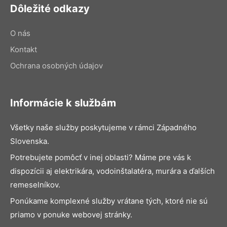
Dôležité odkazy
O nás
Kontakt
Ochrana osobných údajov
Informácie k službám
Všetky naše služby poskytujeme v rámci Západného
Slovenska.
Potrebujete pomôcť v inej oblasti? Máme pre vás k
dispozícii aj elektrikára, vodoinštalatéra, murára a ďalších
remeselníkov.
Ponúkame komplexné služby vrátane tých, ktoré nie sú
priamo v ponuke webovej stránky.