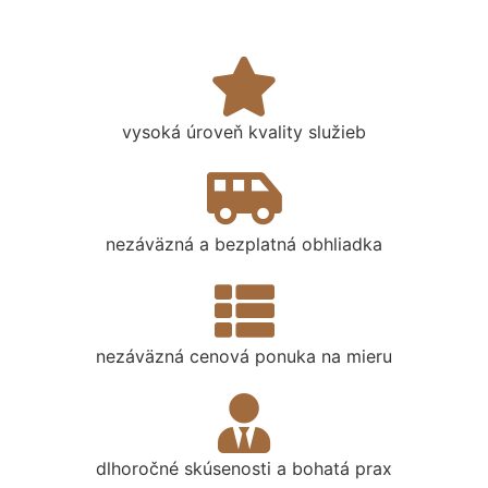
vysoká úroveň kvality služieb
nezáväzná a bezplatná obhliadka
nezáväzná cenová ponuka na mieru
dlhoročné skúsenosti a bohatá prax