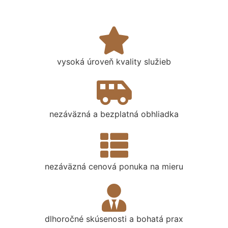
vysoká úroveň kvality služieb
nezáväzná a bezplatná obhliadka
nezáväzná cenová ponuka na mieru
dlhoročné skúsenosti a bohatá prax