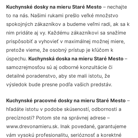
Kuchynské dosky na mieru Staré Mesto
– nechajte
to na nás. Našimi rukami prešlo veľké množstvo
spokojných zákazníkov a budeme veľmi radi, ak sa k
nim pridáte aj vy. Každému zákazníkovi sa snažíme
prispôsobiť a vyhovieť v maximálnej možnej miere,
pretože vieme, že osobný prístup je kľúčom k
úspechu.
Kuchynská doska na mieru Staré Mesto
–
samozrejmosťou sú aj odborné konzultácie či
detailné poradenstvo, aby ste mali istotu, že
výsledok bude presne podľa vašich predstáv.
Kuchynské pracovné dosky na mieru Staré Mesto
–
hľadáte istotu v podobe skúseností, odbornosti a
precíznosti? Potom ste na správnej adrese –
www.drevonamieru.sk. Inak povedané, garantujeme
vám vysokú profesionalitu, serióznosť a korektné