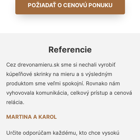
POŽIADAŤ O CENOVÚ PONUKU
Referencie
Cez drevonamieru.sk sme si nechali vyrobiť
kúpeľňové skrinky na mieru a s výsledným
produktom sme veľmi spokojní. Rovnako nám
vyhovovala komunikácia, celkový prístup a cenová
relácia.
MARTINA A KAROL
Určite odporúčam každému, kto chce vysokú