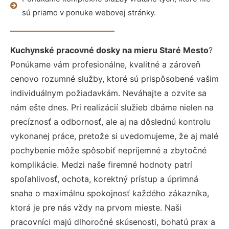
sú priamo v ponuke webovej stránky.
Kuchynské pracovné dosky na mieru Staré Mesto
?
Ponúkame vám profesionálne, kvalitné a zároveň
cenovo rozumné služby, ktoré sú prispôsobené vašim
individuálnym požiadavkám. Neváhajte a ozvite sa
nám ešte dnes. Pri realizácií služieb dbáme nielen na
precíznosť a odbornosť, ale aj na dôslednú kontrolu
vykonanej práce, pretože si uvedomujeme, že aj malé
pochybenie môže spôsobiť nepríjemné a zbytočné
komplikácie. Medzi naše firemné hodnoty patrí
spoľahlivosť, ochota, korektný prístup a úprimná
snaha o maximálnu spokojnosť každého zákazníka,
ktorá je pre nás vždy na prvom mieste. Naši
pracovníci majú dlhoročné skúsenosti, bohatú prax a