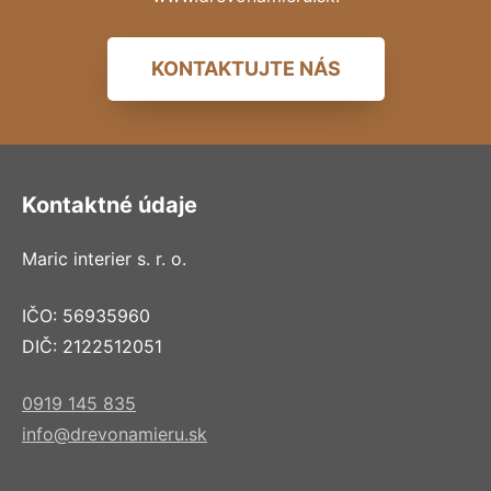
KONTAKTUJTE NÁS
Kontaktné údaje
Maric interier s. r. o.
IČO: 56935960
DIČ: 2122512051
0919 145 835
info@drevonamieru.sk