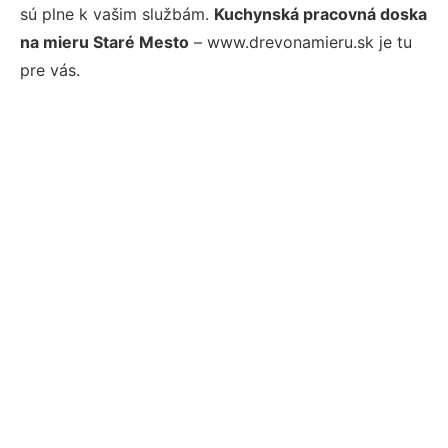
sú plne k vašim službám.
Kuchynská pracovná doska
na mieru Staré Mesto
– www.drevonamieru.sk je tu
pre vás.