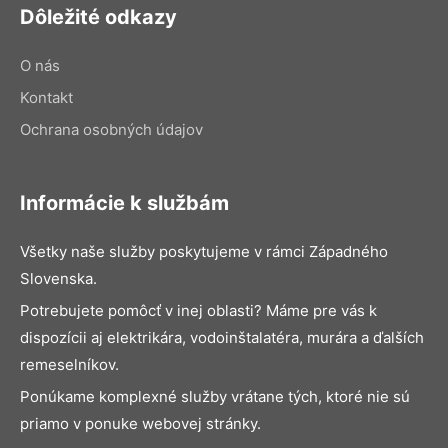
Dôležité odkazy
O nás
Kontakt
Ochrana osobných údajov
Informácie k službám
Všetky naše služby poskytujeme v rámci Západného
Slovenska.
Potrebujete pomôcť v inej oblasti? Máme pre vás k
dispozícii aj elektrikára, vodoinštalatéra, murára a ďalších
remeselníkov.
Ponúkame komplexné služby vrátane tých, ktoré nie sú
priamo v ponuke webovej stránky.