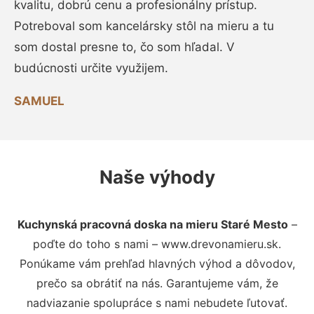
kvalitu, dobrú cenu a profesionálny prístup.
Potreboval som kancelársky stôl na mieru a tu
som dostal presne to, čo som hľadal. V
budúcnosti určite využijem.
SAMUEL
Naše výhody
Kuchynská pracovná doska na mieru Staré Mesto
–
poďte do toho s nami – www.drevonamieru.sk.
Ponúkame vám prehľad hlavných výhod a dôvodov,
prečo sa obrátiť na nás. Garantujeme vám, že
nadviazanie spolupráce s nami nebudete ľutovať.