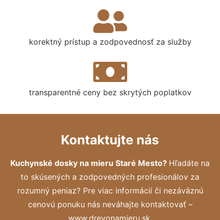
korektný prístup a zodpovednosť za služby
transparentné ceny bez skrytých poplatkov
Kontaktujte nás
Kuchynské dosky na mieru Staré Mesto?
Hľadáte na
to skúsených a zodpovedných profesionálov za
rozumný peniaz? Pre viac informácií či nezáväznú
cenovú ponuku nás neváhajte kontaktovať –
www.drevonamieru.sk.