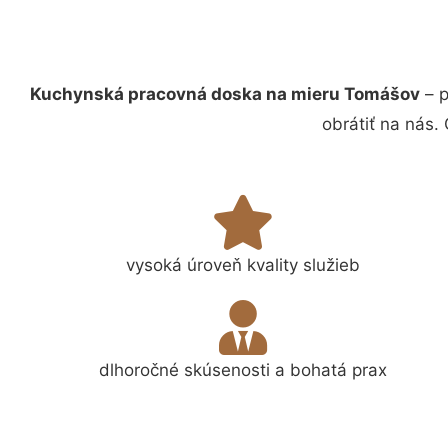
Kuchynská pracovná doska na mieru Tomášov
– p
obrátiť na nás.
vysoká úroveň kvality služieb
dlhoročné skúsenosti a bohatá prax