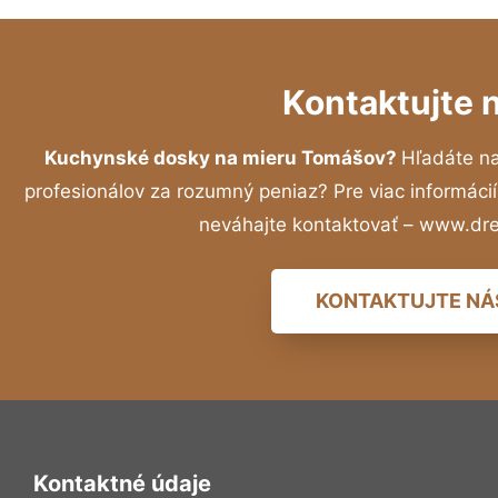
Kontaktujte 
Kuchynské dosky na mieru Tomášov?
Hľadáte n
profesionálov za rozumný peniaz? Pre viac informác
neváhajte kontaktovať – www.dr
KONTAKTUJTE NÁ
Kontaktné údaje