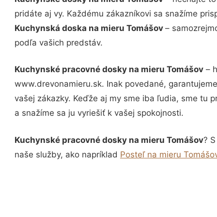
pridáte aj vy. Každému zákazníkovi sa snažíme pris
Kuchynská doska na mieru Tomášov
– samozrejmo
podľa vašich predstáv.
Kuchynské pracovné dosky na mieru Tomášov
– h
www.drevonamieru.sk. Inak povedané, garantujeme 
vašej zákazky. Keďže aj my sme iba ľudia, sme tu pr
a snažíme sa ju vyriešiť k vašej spokojnosti.
Kuchynské pracovné dosky na mieru Tomášov
? S
naše služby, ako napríklad
Posteľ na mieru Tomášo