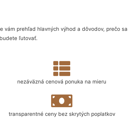
 vám prehľad hlavných výhod a dôvodov, prečo sa
budete ľutovať.
nezáväzná cenová ponuka na mieru
transparentné ceny bez skrytých poplatkov