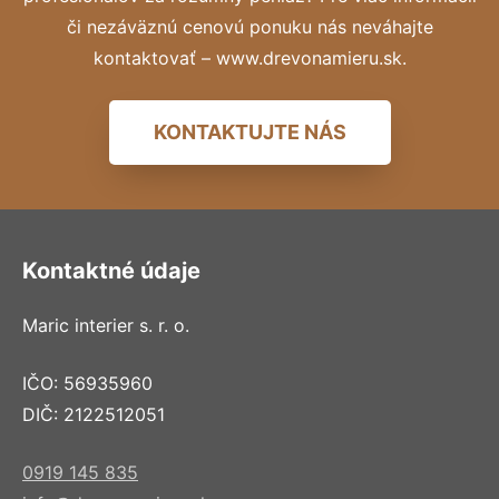
či nezáväznú cenovú ponuku nás neváhajte
kontaktovať – www.drevonamieru.sk.
KONTAKTUJTE NÁS
Kontaktné údaje
Maric interier s. r. o.
IČO: 56935960
DIČ: 2122512051
0919 145 835