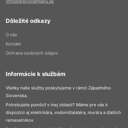
info@drevonamieru.sk
Dôležité odkazy
O nás
Kontakt
Ochrana osobných údajov
Informácie k službám
Všetky naše služby poskytujeme v rámci Západného
Slovenska.
Potrebujete pomôcť v inej oblasti? Máme pre vás k
dispozícii aj elektrikára, vodoinštalatéra, murára a ďalších
remeselníkov.