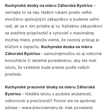
Kuchynské dosky na mieru Záhorská Bystrica
–
nechajte to na nás. Našimi rukami prešlo veľké
množstvo spokojných zákazníkov a budeme veľmi
radi, ak sa k nim pridáte aj vy. Každému zákazníkovi
sa snažíme prispôsobiť a vyhovieť v maximálnej
možnej miere, pretože vieme, že osobný prístup je
kľúčom k úspechu.
Kuchynská doska na mieru
Záhorská Bystrica
– samozrejmosťou sú aj odborné
konzultácie či detailné poradenstvo, aby ste mali
istotu, že výsledok bude presne podľa vašich
predstáv.
Kuchynské pracovné dosky na mieru Záhorská
Bystrica
– hľadáte istotu v podobe skúseností,
odbornosti a precíznosti? Potom ste na správnej
adrese – www.drevonamieru.sk. Inak povedané,