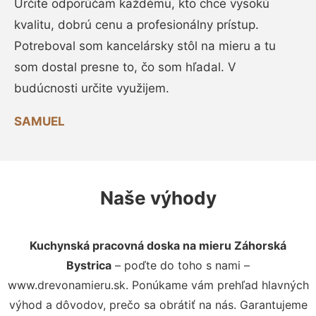
Určite odporúčam každému, kto chce vysokú
kvalitu, dobrú cenu a profesionálny prístup.
Potreboval som kancelársky stôl na mieru a tu
som dostal presne to, čo som hľadal. V
budúcnosti určite využijem.
SAMUEL
Naše výhody
Kuchynská pracovná doska na mieru Záhorská
Bystrica
– poďte do toho s nami –
www.drevonamieru.sk. Ponúkame vám prehľad hlavných
výhod a dôvodov, prečo sa obrátiť na nás. Garantujeme