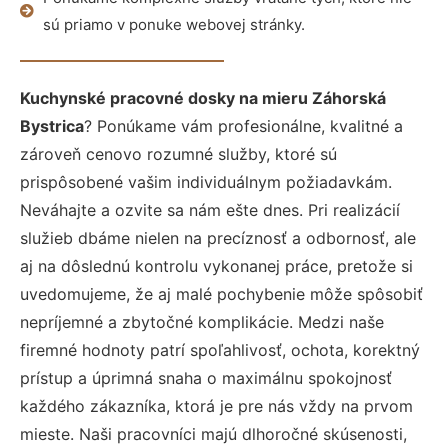
sú priamo v ponuke webovej stránky.
Kuchynské pracovné dosky na mieru Záhorská
Bystrica
? Ponúkame vám profesionálne, kvalitné a
zároveň cenovo rozumné služby, ktoré sú
prispôsobené vašim individuálnym požiadavkám.
Neváhajte a ozvite sa nám ešte dnes. Pri realizácií
služieb dbáme nielen na precíznosť a odbornosť, ale
aj na dôslednú kontrolu vykonanej práce, pretože si
uvedomujeme, že aj malé pochybenie môže spôsobiť
nepríjemné a zbytočné komplikácie. Medzi naše
firemné hodnoty patrí spoľahlivosť, ochota, korektný
prístup a úprimná snaha o maximálnu spokojnosť
každého zákazníka, ktorá je pre nás vždy na prvom
mieste. Naši pracovníci majú dlhoročné skúsenosti,