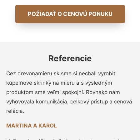
POŽIADAŤ O CENOVÚ PONUKU
Referencie
Cez drevonamieru.sk sme si nechali vyrobiť
kúpeľňové skrinky na mieru a s výsledným
produktom sme veľmi spokojní. Rovnako nám
vyhovovala komunikácia, celkový prístup a cenová
relácia.
MARTINA A KAROL