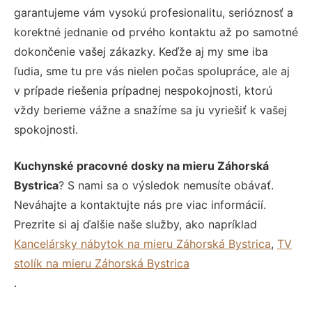
garantujeme vám vysokú profesionalitu, serióznosť a
korektné jednanie od prvého kontaktu až po samotné
dokončenie vašej zákazky. Keďže aj my sme iba
ľudia, sme tu pre vás nielen počas spolupráce, ale aj
v prípade riešenia prípadnej nespokojnosti, ktorú
vždy berieme vážne a snažíme sa ju vyriešiť k vašej
spokojnosti.
Kuchynské pracovné dosky na mieru Záhorská
Bystrica
? S nami sa o výsledok nemusíte obávať.
Neváhajte a kontaktujte nás pre viac informácií.
Prezrite si aj ďalšie naše služby, ako napríklad
Kancelársky nábytok na mieru Záhorská Bystrica
,
TV
stolík na mieru Záhorská Bystrica
.