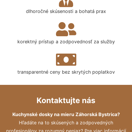
dlhoročné skúsenosti a bohatá prax
korektný prístup a zodpovednosť za služby
transparentné ceny bez skrytých poplatkov
Kontaktujte nás
Kuchynské dosky na mieru Záhorská Bystrica?
Hľadáte na to skúsených a zodpovedných
profesionálov za rozumný peniaz? Pre viac informácií