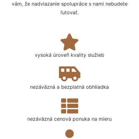
vám, že nadviazanie spolupráce s nami nebudete
ľutovať.
vysoká úroveň kvality služieb
nezáväzná a bezplatná obhliadka
nezáväzná cenová ponuka na mieru