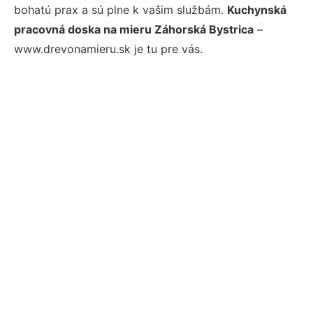
bohatú prax a sú plne k vašim službám.
Kuchynská
pracovná doska na mieru Záhorská Bystrica
–
www.drevonamieru.sk je tu pre vás.