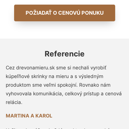
POŽIADAŤ O CENOVÚ PONUKU
Referencie
Cez drevonamieru.sk sme si nechali vyrobiť
kúpeľňové skrinky na mieru a s výsledným
produktom sme veľmi spokojní. Rovnako nám
vyhovovala komunikácia, celkový prístup a cenová
relácia.
MARTINA A KAROL