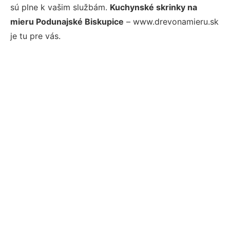
sú plne k vašim službám.
Kuchynské skrinky na
mieru Podunajské Biskupice
– www.drevonamieru.sk
je tu pre vás.