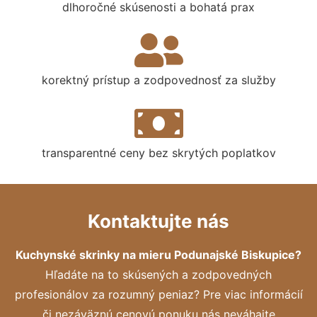
dlhoročné skúsenosti a bohatá prax
korektný prístup a zodpovednosť za služby
transparentné ceny bez skrytých poplatkov
Kontaktujte nás
Kuchynské skrinky na mieru Podunajské Biskupice?
Hľadáte na to skúsených a zodpovedných
profesionálov za rozumný peniaz? Pre viac informácií
či nezáväznú cenovú ponuku nás neváhajte