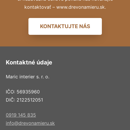
kontaktovať – www.drevonamieru.sk.
KONTAKTUJTE NÁS
Kontaktné údaje
Maric interier s. r. o.
IČO: 56935960
DIČ: 2122512051
0919 145 835
info@drevonamieru.sk