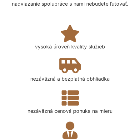
nadviazanie spolupráce s nami nebudete ľutovať.
vysoká úroveň kvality služieb
nezáväzná a bezplatná obhliadka
nezáväzná cenová ponuka na mieru