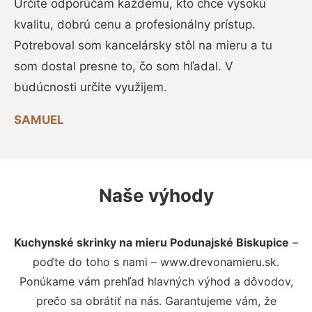
Určite odporúčam každému, kto chce vysokú
kvalitu, dobrú cenu a profesionálny prístup.
Potreboval som kancelársky stôl na mieru a tu
som dostal presne to, čo som hľadal. V
budúcnosti určite využijem.
SAMUEL
Naše výhody
Kuchynské skrinky na mieru Podunajské Biskupice
–
poďte do toho s nami – www.drevonamieru.sk.
Ponúkame vám prehľad hlavných výhod a dôvodov,
prečo sa obrátiť na nás. Garantujeme vám, že