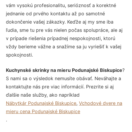
vám vysokú profesionalitu, serióznosť a korektné
jednanie od prvého kontaktu až po samotné
dokončenie vašej zákazky. Keďže aj my sme iba
ľudia, sme tu pre vás nielen počas spolupráce, ale aj
v prípade riešenia prípadnej nespokojnosti, ktorú
vždy berieme vážne a snažíme sa ju vyriešiť k vašej
spokojnosti.
Kuchynské skrinky na mieru Podunajské Biskupice
?
S nami sa o výsledok nemusíte obávať. Neváhajte a
kontaktujte nás pre viac informácií. Prezrite si aj
ďalšie naše služby, ako napríklad
Nábytkár Podunajské Biskupice
,
Vchodové dvere na
mieru cena Podunajské Biskupice
.