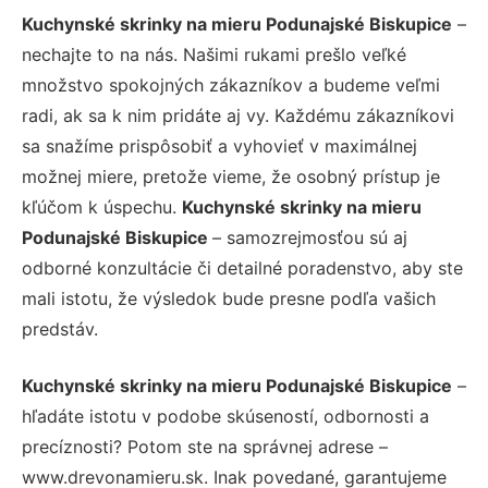
Kuchynské skrinky na mieru Podunajské Biskupice
–
nechajte to na nás. Našimi rukami prešlo veľké
množstvo spokojných zákazníkov a budeme veľmi
radi, ak sa k nim pridáte aj vy. Každému zákazníkovi
sa snažíme prispôsobiť a vyhovieť v maximálnej
možnej miere, pretože vieme, že osobný prístup je
kľúčom k úspechu.
Kuchynské skrinky na mieru
Podunajské Biskupice
– samozrejmosťou sú aj
odborné konzultácie či detailné poradenstvo, aby ste
mali istotu, že výsledok bude presne podľa vašich
predstáv.
Kuchynské skrinky na mieru Podunajské Biskupice
–
hľadáte istotu v podobe skúseností, odbornosti a
precíznosti? Potom ste na správnej adrese –
www.drevonamieru.sk. Inak povedané, garantujeme