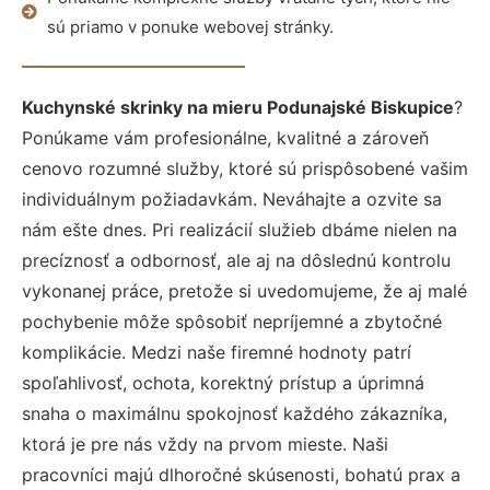
sú priamo v ponuke webovej stránky.
Kuchynské skrinky na mieru Podunajské Biskupice
?
Ponúkame vám profesionálne, kvalitné a zároveň
cenovo rozumné služby, ktoré sú prispôsobené vašim
individuálnym požiadavkám. Neváhajte a ozvite sa
nám ešte dnes. Pri realizácií služieb dbáme nielen na
precíznosť a odbornosť, ale aj na dôslednú kontrolu
vykonanej práce, pretože si uvedomujeme, že aj malé
pochybenie môže spôsobiť nepríjemné a zbytočné
komplikácie. Medzi naše firemné hodnoty patrí
spoľahlivosť, ochota, korektný prístup a úprimná
snaha o maximálnu spokojnosť každého zákazníka,
ktorá je pre nás vždy na prvom mieste. Naši
pracovníci majú dlhoročné skúsenosti, bohatú prax a