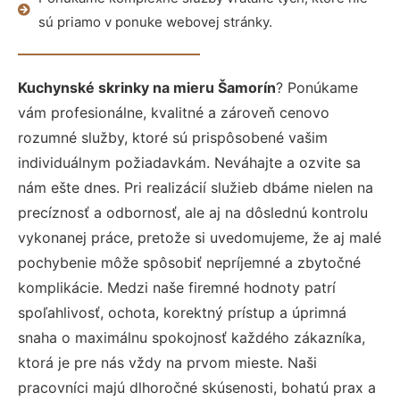
sú priamo v ponuke webovej stránky.
Kuchynské skrinky na mieru Šamorín
? Ponúkame
vám profesionálne, kvalitné a zároveň cenovo
rozumné služby, ktoré sú prispôsobené vašim
individuálnym požiadavkám. Neváhajte a ozvite sa
nám ešte dnes. Pri realizácií služieb dbáme nielen na
precíznosť a odbornosť, ale aj na dôslednú kontrolu
vykonanej práce, pretože si uvedomujeme, že aj malé
pochybenie môže spôsobiť nepríjemné a zbytočné
komplikácie. Medzi naše firemné hodnoty patrí
spoľahlivosť, ochota, korektný prístup a úprimná
snaha o maximálnu spokojnosť každého zákazníka,
ktorá je pre nás vždy na prvom mieste. Naši
pracovníci majú dlhoročné skúsenosti, bohatú prax a