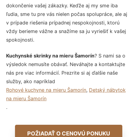
dokončenie vašej zákazky. Keďže aj my sme iba
ľudia, sme tu pre vás nielen počas spolupráce, ale aj
v prípade riešenia prípadnej nespokojnosti, ktorú
vždy berieme vážne a snažíme sa ju vyriešiť k vašej
spokojnosti.
Kuchynské skrinky na mieru Šamorín
? S nami sa o
výsledok nemusíte obávať. Neváhajte a kontaktujte
nás pre viac informácií. Prezrite si aj ďalšie naše
služby, ako napríklad
Rohové kuchyne na mieru Šamorín
,
Detský nábytok
na mieru Šamorín
.
POŽIADAŤ O CENOVÚ PONUKU