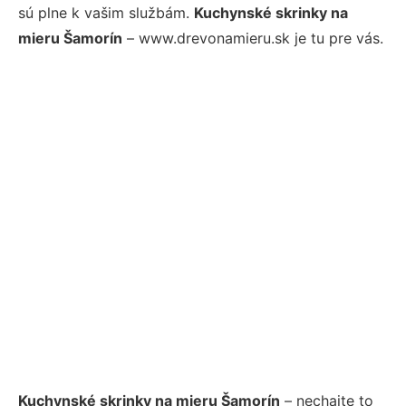
sú plne k vašim službám.
Kuchynské skrinky na
mieru Šamorín
– www.drevonamieru.sk je tu pre vás.
Kuchynské skrinky na mieru Šamorín
– nechajte to