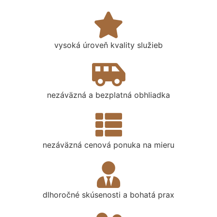
vysoká úroveň kvality služieb
nezáväzná a bezplatná obhliadka
nezáväzná cenová ponuka na mieru
dlhoročné skúsenosti a bohatá prax