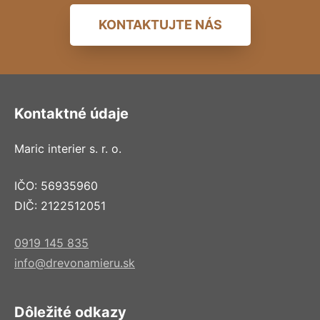
KONTAKTUJTE NÁS
Kontaktné údaje
Maric interier s. r. o.
IČO: 56935960
DIČ: 2122512051
0919 145 835
info@drevonamieru.sk
Dôležité odkazy