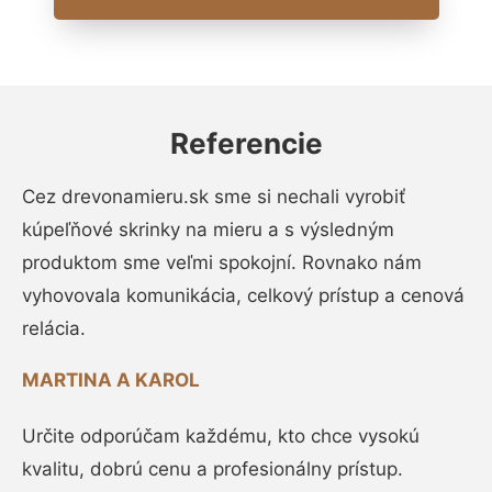
Referencie
Cez drevonamieru.sk sme si nechali vyrobiť
kúpeľňové skrinky na mieru a s výsledným
produktom sme veľmi spokojní. Rovnako nám
vyhovovala komunikácia, celkový prístup a cenová
relácia.
MARTINA A KAROL
Určite odporúčam každému, kto chce vysokú
kvalitu, dobrú cenu a profesionálny prístup.