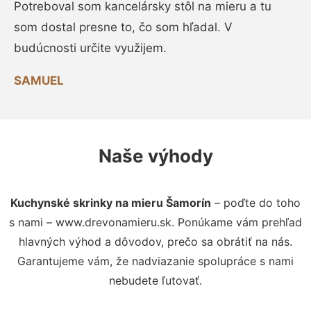
Potreboval som kancelársky stôl na mieru a tu
som dostal presne to, čo som hľadal. V
budúcnosti určite využijem.
SAMUEL
Naše výhody
Kuchynské skrinky na mieru Šamorín
– poďte do toho
s nami – www.drevonamieru.sk. Ponúkame vám prehľad
hlavných výhod a dôvodov, prečo sa obrátiť na nás.
Garantujeme vám, že nadviazanie spolupráce s nami
nebudete ľutovať.