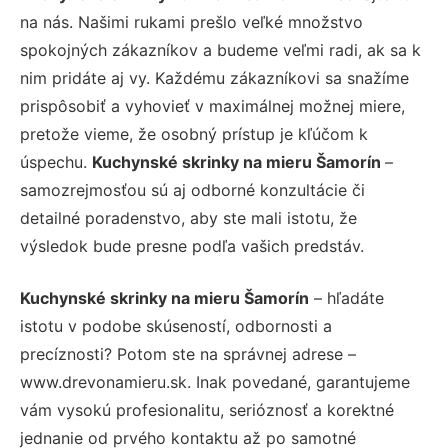
na nás. Našimi rukami prešlo veľké množstvo
spokojných zákazníkov a budeme veľmi radi, ak sa k
nim pridáte aj vy. Každému zákazníkovi sa snažíme
prispôsobiť a vyhovieť v maximálnej možnej miere,
pretože vieme, že osobný prístup je kľúčom k
úspechu.
Kuchynské skrinky na mieru Šamorín
–
samozrejmosťou sú aj odborné konzultácie či
detailné poradenstvo, aby ste mali istotu, že
výsledok bude presne podľa vašich predstáv.
Kuchynské skrinky na mieru Šamorín
– hľadáte
istotu v podobe skúseností, odbornosti a
precíznosti? Potom ste na správnej adrese –
www.drevonamieru.sk. Inak povedané, garantujeme
vám vysokú profesionalitu, serióznosť a korektné
jednanie od prvého kontaktu až po samotné