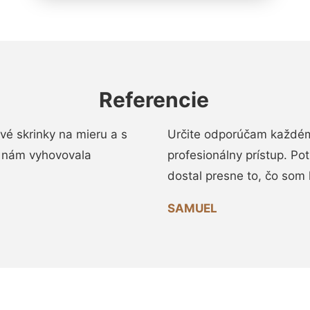
Referencie
vé skrinky na mieru a s
Určite odporúčam každému
 nám vyhovovala
profesionálny prístup. Po
dostal presne to, čo som 
SAMUEL