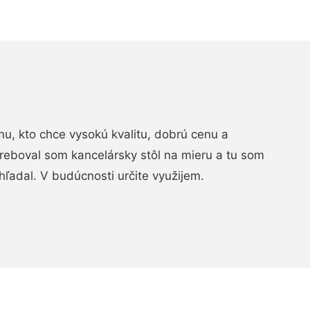
, kto chce vysokú kvalitu, dobrú cenu a
treboval som kancelársky stôl na mieru a tu som
hľadal. V budúcnosti určite využijem.