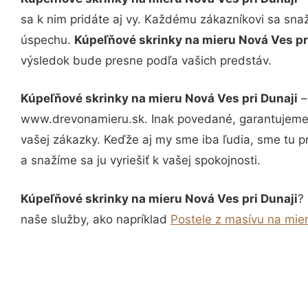
sa k nim pridáte aj vy. Každému zákazníkovi sa sna
úspechu.
Kúpeľňové skrinky na mieru Nová Ves pr
výsledok bude presne podľa vašich predstáv.
Kúpeľňové skrinky na mieru Nová Ves pri Dunaji
–
www.drevonamieru.sk. Inak povedané, garantujeme 
vašej zákazky. Keďže aj my sme iba ľudia, sme tu pr
a snažíme sa ju vyriešiť k vašej spokojnosti.
Kúpeľňové skrinky na mieru Nová Ves pri Dunaji
?
naše služby, ako napríklad
Postele z masívu na mier