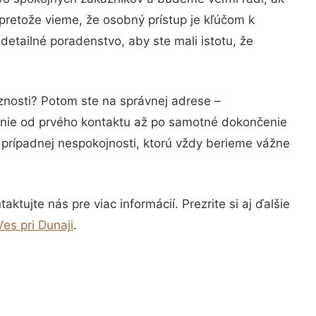
pretože vieme, že osobný prístup je kľúčom k
detailné poradenstvo, aby ste mali istotu, že
znosti? Potom ste na správnej adrese –
anie od prvého kontaktu až po samotné dokončenie
a prípadnej nespokojnosti, ktorú vždy berieme vážne
tujte nás pre viac informácií. Prezrite si aj ďalšie
es pri Dunaji
.