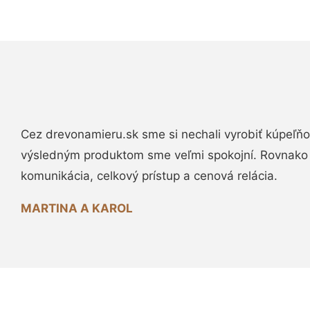
Cez drevonamieru.sk sme si nechali vyrobiť kúpeľňo
výsledným produktom sme veľmi spokojní. Rovnako
komunikácia, celkový prístup a cenová relácia.
MARTINA A KAROL