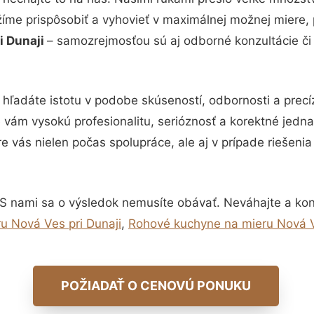
žíme prispôsobiť a vyhovieť v maximálnej možnej miere, 
i Dunaji
– samozrejmosťou sú aj odborné konzultácie či 
 hľadáte istotu v podobe skúseností, odbornosti a precí
vám vysokú profesionalitu, serióznosť a korektné jedn
e vás nielen počas spolupráce, ale aj v prípade riešeni
 S nami sa o výsledok nemusíte obávať. Neváhajte a kontak
u Nová Ves pri Dunaji
,
Rohové kuchyne na mieru Nová V
POŽIADAŤ O CENOVÚ PONUKU