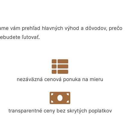
ame vám prehľad hlavných výhod a dôvodov, prečo
nebudete ľutovať.
nezáväzná cenová ponuka na mieru
transparentné ceny bez skrytých poplatkov