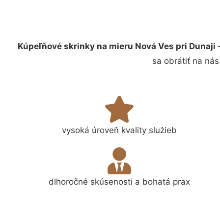
Kúpeľňové skrinky na mieru Nová Ves pri Dunaji
–
sa obrátiť na ná
vysoká úroveň kvality služieb
dlhoročné skúsenosti a bohatá prax