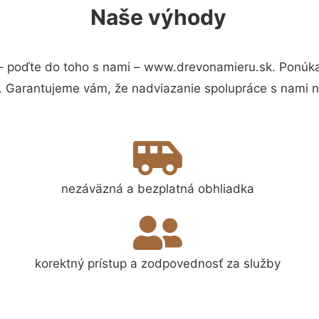
Naše výhody
 poďte do toho s nami – www.drevonamieru.sk. Ponúk
s. Garantujeme vám, že nadviazanie spolupráce s nami 
nezáväzná a bezplatná obhliadka
korektný prístup a zodpovednosť za služby