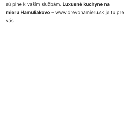
sú plne k vašim službám.
Luxusné kuchyne na
mieru Hamuliakovo
– www.drevonamieru.sk je tu pre
vás.