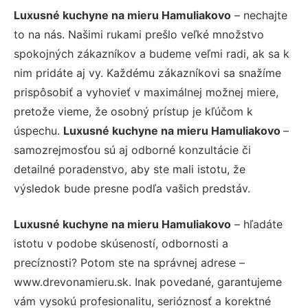
Luxusné kuchyne na mieru Hamuliakovo
– nechajte
to na nás. Našimi rukami prešlo veľké množstvo
spokojných zákazníkov a budeme veľmi radi, ak sa k
nim pridáte aj vy. Každému zákazníkovi sa snažíme
prispôsobiť a vyhovieť v maximálnej možnej miere,
pretože vieme, že osobný prístup je kľúčom k
úspechu.
Luxusné kuchyne na mieru Hamuliakovo
–
samozrejmosťou sú aj odborné konzultácie či
detailné poradenstvo, aby ste mali istotu, že
výsledok bude presne podľa vašich predstáv.
Luxusné kuchyne na mieru Hamuliakovo
– hľadáte
istotu v podobe skúseností, odbornosti a
precíznosti? Potom ste na správnej adrese –
www.drevonamieru.sk. Inak povedané, garantujeme
vám vysokú profesionalitu, serióznosť a korektné