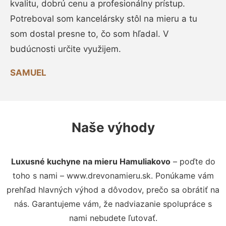
kvalitu, dobrú cenu a profesionálny prístup.
Potreboval som kancelársky stôl na mieru a tu
som dostal presne to, čo som hľadal. V
budúcnosti určite využijem.
SAMUEL
Naše výhody
Luxusné kuchyne na mieru Hamuliakovo
– poďte do
toho s nami – www.drevonamieru.sk. Ponúkame vám
prehľad hlavných výhod a dôvodov, prečo sa obrátiť na
nás. Garantujeme vám, že nadviazanie spolupráce s
nami nebudete ľutovať.