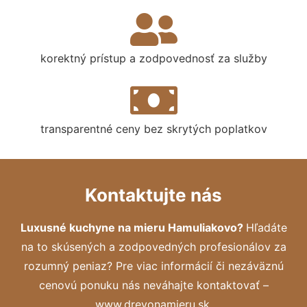
korektný prístup a zodpovednosť za služby
transparentné ceny bez skrytých poplatkov
Kontaktujte nás
Luxusné kuchyne na mieru Hamuliakovo?
Hľadáte
na to skúsených a zodpovedných profesionálov za
rozumný peniaz? Pre viac informácií či nezáväznú
cenovú ponuku nás neváhajte kontaktovať –
www.drevonamieru.sk.