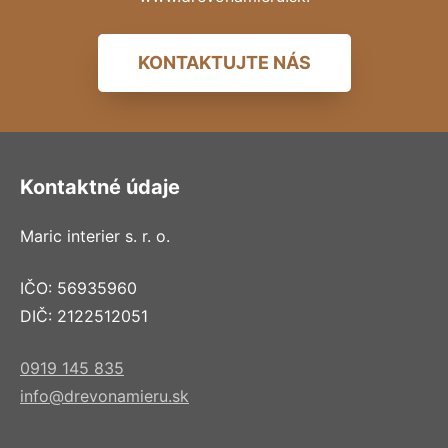
KONTAKTUJTE NÁS
Kontaktné údaje
Maric interier s. r. o.
IČO: 56935960
DIČ: 2122512051
0919 145 835
info@drevonamieru.sk