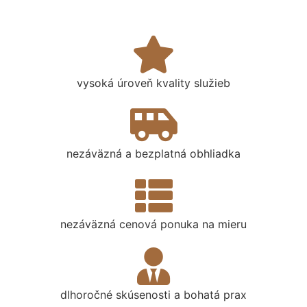
vysoká úroveň kvality služieb
nezáväzná a bezplatná obhliadka
nezáväzná cenová ponuka na mieru
dlhoročné skúsenosti a bohatá prax