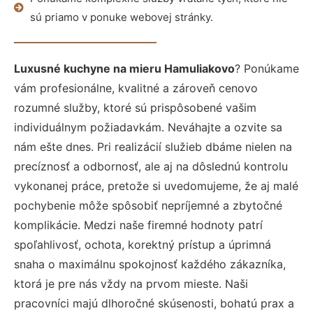
sú priamo v ponuke webovej stránky.
Luxusné kuchyne na mieru Hamuliakovo
? Ponúkame
vám profesionálne, kvalitné a zároveň cenovo
rozumné služby, ktoré sú prispôsobené vašim
individuálnym požiadavkám. Neváhajte a ozvite sa
nám ešte dnes. Pri realizácií služieb dbáme nielen na
precíznosť a odbornosť, ale aj na dôslednú kontrolu
vykonanej práce, pretože si uvedomujeme, že aj malé
pochybenie môže spôsobiť nepríjemné a zbytočné
komplikácie. Medzi naše firemné hodnoty patrí
spoľahlivosť, ochota, korektný prístup a úprimná
snaha o maximálnu spokojnosť každého zákazníka,
ktorá je pre nás vždy na prvom mieste. Naši
pracovníci majú dlhoročné skúsenosti, bohatú prax a