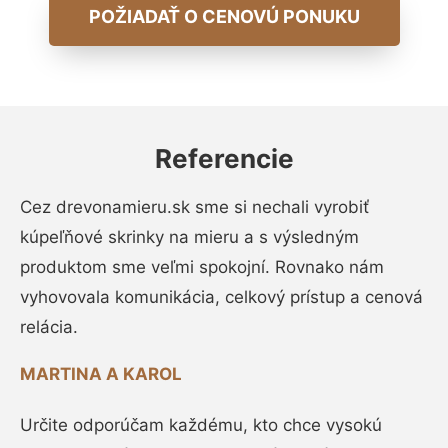
POŽIADAŤ O CENOVÚ PONUKU
Referencie
Cez drevonamieru.sk sme si nechali vyrobiť
kúpeľňové skrinky na mieru a s výsledným
produktom sme veľmi spokojní. Rovnako nám
vyhovovala komunikácia, celkový prístup a cenová
relácia.
MARTINA A KAROL
Určite odporúčam každému, kto chce vysokú