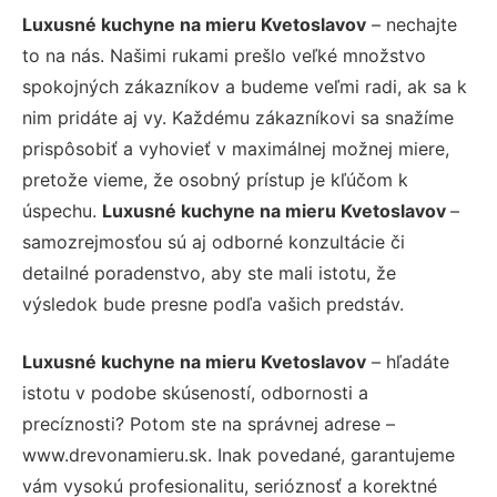
Luxusné kuchyne na mieru Kvetoslavov
– nechajte
to na nás. Našimi rukami prešlo veľké množstvo
spokojných zákazníkov a budeme veľmi radi, ak sa k
nim pridáte aj vy. Každému zákazníkovi sa snažíme
prispôsobiť a vyhovieť v maximálnej možnej miere,
pretože vieme, že osobný prístup je kľúčom k
úspechu.
Luxusné kuchyne na mieru Kvetoslavov
–
samozrejmosťou sú aj odborné konzultácie či
detailné poradenstvo, aby ste mali istotu, že
výsledok bude presne podľa vašich predstáv.
Luxusné kuchyne na mieru Kvetoslavov
– hľadáte
istotu v podobe skúseností, odbornosti a
precíznosti? Potom ste na správnej adrese –
www.drevonamieru.sk. Inak povedané, garantujeme
vám vysokú profesionalitu, serióznosť a korektné