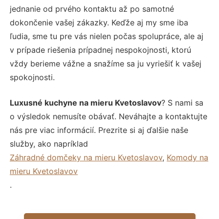
jednanie od prvého kontaktu až po samotné
dokončenie vašej zákazky. Keďže aj my sme iba
ľudia, sme tu pre vás nielen počas spolupráce, ale aj
v prípade riešenia prípadnej nespokojnosti, ktorú
vždy berieme vážne a snažíme sa ju vyriešiť k vašej
spokojnosti.
Luxusné kuchyne na mieru Kvetoslavov
? S nami sa
o výsledok nemusíte obávať. Neváhajte a kontaktujte
nás pre viac informácií. Prezrite si aj ďalšie naše
služby, ako napríklad
Záhradné domčeky na mieru Kvetoslavov
,
Komody na
mieru Kvetoslavov
.