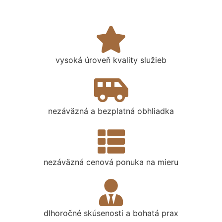
vysoká úroveň kvality služieb
nezáväzná a bezplatná obhliadka
nezáväzná cenová ponuka na mieru
dlhoročné skúsenosti a bohatá prax