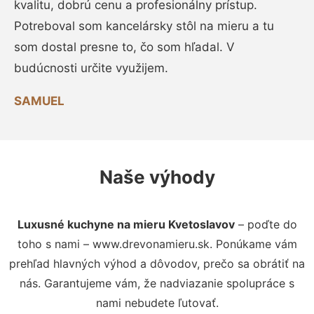
kvalitu, dobrú cenu a profesionálny prístup.
Potreboval som kancelársky stôl na mieru a tu
som dostal presne to, čo som hľadal. V
budúcnosti určite využijem.
SAMUEL
Naše výhody
Luxusné kuchyne na mieru Kvetoslavov
– poďte do
toho s nami – www.drevonamieru.sk. Ponúkame vám
prehľad hlavných výhod a dôvodov, prečo sa obrátiť na
nás. Garantujeme vám, že nadviazanie spolupráce s
nami nebudete ľutovať.