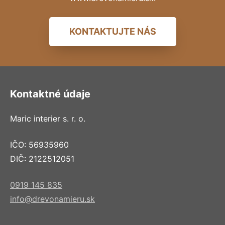
KONTAKTUJTE NÁS
Kontaktné údaje
Maric interier s. r. o.
IČO: 56935960
DIČ: 2122512051
0919 145 835
info@drevonamieru.sk