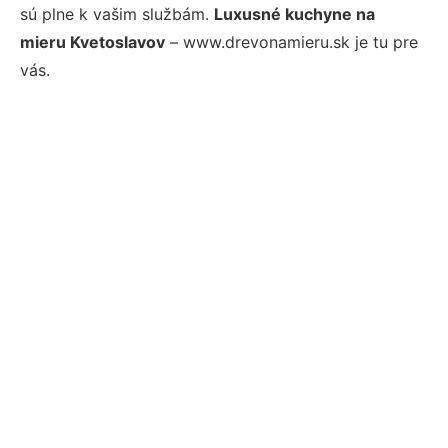
sú plne k vašim službám.
Luxusné kuchyne na
mieru Kvetoslavov
– www.drevonamieru.sk je tu pre
vás.