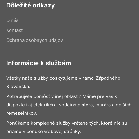
Dôležité odkazy
O nás
Kontakt
Ochrana osobných údajov
Informácie k službám
Všetky naše služby poskytujeme v rámci Západného
Slovenska.
Potrebujete pomôcť v inej oblasti? Máme pre vás k
dispozícii aj elektrikára, vodoinštalatéra, murára a ďalších
remeselníkov.
Ponúkame komplexné služby vrátane tých, ktoré nie sú
priamo v ponuke webovej stránky.