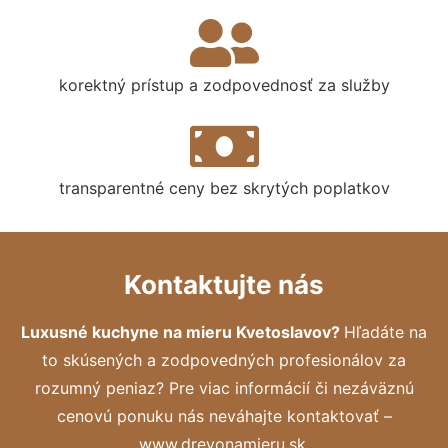
korektný prístup a zodpovednosť za služby
transparentné ceny bez skrytých poplatkov
Kontaktujte nás
Luxusné kuchyne na mieru Kvetoslavov?
Hľadáte na
to skúsených a zodpovedných profesionálov za
rozumný peniaz? Pre viac informácií či nezáväznú
cenovú ponuku nás neváhajte kontaktovať –
www.drevonamieru.sk.