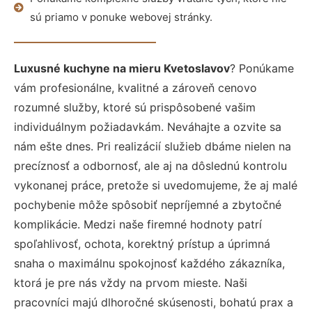
sú priamo v ponuke webovej stránky.
Luxusné kuchyne na mieru Kvetoslavov
? Ponúkame
vám profesionálne, kvalitné a zároveň cenovo
rozumné služby, ktoré sú prispôsobené vašim
individuálnym požiadavkám. Neváhajte a ozvite sa
nám ešte dnes. Pri realizácií služieb dbáme nielen na
precíznosť a odbornosť, ale aj na dôslednú kontrolu
vykonanej práce, pretože si uvedomujeme, že aj malé
pochybenie môže spôsobiť nepríjemné a zbytočné
komplikácie. Medzi naše firemné hodnoty patrí
spoľahlivosť, ochota, korektný prístup a úprimná
snaha o maximálnu spokojnosť každého zákazníka,
ktorá je pre nás vždy na prvom mieste. Naši
pracovníci majú dlhoročné skúsenosti, bohatú prax a