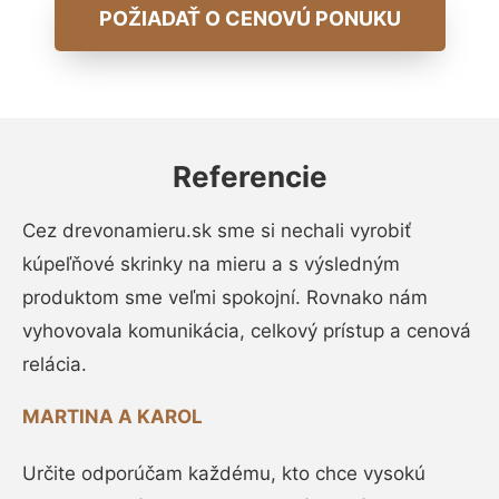
POŽIADAŤ O CENOVÚ PONUKU
Referencie
Cez drevonamieru.sk sme si nechali vyrobiť
kúpeľňové skrinky na mieru a s výsledným
produktom sme veľmi spokojní. Rovnako nám
vyhovovala komunikácia, celkový prístup a cenová
relácia.
MARTINA A KAROL
Určite odporúčam každému, kto chce vysokú