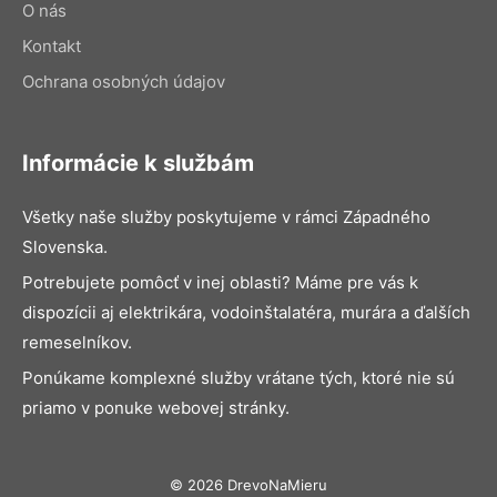
O nás
Kontakt
Ochrana osobných údajov
Informácie k službám
Všetky naše služby poskytujeme v rámci Západného
Slovenska.
Potrebujete pomôcť v inej oblasti? Máme pre vás k
dispozícii aj elektrikára, vodoinštalatéra, murára a ďalších
remeselníkov.
Ponúkame komplexné služby vrátane tých, ktoré nie sú
priamo v ponuke webovej stránky.
© 2026 DrevoNaMieru