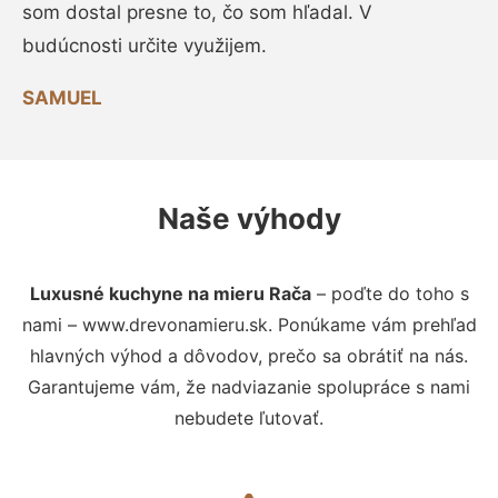
som dostal presne to, čo som hľadal. V
budúcnosti určite využijem.
SAMUEL
Naše výhody
Luxusné kuchyne na mieru Rača
– poďte do toho s
nami – www.drevonamieru.sk. Ponúkame vám prehľad
hlavných výhod a dôvodov, prečo sa obrátiť na nás.
Garantujeme vám, že nadviazanie spolupráce s nami
nebudete ľutovať.