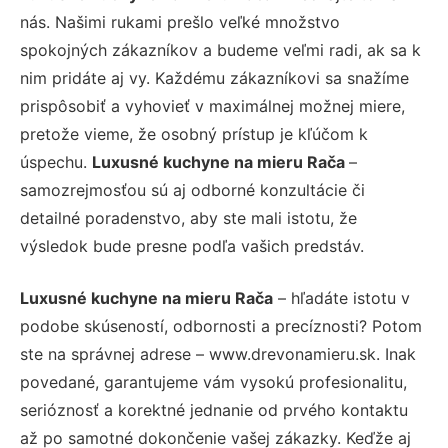
nás. Našimi rukami prešlo veľké množstvo
spokojných zákazníkov a budeme veľmi radi, ak sa k
nim pridáte aj vy. Každému zákazníkovi sa snažíme
prispôsobiť a vyhovieť v maximálnej možnej miere,
pretože vieme, že osobný prístup je kľúčom k
úspechu.
Luxusné kuchyne na mieru Rača
–
samozrejmosťou sú aj odborné konzultácie či
detailné poradenstvo, aby ste mali istotu, že
výsledok bude presne podľa vašich predstáv.
Luxusné kuchyne na mieru Rača
– hľadáte istotu v
podobe skúseností, odbornosti a precíznosti? Potom
ste na správnej adrese – www.drevonamieru.sk. Inak
povedané, garantujeme vám vysokú profesionalitu,
serióznosť a korektné jednanie od prvého kontaktu
až po samotné dokončenie vašej zákazky. Keďže aj