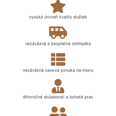
vysoká úroveň kvality služieb
nezáväzná a bezplatná obhliadka
nezáväzná cenová ponuka na mieru
dlhoročné skúsenosti a bohatá prax