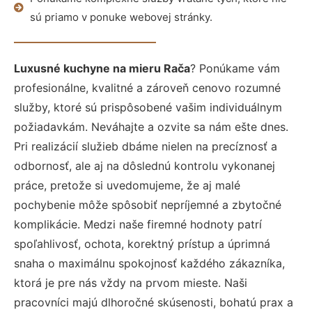
sú priamo v ponuke webovej stránky.
Luxusné kuchyne na mieru Rača
? Ponúkame vám
profesionálne, kvalitné a zároveň cenovo rozumné
služby, ktoré sú prispôsobené vašim individuálnym
požiadavkám. Neváhajte a ozvite sa nám ešte dnes.
Pri realizácií služieb dbáme nielen na precíznosť a
odbornosť, ale aj na dôslednú kontrolu vykonanej
práce, pretože si uvedomujeme, že aj malé
pochybenie môže spôsobiť nepríjemné a zbytočné
komplikácie. Medzi naše firemné hodnoty patrí
spoľahlivosť, ochota, korektný prístup a úprimná
snaha o maximálnu spokojnosť každého zákazníka,
ktorá je pre nás vždy na prvom mieste. Naši
pracovníci majú dlhoročné skúsenosti, bohatú prax a