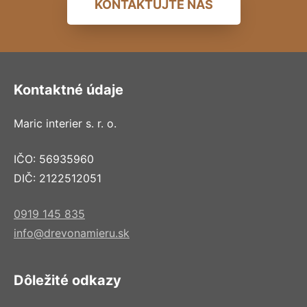
KONTAKTUJTE NÁS
Kontaktné údaje
Maric interier s. r. o.
IČO: 56935960
DIČ: 2122512051
0919 145 835
info@drevonamieru.sk
Dôležité odkazy