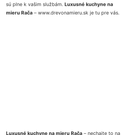
sú plne k vašim službám.
Luxusné kuchyne na
mieru Rača
– www.drevonamieru.sk je tu pre vás.
Luxusné kuchyne na mieru Rača
– nechajte to na