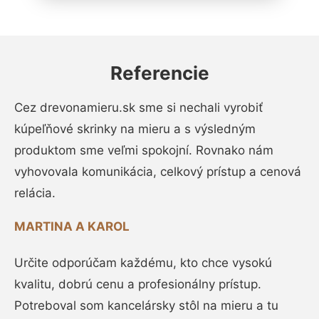
Referencie
Cez drevonamieru.sk sme si nechali vyrobiť
kúpeľňové skrinky na mieru a s výsledným
produktom sme veľmi spokojní. Rovnako nám
vyhovovala komunikácia, celkový prístup a cenová
relácia.
MARTINA A KAROL
Určite odporúčam každému, kto chce vysokú
kvalitu, dobrú cenu a profesionálny prístup.
Potreboval som kancelársky stôl na mieru a tu