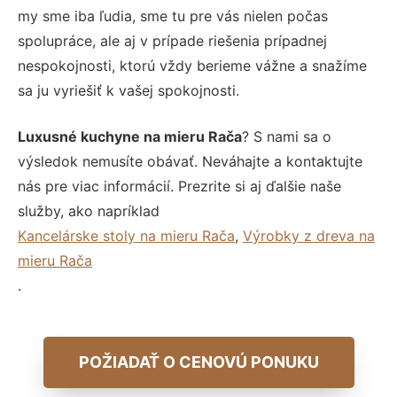
my sme iba ľudia, sme tu pre vás nielen počas
spolupráce, ale aj v prípade riešenia prípadnej
nespokojnosti, ktorú vždy berieme vážne a snažíme
sa ju vyriešiť k vašej spokojnosti.
Luxusné kuchyne na mieru Rača
? S nami sa o
výsledok nemusíte obávať. Neváhajte a kontaktujte
nás pre viac informácií. Prezrite si aj ďalšie naše
služby, ako napríklad
Kancelárske stoly na mieru Rača
,
Výrobky z dreva na
mieru Rača
.
POŽIADAŤ O CENOVÚ PONUKU