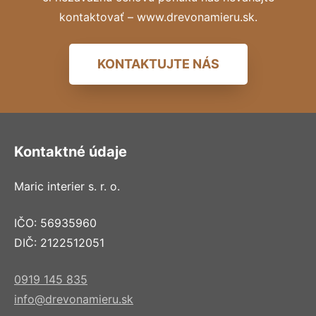
kontaktovať – www.drevonamieru.sk.
KONTAKTUJTE NÁS
Kontaktné údaje
Maric interier s. r. o.
IČO: 56935960
DIČ: 2122512051
0919 145 835
info@drevonamieru.sk