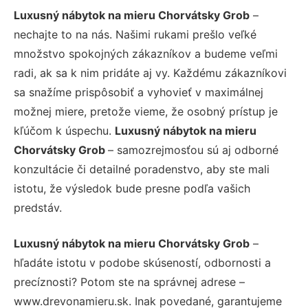
Luxusný nábytok na mieru Chorvátsky Grob
–
nechajte to na nás. Našimi rukami prešlo veľké
množstvo spokojných zákazníkov a budeme veľmi
radi, ak sa k nim pridáte aj vy. Každému zákazníkovi
sa snažíme prispôsobiť a vyhovieť v maximálnej
možnej miere, pretože vieme, že osobný prístup je
kľúčom k úspechu.
Luxusný nábytok na mieru
Chorvátsky Grob
– samozrejmosťou sú aj odborné
konzultácie či detailné poradenstvo, aby ste mali
istotu, že výsledok bude presne podľa vašich
predstáv.
Luxusný nábytok na mieru Chorvátsky Grob
–
hľadáte istotu v podobe skúseností, odbornosti a
precíznosti? Potom ste na správnej adrese –
www.drevonamieru.sk. Inak povedané, garantujeme