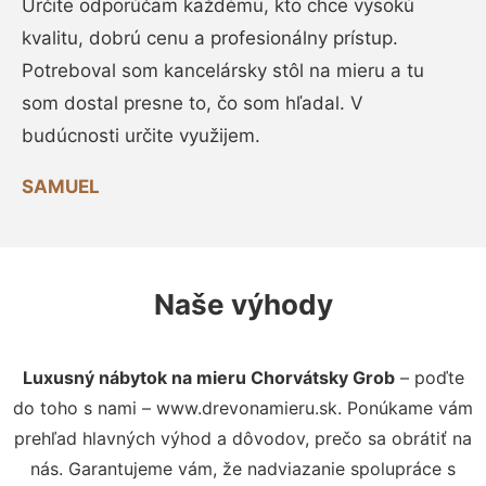
Určite odporúčam každému, kto chce vysokú
kvalitu, dobrú cenu a profesionálny prístup.
Potreboval som kancelársky stôl na mieru a tu
som dostal presne to, čo som hľadal. V
budúcnosti určite využijem.
SAMUEL
Naše výhody
Luxusný nábytok na mieru Chorvátsky Grob
– poďte
do toho s nami – www.drevonamieru.sk. Ponúkame vám
prehľad hlavných výhod a dôvodov, prečo sa obrátiť na
nás. Garantujeme vám, že nadviazanie spolupráce s