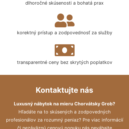
dlhoročné skúsenosti a bohatá prax
korektný prístup a zodpovednosť za služby
transparentné ceny bez skrytých poplatkov
Kontaktujte nás
Luxusný nábytok na mieru Chorvátsky Grob?
Hľadáte na to skúsených a zodpovedných
profesionálov za rozumný peniaz? Pre viac informácií
či nezáväznú cenovú ponuku nás neváhajte