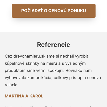
POŽIADAŤ O CENOVÚ PONUKU
Referencie
Cez drevonamieru.sk sme si nechali vyrobiť
kúpeľňové skrinky na mieru a s výsledným
produktom sme veľmi spokojní. Rovnako nám
vyhovovala komunikácia, celkový prístup a cenová
relácia.
MARTINA A KAROL