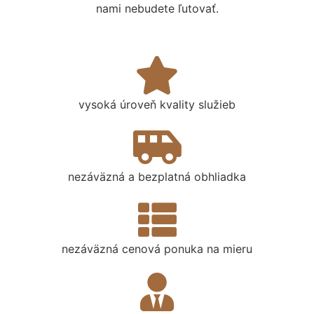
nami nebudete ľutovať.
vysoká úroveň kvality služieb
nezáväzná a bezplatná obhliadka
nezáväzná cenová ponuka na mieru