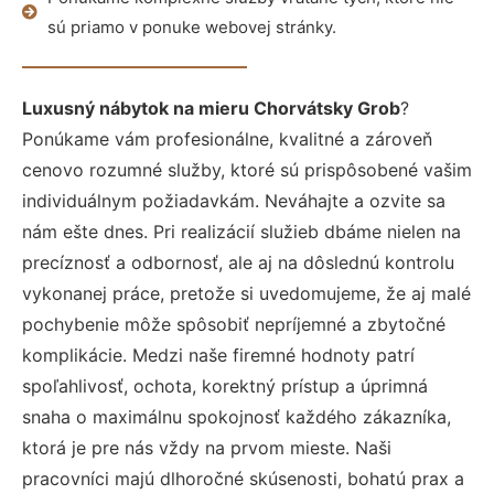
sú priamo v ponuke webovej stránky.
Luxusný nábytok na mieru Chorvátsky Grob
?
Ponúkame vám profesionálne, kvalitné a zároveň
cenovo rozumné služby, ktoré sú prispôsobené vašim
individuálnym požiadavkám. Neváhajte a ozvite sa
nám ešte dnes. Pri realizácií služieb dbáme nielen na
precíznosť a odbornosť, ale aj na dôslednú kontrolu
vykonanej práce, pretože si uvedomujeme, že aj malé
pochybenie môže spôsobiť nepríjemné a zbytočné
komplikácie. Medzi naše firemné hodnoty patrí
spoľahlivosť, ochota, korektný prístup a úprimná
snaha o maximálnu spokojnosť každého zákazníka,
ktorá je pre nás vždy na prvom mieste. Naši
pracovníci majú dlhoročné skúsenosti, bohatú prax a