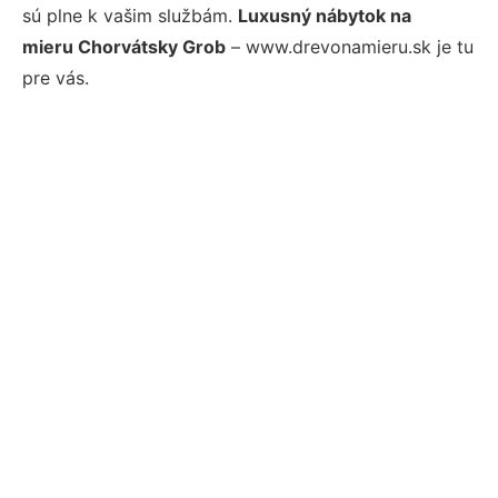
sú plne k vašim službám.
Luxusný nábytok na
mieru Chorvátsky Grob
– www.drevonamieru.sk je tu
pre vás.