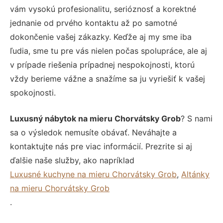
vám vysokú profesionalitu, serióznosť a korektné
jednanie od prvého kontaktu až po samotné
dokončenie vašej zákazky. Keďže aj my sme iba
ľudia, sme tu pre vás nielen počas spolupráce, ale aj
v prípade riešenia prípadnej nespokojnosti, ktorú
vždy berieme vážne a snažíme sa ju vyriešiť k vašej
spokojnosti.
Luxusný nábytok na mieru Chorvátsky Grob
? S nami
sa o výsledok nemusíte obávať. Neváhajte a
kontaktujte nás pre viac informácií. Prezrite si aj
ďalšie naše služby, ako napríklad
Luxusné kuchyne na mieru Chorvátsky Grob
,
Altánky
na mieru Chorvátsky Grob
.