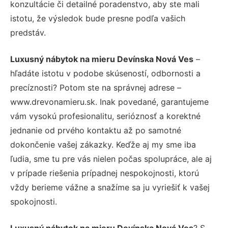
konzultácie či detailné poradenstvo, aby ste mali
istotu, že výsledok bude presne podľa vašich
predstáv.
Luxusný nábytok na mieru Devínska Nová Ves
–
hľadáte istotu v podobe skúseností, odbornosti a
precíznosti? Potom ste na správnej adrese –
www.drevonamieru.sk. Inak povedané, garantujeme
vám vysokú profesionalitu, serióznosť a korektné
jednanie od prvého kontaktu až po samotné
dokončenie vašej zákazky. Keďže aj my sme iba
ľudia, sme tu pre vás nielen počas spolupráce, ale aj
v prípade riešenia prípadnej nespokojnosti, ktorú
vždy berieme vážne a snažíme sa ju vyriešiť k vašej
spokojnosti.