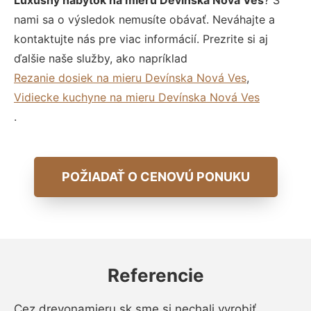
Luxusný nábytok na mieru Devínska Nová Ves
? S
nami sa o výsledok nemusíte obávať. Neváhajte a
kontaktujte nás pre viac informácií. Prezrite si aj
ďalšie naše služby, ako napríklad
Rezanie dosiek na mieru Devínska Nová Ves
,
Vidiecke kuchyne na mieru Devínska Nová Ves
.
POŽIADAŤ O CENOVÚ PONUKU
Referencie
Cez drevonamieru.sk sme si nechali vyrobiť