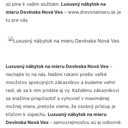
sú plne k vašim službám.
Luxusný nábytok na
mieru Devínska Nová Ves
– www.drevonamieru.sk je
tu pre vás.
Luxusný nábytok na mieru Devínska Nová Ves
–
nechajte to na nás. Našimi rukami prešlo veľké
množstvo spokojných zákazníkov a budeme veľmi
radi, ak sa k nim pridáte aj vy. Každému zákazníkovi
sa snažíme prispôsobiť a vyhovieť v maximálnej
možnej miere, pretože vieme, že osobný prístup je
kľúčom k úspechu.
Luxusný nábytok na mieru
Devínska Nová Ves
– samozrejmosťou sú aj odborné