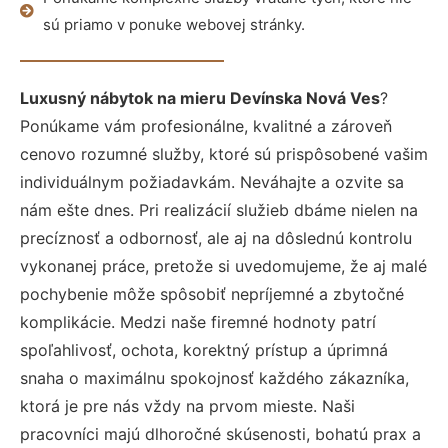
sú priamo v ponuke webovej stránky.
Luxusný nábytok na mieru Devínska Nová Ves
?
Ponúkame vám profesionálne, kvalitné a zároveň
cenovo rozumné služby, ktoré sú prispôsobené vašim
individuálnym požiadavkám. Neváhajte a ozvite sa
nám ešte dnes. Pri realizácií služieb dbáme nielen na
precíznosť a odbornosť, ale aj na dôslednú kontrolu
vykonanej práce, pretože si uvedomujeme, že aj malé
pochybenie môže spôsobiť nepríjemné a zbytočné
komplikácie. Medzi naše firemné hodnoty patrí
spoľahlivosť, ochota, korektný prístup a úprimná
snaha o maximálnu spokojnosť každého zákazníka,
ktorá je pre nás vždy na prvom mieste. Naši
pracovníci majú dlhoročné skúsenosti, bohatú prax a