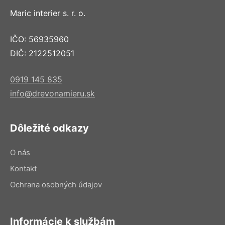
Maric interier s. r. o.
IČO: 56935960
DIČ: 2122512051
0919 145 835
info@drevonamieru.sk
Dôležité odkazy
O nás
Kontakt
Ochrana osobných údajov
Informácie k službám