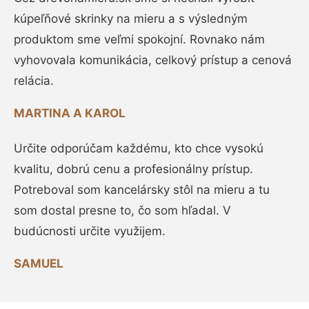
kúpeľňové skrinky na mieru a s výsledným
produktom sme veľmi spokojní. Rovnako nám
vyhovovala komunikácia, celkový prístup a cenová
relácia.
MARTINA A KAROL
Určite odporúčam každému, kto chce vysokú
kvalitu, dobrú cenu a profesionálny prístup.
Potreboval som kancelársky stôl na mieru a tu
som dostal presne to, čo som hľadal. V
budúcnosti určite využijem.
SAMUEL