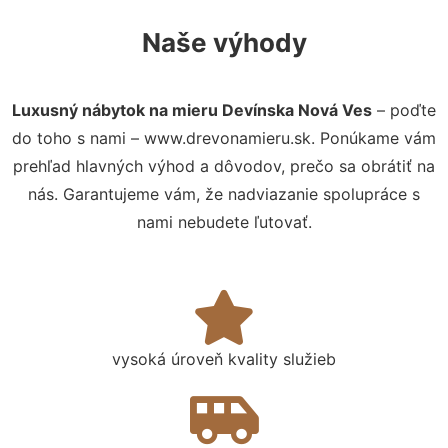
Naše výhody
Luxusný nábytok na mieru Devínska Nová Ves
– poďte
do toho s nami – www.drevonamieru.sk. Ponúkame vám
prehľad hlavných výhod a dôvodov, prečo sa obrátiť na
nás. Garantujeme vám, že nadviazanie spolupráce s
nami nebudete ľutovať.
vysoká úroveň kvality služieb