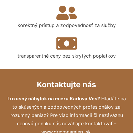
korektný prístup a zodpovednosť za služby
transparentné ceny bez skrytých poplatkov
Kontaktujte nás
Luxusný nábytok na mieru Karlova Ves?
Hľadáte na
to skúsených a zodpovedných profesionálov za
rozumný peniaz? Pre viac informácií či nezáväznú
cenovú ponuku nás neváhajte kontaktovať –
www.drevonamieru.sk.