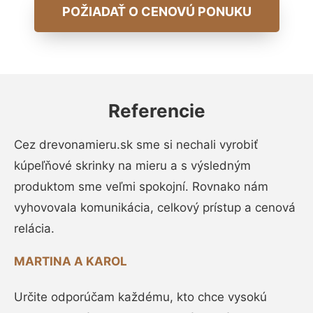
POŽIADAŤ O CENOVÚ PONUKU
Referencie
Cez drevonamieru.sk sme si nechali vyrobiť
kúpeľňové skrinky na mieru a s výsledným
produktom sme veľmi spokojní. Rovnako nám
vyhovovala komunikácia, celkový prístup a cenová
relácia.
MARTINA A KAROL
Určite odporúčam každému, kto chce vysokú