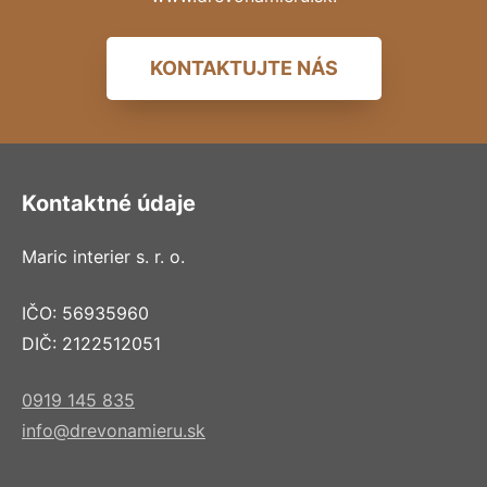
KONTAKTUJTE NÁS
Kontaktné údaje
Maric interier s. r. o.
IČO: 56935960
DIČ: 2122512051
0919 145 835
info@drevonamieru.sk