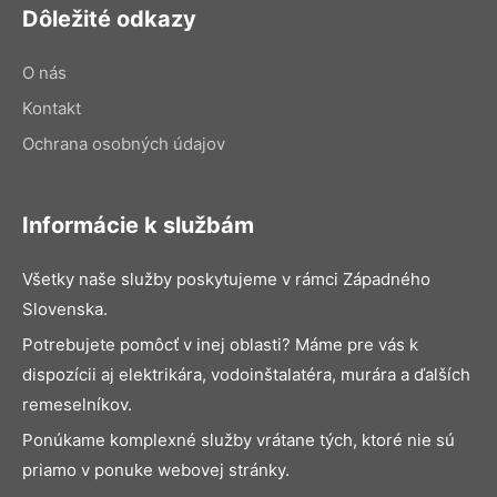
Dôležité odkazy
O nás
Kontakt
Ochrana osobných údajov
Informácie k službám
Všetky naše služby poskytujeme v rámci Západného
Slovenska.
Potrebujete pomôcť v inej oblasti? Máme pre vás k
dispozícii aj elektrikára, vodoinštalatéra, murára a ďalších
remeselníkov.
Ponúkame komplexné služby vrátane tých, ktoré nie sú
priamo v ponuke webovej stránky.