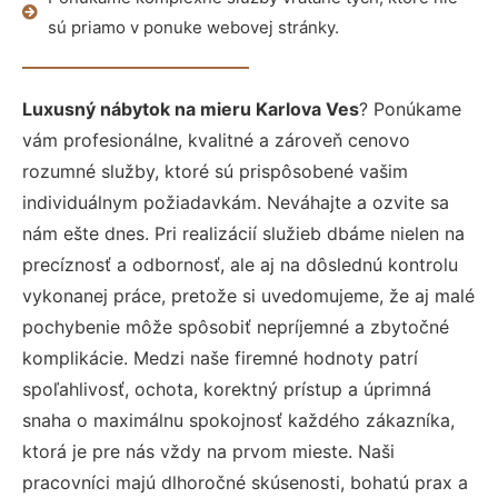
sú priamo v ponuke webovej stránky.
Luxusný nábytok na mieru Karlova Ves
? Ponúkame
vám profesionálne, kvalitné a zároveň cenovo
rozumné služby, ktoré sú prispôsobené vašim
individuálnym požiadavkám. Neváhajte a ozvite sa
nám ešte dnes. Pri realizácií služieb dbáme nielen na
precíznosť a odbornosť, ale aj na dôslednú kontrolu
vykonanej práce, pretože si uvedomujeme, že aj malé
pochybenie môže spôsobiť nepríjemné a zbytočné
komplikácie. Medzi naše firemné hodnoty patrí
spoľahlivosť, ochota, korektný prístup a úprimná
snaha o maximálnu spokojnosť každého zákazníka,
ktorá je pre nás vždy na prvom mieste. Naši
pracovníci majú dlhoročné skúsenosti, bohatú prax a