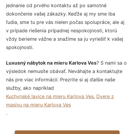
jednanie od prvého kontaktu až po samotné
dokončenie vašej zákazky. Keďže aj my sme iba
ľudia, sme tu pre vás nielen počas spolupráce, ale aj
v prípade riešenia prípadnej nespokojnosti, ktorú
vždy berieme vážne a snažíme sa ju vyriešiť k vašej
spokojnosti.
Luxusný nábytok na mieru Karlova Ves
? S nami sa o
výsledok nemusíte obávať. Neváhajte a kontaktujte
nás pre viac informácií. Prezrite si aj ďalšie naše
služby, ako napríklad
Kuchynské lavice na mieru Karlova Ves
,
Dvere z
masívu na mieru Karlova Ves
.