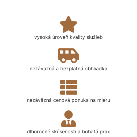
vysoká úroveň kvality služieb
nezáväzná a bezplatná obhliadka
nezáväzná cenová ponuka na mieru
dlhoročné skúsenosti a bohatá prax