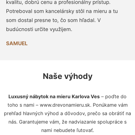
kvalitu, dobrú cenu a profesionálny prístup.
Potreboval som kancelársky stôl na mieru a tu
som dostal presne to, čo som hľadal. V
budúcnosti určite využijem.
SAMUEL
Naše výhody
Luxusný nábytok na mieru Karlova Ves
– poďte do
toho s nami – www.drevonamieru.sk. Ponúkame vám
prehľad hlavných výhod a dôvodov, prečo sa obrátiť na
nás. Garantujeme vám, že nadviazanie spolupráce s
nami nebudete ľutovať.