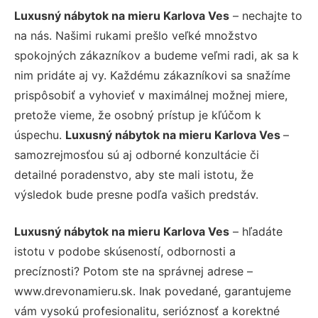
Luxusný nábytok na mieru Karlova Ves
– nechajte to
na nás. Našimi rukami prešlo veľké množstvo
spokojných zákazníkov a budeme veľmi radi, ak sa k
nim pridáte aj vy. Každému zákazníkovi sa snažíme
prispôsobiť a vyhovieť v maximálnej možnej miere,
pretože vieme, že osobný prístup je kľúčom k
úspechu.
Luxusný nábytok na mieru Karlova Ves
–
samozrejmosťou sú aj odborné konzultácie či
detailné poradenstvo, aby ste mali istotu, že
výsledok bude presne podľa vašich predstáv.
Luxusný nábytok na mieru Karlova Ves
– hľadáte
istotu v podobe skúseností, odbornosti a
precíznosti? Potom ste na správnej adrese –
www.drevonamieru.sk. Inak povedané, garantujeme
vám vysokú profesionalitu, serióznosť a korektné