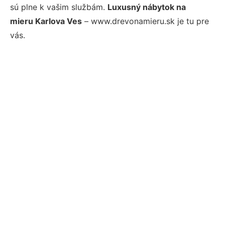
sú plne k vašim službám.
Luxusný nábytok na
mieru Karlova Ves
– www.drevonamieru.sk je tu pre
vás.