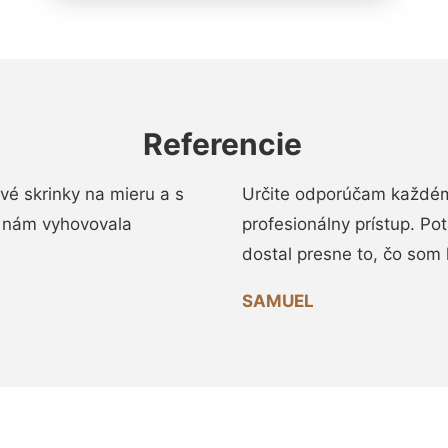
Referencie
vé skrinky na mieru a s
Určite odporúčam každému
 nám vyhovovala
profesionálny prístup. Po
dostal presne to, čo som 
SAMUEL