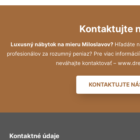
Kontaktujte 
Luxusný nábytok na mieru Miloslavov?
Hľadáte n
profesionálov za rozumný peniaz? Pre viac informác
neváhajte kontaktovať – www.dr
KONTAKTUJTE NÁ
Kontaktné údaje