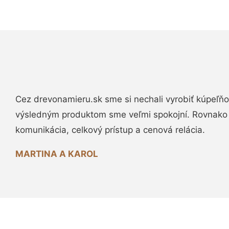
Cez drevonamieru.sk sme si nechali vyrobiť kúpeľňo
výsledným produktom sme veľmi spokojní. Rovnako
komunikácia, celkový prístup a cenová relácia.
MARTINA A KAROL