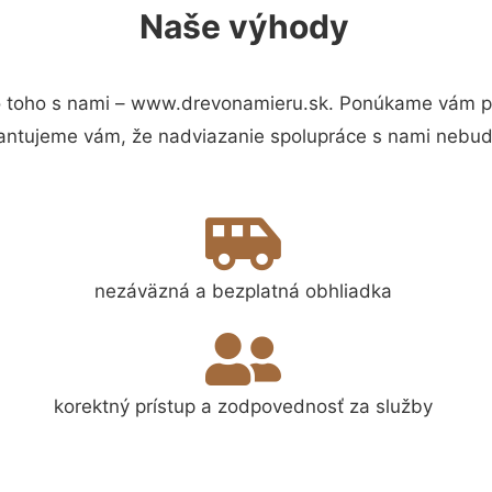
Naše výhody
 toho s nami – www.drevonamieru.sk. Ponúkame vám pre
antujeme vám, že nadviazanie spolupráce s nami nebude
nezáväzná a bezplatná obhliadka
korektný prístup a zodpovednosť za služby