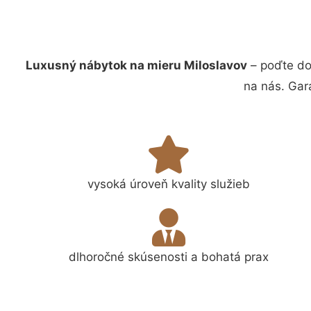
Luxusný nábytok na mieru Miloslavov
– poďte do
na nás. Gar
vysoká úroveň kvality služieb
dlhoročné skúsenosti a bohatá prax