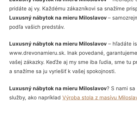
pridáte aj vy. Každému zákazníkovi sa snažíme pris
Luxusný nábytok na mieru Miloslavov
– samozrejm
podľa vašich predstáv.
Luxusný nábytok na mieru Miloslavov
– hľadáte i
www.drevonamieru.sk. Inak povedané, garantujeme 
vašej zákazky. Keďže aj my sme iba ľudia, sme tu pr
a snažíme sa ju vyriešiť k vašej spokojnosti.
Luxusný nábytok na mieru Miloslavov
? S nami sa 
služby, ako napríklad
Výroba stola z masívu Milosla