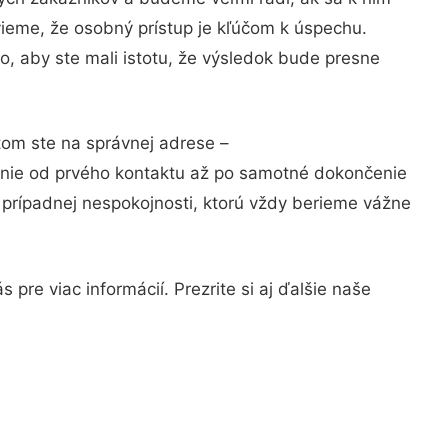
vieme, že osobný prístup je kľúčom k úspechu.
o, aby ste mali istotu, že výsledok bude presne
tom ste na správnej adrese –
anie od prvého kontaktu až po samotné dokončenie
a prípadnej nespokojnosti, ktorú vždy berieme vážne
pre viac informácií. Prezrite si aj ďalšie naše