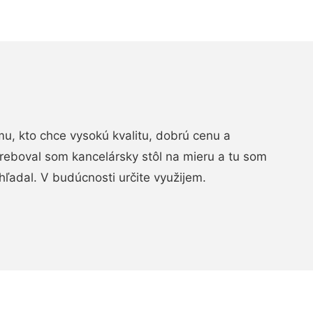
, kto chce vysokú kvalitu, dobrú cenu a
treboval som kancelársky stôl na mieru a tu som
hľadal. V budúcnosti určite využijem.