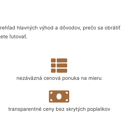
hľad hlavných výhod a dôvodov, prečo sa obrátiť
te ľutovať.
nezáväzná cenová ponuka na mieru
transparentné ceny bez skrytých poplatkov