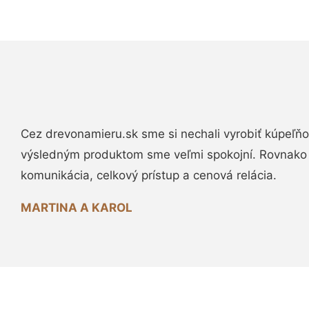
Cez drevonamieru.sk sme si nechali vyrobiť kúpeľňo
výsledným produktom sme veľmi spokojní. Rovnako
komunikácia, celkový prístup a cenová relácia.
MARTINA A KAROL