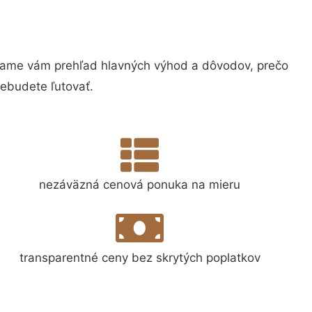
ame vám prehľad hlavných výhod a dôvodov, prečo
nebudete ľutovať.
nezáväzná cenová ponuka na mieru
transparentné ceny bez skrytých poplatkov