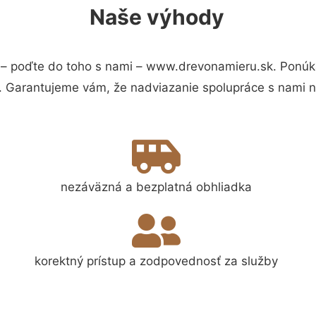
Naše výhody
– poďte do toho s nami – www.drevonamieru.sk. Ponúk
s. Garantujeme vám, že nadviazanie spolupráce s nami 
nezáväzná a bezplatná obhliadka
korektný prístup a zodpovednosť za služby