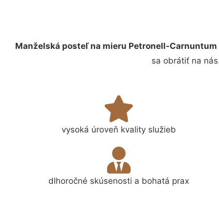
Manželská posteľ na mieru Petronell-Carnuntum
sa obrátiť na ná
vysoká úroveň kvality služieb
dlhoročné skúsenosti a bohatá prax