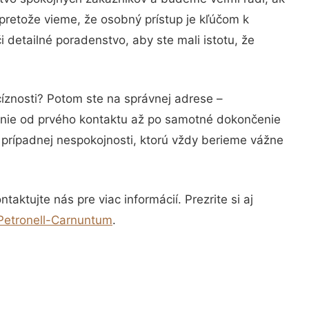
pretože vieme, že osobný prístup je kľúčom k
 detailné poradenstvo, aby ste mali istotu, že
cíznosti? Potom ste na správnej adrese –
anie od prvého kontaktu až po samotné dokončenie
a prípadnej nespokojnosti, ktorú vždy berieme vážne
aktujte nás pre viac informácií. Prezrite si aj
 Petronell-Carnuntum
.