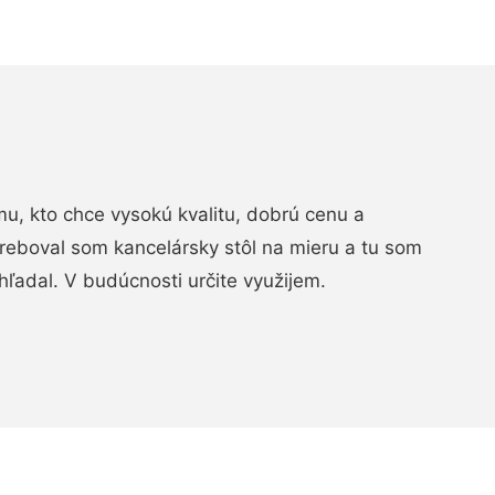
, kto chce vysokú kvalitu, dobrú cenu a
treboval som kancelársky stôl na mieru a tu som
hľadal. V budúcnosti určite využijem.