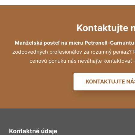
Kontaktujte 
Manželská posteľ na mieru Petronell-Carnunt
zodpovedných profesionálov za rozumný peniaz? Pr
cenovú ponuku nás neváhajte kontaktovať
KONTAKTUJTE NÁ
Kontaktné údaje