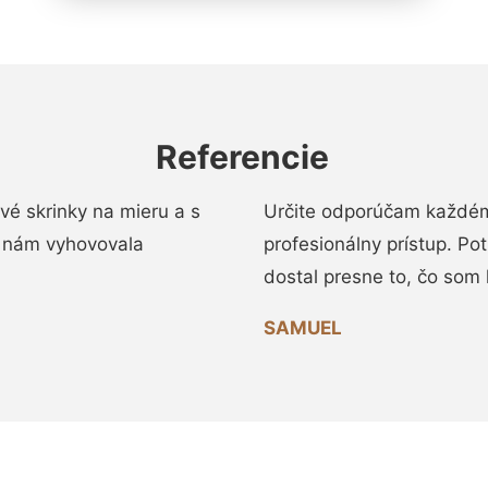
Referencie
vé skrinky na mieru a s
Určite odporúčam každému
 nám vyhovovala
profesionálny prístup. Po
dostal presne to, čo som 
SAMUEL