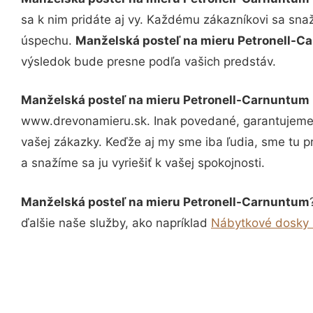
sa k nim pridáte aj vy. Každému zákazníkovi sa sna
úspechu.
Manželská posteľ na mieru Petronell-
výsledok bude presne podľa vašich predstáv.
Manželská posteľ na mieru Petronell-Carnuntum
www.drevonamieru.sk. Inak povedané, garantujeme 
vašej zákazky. Keďže aj my sme iba ľudia, sme tu pr
a snažíme sa ju vyriešiť k vašej spokojnosti.
Manželská posteľ na mieru Petronell-Carnuntum
ďalšie naše služby, ako napríklad
Nábytkové dosky 