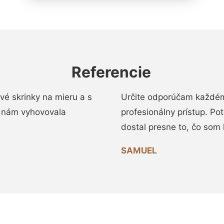
Referencie
vé skrinky na mieru a s
Určite odporúčam každému
 nám vyhovovala
profesionálny prístup. Po
dostal presne to, čo som 
SAMUEL