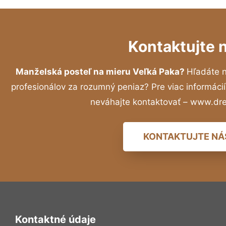
Kontaktujte 
Manželská posteľ na mieru Veľká Paka?
Hľadáte 
profesionálov za rozumný peniaz? Pre viac informác
neváhajte kontaktovať – www.dr
KONTAKTUJTE NÁ
Kontaktné údaje