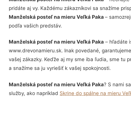
pridáte aj vy. Každému zákazníkovi sa snažíme pris
Manželská posteľ na mieru Veľká Paka
– samozrej
podľa vašich predstáv.
Manželská posteľ na mieru Veľká Paka
– hľadáte i
www.drevonamieru.sk. Inak povedané, garantujeme 
vašej zákazky. Keďže aj my sme iba ľudia, sme tu pr
a snažíme sa ju vyriešiť k vašej spokojnosti.
Manželská posteľ na mieru Veľká Paka
? S nami sa
služby, ako napríklad
Skrine do spálne na mieru Ve