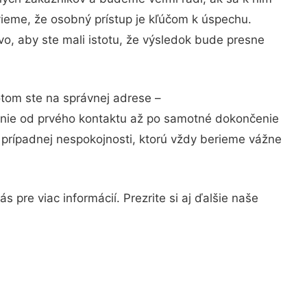
vieme, že osobný prístup je kľúčom k úspechu.
o, aby ste mali istotu, že výsledok bude presne
otom ste na správnej adrese –
anie od prvého kontaktu až po samotné dokončenie
a prípadnej nespokojnosti, ktorú vždy berieme vážne
 pre viac informácií. Prezrite si aj ďalšie naše