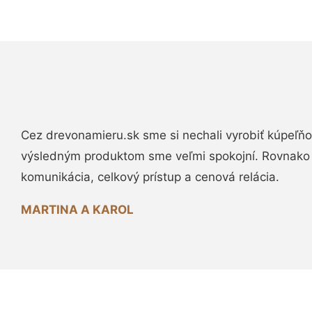
Cez drevonamieru.sk sme si nechali vyrobiť kúpeľňo
výsledným produktom sme veľmi spokojní. Rovnako
komunikácia, celkový prístup a cenová relácia.
MARTINA A KAROL