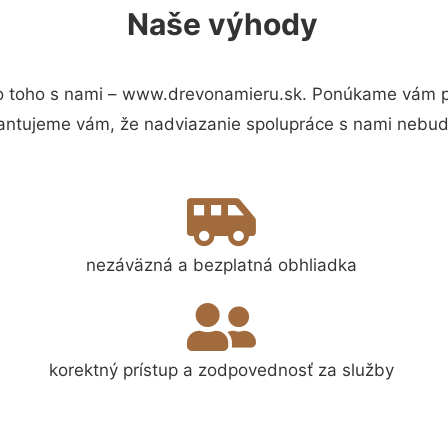
Naše výhody
 toho s nami – www.drevonamieru.sk. Ponúkame vám pr
antujeme vám, že nadviazanie spolupráce s nami nebude
nezáväzná a bezplatná obhliadka
korektný prístup a zodpovednosť za služby