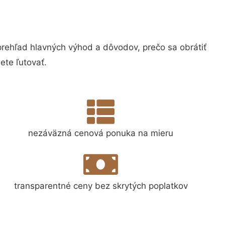
ehľad hlavných výhod a dôvodov, prečo sa obrátiť
te ľutovať.
nezáväzná cenová ponuka na mieru
transparentné ceny bez skrytých poplatkov