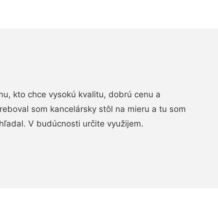
, kto chce vysokú kvalitu, dobrú cenu a
treboval som kancelársky stôl na mieru a tu som
hľadal. V budúcnosti určite využijem.