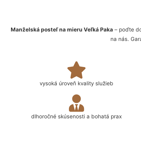
Manželská posteľ na mieru Veľká Paka
– poďte do
na nás. Gar
vysoká úroveň kvality služieb
dlhoročné skúsenosti a bohatá prax