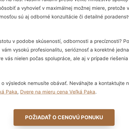
pôsobiť a vyhovieť v maximálnej možnej miere, pretože 
mosťou sú aj odborné konzultácie či detailné poradenstv
stotu v podobe skúseností, odbornosti a precíznosti? P
vám vysokú profesionalitu, serióznosť a korektné jedn
e vás nielen počas spolupráce, ale aj v prípade riešeni
 o výsledok nemusíte obávať. Neváhajte a kontaktujte nás
ľká Paka
,
Dvere na mieru cena Veľká Paka
.
POŽIADAŤ O CENOVÚ PONUKU