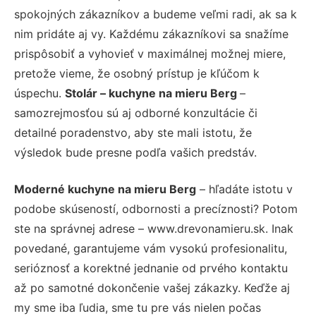
spokojných zákazníkov a budeme veľmi radi, ak sa k
nim pridáte aj vy. Každému zákazníkovi sa snažíme
prispôsobiť a vyhovieť v maximálnej možnej miere,
pretože vieme, že osobný prístup je kľúčom k
úspechu.
Stolár – kuchyne na mieru Berg
–
samozrejmosťou sú aj odborné konzultácie či
detailné poradenstvo, aby ste mali istotu, že
výsledok bude presne podľa vašich predstáv.
Moderné kuchyne na mieru Berg
– hľadáte istotu v
podobe skúseností, odbornosti a precíznosti? Potom
ste na správnej adrese – www.drevonamieru.sk. Inak
povedané, garantujeme vám vysokú profesionalitu,
serióznosť a korektné jednanie od prvého kontaktu
až po samotné dokončenie vašej zákazky. Keďže aj
my sme iba ľudia, sme tu pre vás nielen počas