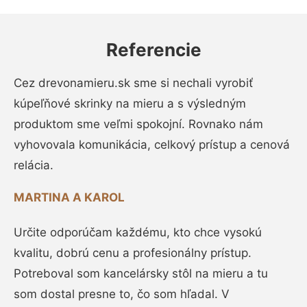
Referencie
Cez drevonamieru.sk sme si nechali vyrobiť
kúpeľňové skrinky na mieru a s výsledným
produktom sme veľmi spokojní. Rovnako nám
vyhovovala komunikácia, celkový prístup a cenová
relácia.
MARTINA A KAROL
Určite odporúčam každému, kto chce vysokú
kvalitu, dobrú cenu a profesionálny prístup.
Potreboval som kancelársky stôl na mieru a tu
som dostal presne to, čo som hľadal. V