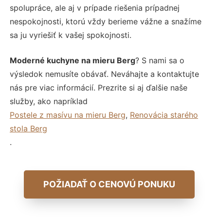
spolupráce, ale aj v prípade riešenia prípadnej
nespokojnosti, ktorú vždy berieme vážne a snažíme
sa ju vyriešiť k vašej spokojnosti.
Moderné kuchyne na mieru Berg
? S nami sa o
výsledok nemusíte obávať. Neváhajte a kontaktujte
nás pre viac informácií. Prezrite si aj ďalšie naše
služby, ako napríklad
Postele z masívu na mieru Berg
,
Renovácia starého
stola Berg
.
POŽIADAŤ O CENOVÚ PONUKU