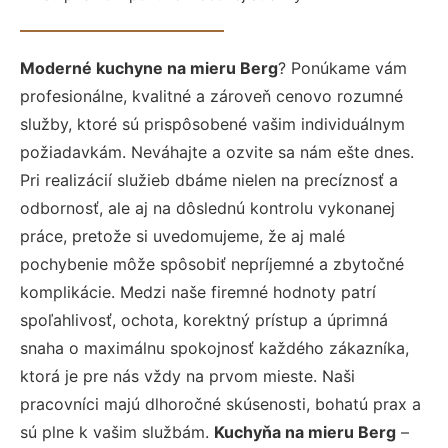
Moderné kuchyne na mieru Berg
? Ponúkame vám
profesionálne, kvalitné a zároveň cenovo rozumné
služby, ktoré sú prispôsobené vašim individuálnym
požiadavkám. Neváhajte a ozvite sa nám ešte dnes.
Pri realizácií služieb dbáme nielen na precíznosť a
odbornosť, ale aj na dôslednú kontrolu vykonanej
práce, pretože si uvedomujeme, že aj malé
pochybenie môže spôsobiť nepríjemné a zbytočné
komplikácie. Medzi naše firemné hodnoty patrí
spoľahlivosť, ochota, korektný prístup a úprimná
snaha o maximálnu spokojnosť každého zákazníka,
ktorá je pre nás vždy na prvom mieste. Naši
pracovníci majú dlhoročné skúsenosti, bohatú prax a
sú plne k vašim službám.
Kuchyňa na mieru Berg
–