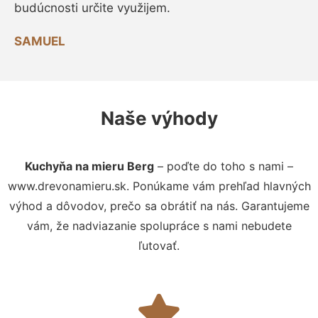
budúcnosti určite využijem.
SAMUEL
Naše výhody
Kuchyňa na mieru Berg
– poďte do toho s nami –
www.drevonamieru.sk. Ponúkame vám prehľad hlavných
výhod a dôvodov, prečo sa obrátiť na nás. Garantujeme
vám, že nadviazanie spolupráce s nami nebudete
ľutovať.