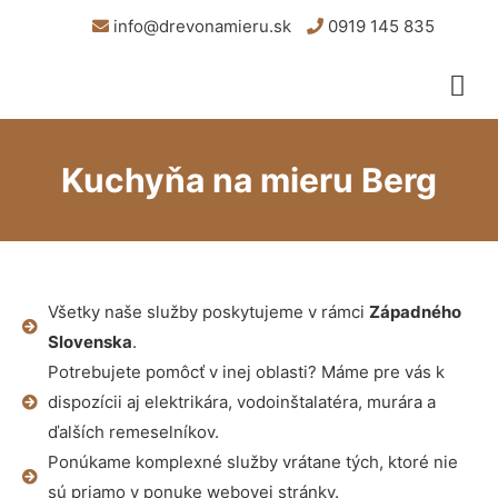
info@drevonamieru.sk
0919 145 835
Kuchyňa na mieru Berg
Všetky naše služby poskytujeme v rámci
Západného
Slovenska
.
Potrebujete pomôcť v inej oblasti? Máme pre vás k
dispozícii aj elektrikára, vodoinštalatéra, murára a
ďalších remeselníkov.
Ponúkame komplexné služby vrátane tých, ktoré nie
sú priamo v ponuke webovej stránky.