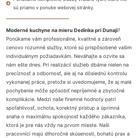
sú priamo v ponuke webovej stránky.
Moderné kuchyne na mieru Dedinka pri Dunaji
?
Ponúkame vám profesionálne, kvalitné a zároveň
cenovo rozumné služby, ktoré sú prispôsobené vašim
individuálnym požiadavkám. Neváhajte a ozvite sa
nám ešte dnes. Pri realizácií služieb dbáme nielen na
precíznosť a odbornosť, ale aj na dôslednú kontrolu
vykonanej práce, pretože si uvedomujeme, že aj malé
pochybenie môže spôsobiť nepríjemné a zbytočné
komplikácie. Medzi naše firemné hodnoty patrí
spoľahlivosť, ochota, korektný prístup a úprimná
snaha o maximálnu spokojnosť každého zákazníka,
ktorá je pre nás vždy na prvom mieste. Naši
pracovníci majú dlhoročné skúsenosti, bohatú prax a