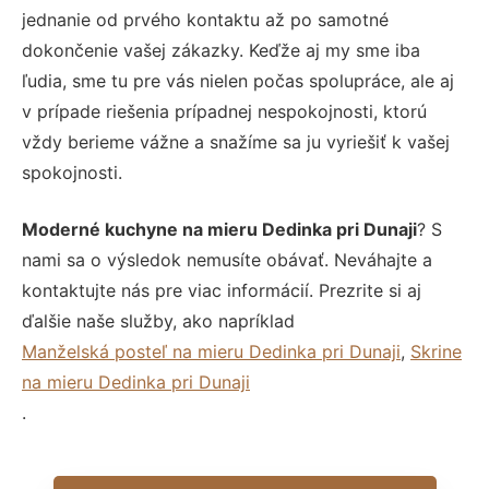
jednanie od prvého kontaktu až po samotné
dokončenie vašej zákazky. Keďže aj my sme iba
ľudia, sme tu pre vás nielen počas spolupráce, ale aj
v prípade riešenia prípadnej nespokojnosti, ktorú
vždy berieme vážne a snažíme sa ju vyriešiť k vašej
spokojnosti.
Moderné kuchyne na mieru Dedinka pri Dunaji
? S
nami sa o výsledok nemusíte obávať. Neváhajte a
kontaktujte nás pre viac informácií. Prezrite si aj
ďalšie naše služby, ako napríklad
Manželská posteľ na mieru Dedinka pri Dunaji
,
Skrine
na mieru Dedinka pri Dunaji
.