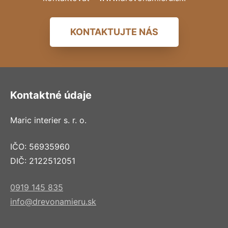
KONTAKTUJTE NÁS
Kontaktné údaje
Maric interier s. r. o.
IČO: 56935960
DIČ: 2122512051
0919 145 835
info@drevonamieru.sk