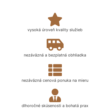
vysoká úroveň kvality služieb
nezáväzná a bezplatná obhliadka
nezáväzná cenová ponuka na mieru
dlhoročné skúsenosti a bohatá prax