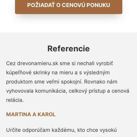
POŽIADAŤ O CENOVÚ PONUKU
Referencie
Cez drevonamieru.sk sme si nechali vyrobiť
kúpeľňové skrinky na mieru a s výsledným
produktom sme veľmi spokojní. Rovnako nám
vyhovovala komunikácia, celkový prístup a cenová
relácia.
MARTINA A KAROL
Určite odporúčam každému, kto chce vysokú