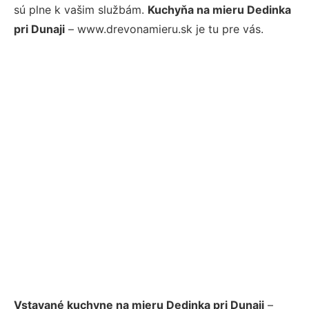
sú plne k vašim službám.
Kuchyňa na mieru Dedinka
pri Dunaji
– www.drevonamieru.sk je tu pre vás.
Vstavané kuchyne na mieru Dedinka pri Dunaji
–