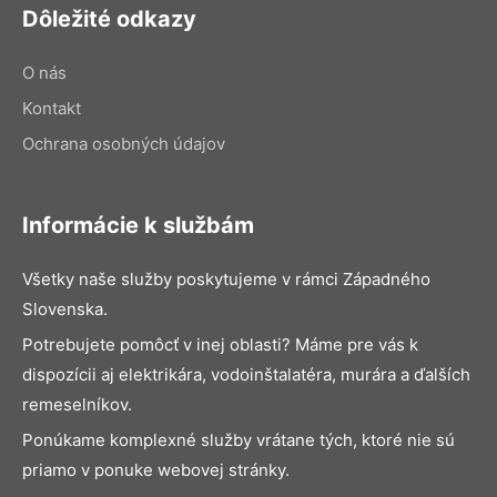
Dôležité odkazy
O nás
Kontakt
Ochrana osobných údajov
Informácie k službám
Všetky naše služby poskytujeme v rámci Západného
Slovenska.
Potrebujete pomôcť v inej oblasti? Máme pre vás k
dispozícii aj elektrikára, vodoinštalatéra, murára a ďalších
remeselníkov.
Ponúkame komplexné služby vrátane tých, ktoré nie sú
priamo v ponuke webovej stránky.