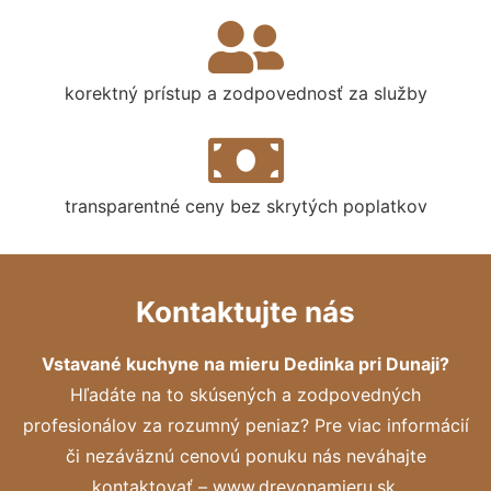
korektný prístup a zodpovednosť za služby
transparentné ceny bez skrytých poplatkov
Kontaktujte nás
Vstavané kuchyne na mieru Dedinka pri Dunaji?
Hľadáte na to skúsených a zodpovedných
profesionálov za rozumný peniaz? Pre viac informácií
či nezáväznú cenovú ponuku nás neváhajte
kontaktovať – www.drevonamieru.sk.