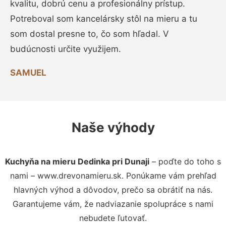
kvalitu, dobrú cenu a profesionálny prístup.
Potreboval som kancelársky stôl na mieru a tu
som dostal presne to, čo som hľadal. V
budúcnosti určite využijem.
SAMUEL
Naše výhody
Kuchyňa na mieru Dedinka pri Dunaji
– poďte do toho s
nami – www.drevonamieru.sk. Ponúkame vám prehľad
hlavných výhod a dôvodov, prečo sa obrátiť na nás.
Garantujeme vám, že nadviazanie spolupráce s nami
nebudete ľutovať.