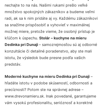
nechajte to na nás. Našimi rukami prešlo veľké
množstvo spokojných zákazníkov a budeme veľmi
radi, ak sa k nim pridáte aj vy. Každému zákazníkovi
sa snažíme prispôsobiť a vyhovieť v maximálnej
možnej miere, pretože vieme, že osobný prístup je
kľúčom k úspechu.
Stolár – kuchyne na mieru
Dedinka pri Dunaji
– samozrejmosťou sú aj odborné
konzultácie či detailné poradenstvo, aby ste mali
istotu, že výsledok bude presne podľa vašich
predstáv.
Moderné kuchyne na mieru Dedinka pri Dunaji
–
hľadáte istotu v podobe skúseností, odbornosti a
precíznosti? Potom ste na správnej adrese –
www.drevonamieru.sk. Inak povedané, garantujeme
vám vysokú profesionalitu, serióznosť a korektné