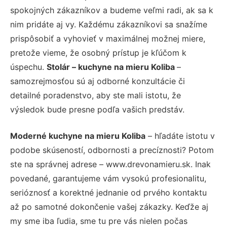
spokojných zákazníkov a budeme veľmi radi, ak sa k
nim pridáte aj vy. Každému zákazníkovi sa snažíme
prispôsobiť a vyhovieť v maximálnej možnej miere,
pretože vieme, že osobný prístup je kľúčom k
úspechu.
Stolár – kuchyne na mieru Koliba
–
samozrejmosťou sú aj odborné konzultácie či
detailné poradenstvo, aby ste mali istotu, že
výsledok bude presne podľa vašich predstáv.
Moderné kuchyne na mieru Koliba
– hľadáte istotu v
podobe skúseností, odbornosti a precíznosti? Potom
ste na správnej adrese – www.drevonamieru.sk. Inak
povedané, garantujeme vám vysokú profesionalitu,
serióznosť a korektné jednanie od prvého kontaktu
až po samotné dokončenie vašej zákazky. Keďže aj
my sme iba ľudia, sme tu pre vás nielen počas