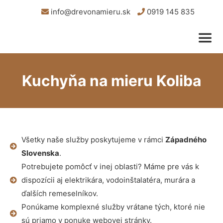
info@drevonamieru.sk
0919 145 835
Kuchyňa na mieru Koliba
Všetky naše služby poskytujeme v rámci
Západného
Slovenska
.
Potrebujete pomôcť v inej oblasti? Máme pre vás k
dispozícii aj elektrikára, vodoinštalatéra, murára a
ďalších remeselníkov.
Ponúkame komplexné služby vrátane tých, ktoré nie
sú priamo v ponuke webovej stránky.