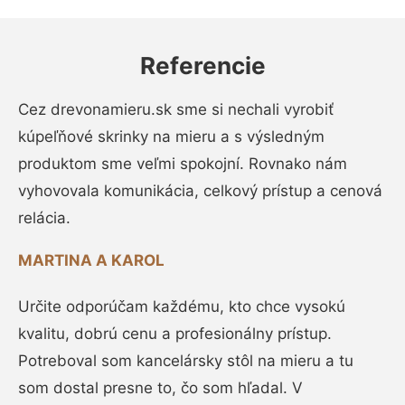
Referencie
Cez drevonamieru.sk sme si nechali vyrobiť
kúpeľňové skrinky na mieru a s výsledným
produktom sme veľmi spokojní. Rovnako nám
vyhovovala komunikácia, celkový prístup a cenová
relácia.
MARTINA A KAROL
Určite odporúčam každému, kto chce vysokú
kvalitu, dobrú cenu a profesionálny prístup.
Potreboval som kancelársky stôl na mieru a tu
som dostal presne to, čo som hľadal. V