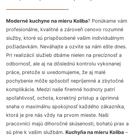
Moderné kuchyne na mieru Koliba
? Ponúkame vám
profesionálne, kvalitné a zároveň cenovo rozumné
služby, ktoré sú prispôsobené vašim individuálnym
požiadavkám. Neváhajte a ozvite sa nám ešte dnes.
Pri realizácií služieb dbáme nielen na precíznosť a
odbornosť, ale aj na dôslednú kontrolu vykonanej
práce, pretože si uvedomujeme, že aj malé
pochybenie môže spôsobiť nepríjemné a zbytočné
komplikácie. Medzi naše firemné hodnoty patrí
spoľahlivosť, ochota, korektný prístup a úprimná
snaha o maximálnu spokojnosť každého zákazníka,
ktorá je pre nás vždy na prvom mieste. Naši
pracovníci majú dlhoročné skúsenosti, bohatú prax a
sú plne k vašim službám.
Kuchyňa na mieru Koliba
–