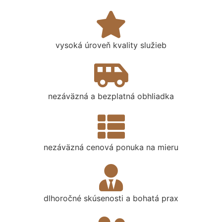
vysoká úroveň kvality služieb
nezáväzná a bezplatná obhliadka
nezáväzná cenová ponuka na mieru
dlhoročné skúsenosti a bohatá prax