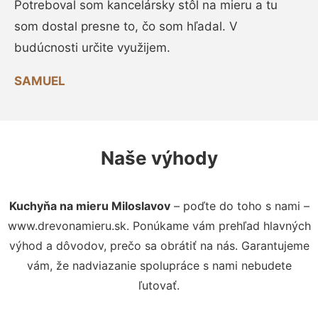
Potreboval som kancelársky stôl na mieru a tu
som dostal presne to, čo som hľadal. V
budúcnosti určite využijem.
SAMUEL
Naše výhody
Kuchyňa na mieru Miloslavov
– poďte do toho s nami –
www.drevonamieru.sk. Ponúkame vám prehľad hlavných
výhod a dôvodov, prečo sa obrátiť na nás. Garantujeme
vám, že nadviazanie spolupráce s nami nebudete
ľutovať.