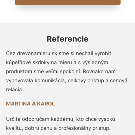
Referencie
Cez drevonamieru.sk sme si nechali vyrobiť
kúpeľňové skrinky na mieru a s výsledným
produktom sme veľmi spokojní. Rovnako nám
vyhovovala komunikácia, celkový prístup a cenová
relácia.
MARTINA A KAROL
Určite odporúčam každému, kto chce vysokú
kvalitu, dobrú cenu a profesionálny prístup.