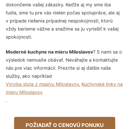
dokončenie vašej zákazky. Keďže aj my sme iba
ľudia, sme tu pre vás nielen počas spolupráce, ale aj
v prípade riešenia prípadnej nespokojnosti, ktorú
vždy berieme vážne a snažíme sa ju vyriešiť k vašej
spokojnosti.
Moderné kuchyne na mieru Miloslavov
? S nami sa o
výsledok nemusíte obávať. Neváhajte a kontaktujte
nás pre viac informácií. Prezrite si aj ďalšie naše
služby, ako napríklad
Výroba stola z masívu Miloslavov
,
Kuchynské linky na
mieru Miloslavov
.
POŽIADAŤ O CENOVÚ PONUKU