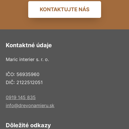
KONTAKTUJTE NÁS
Kontaktné údaje
Maric interier s. r. o.
IČO: 56935960
DIČ: 2122512051
0919 145 835
info@drevonamieru.sk
Dôležité odkazy