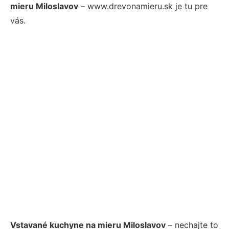
mieru Miloslavov
– www.drevonamieru.sk je tu pre
vás.
Vstavané kuchyne na mieru Miloslavov
– nechajte to