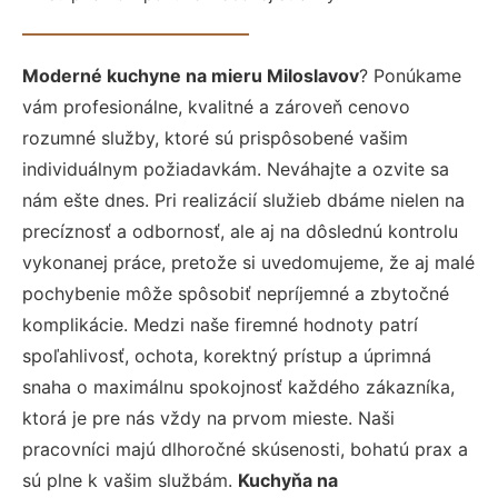
Moderné kuchyne na mieru Miloslavov
? Ponúkame
vám profesionálne, kvalitné a zároveň cenovo
rozumné služby, ktoré sú prispôsobené vašim
individuálnym požiadavkám. Neváhajte a ozvite sa
nám ešte dnes. Pri realizácií služieb dbáme nielen na
precíznosť a odbornosť, ale aj na dôslednú kontrolu
vykonanej práce, pretože si uvedomujeme, že aj malé
pochybenie môže spôsobiť nepríjemné a zbytočné
komplikácie. Medzi naše firemné hodnoty patrí
spoľahlivosť, ochota, korektný prístup a úprimná
snaha o maximálnu spokojnosť každého zákazníka,
ktorá je pre nás vždy na prvom mieste. Naši
pracovníci majú dlhoročné skúsenosti, bohatú prax a
sú plne k vašim službám.
Kuchyňa na