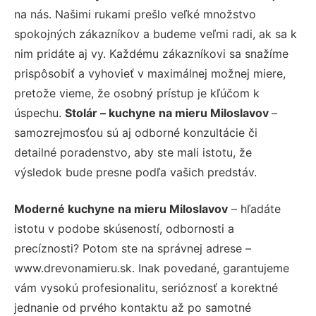
na nás. Našimi rukami prešlo veľké množstvo
spokojných zákazníkov a budeme veľmi radi, ak sa k
nim pridáte aj vy. Každému zákazníkovi sa snažíme
prispôsobiť a vyhovieť v maximálnej možnej miere,
pretože vieme, že osobný prístup je kľúčom k
úspechu.
Stolár – kuchyne na mieru Miloslavov
–
samozrejmosťou sú aj odborné konzultácie či
detailné poradenstvo, aby ste mali istotu, že
výsledok bude presne podľa vašich predstáv.
Moderné kuchyne na mieru Miloslavov
– hľadáte
istotu v podobe skúseností, odbornosti a
precíznosti? Potom ste na správnej adrese –
www.drevonamieru.sk. Inak povedané, garantujeme
vám vysokú profesionalitu, serióznosť a korektné
jednanie od prvého kontaktu až po samotné