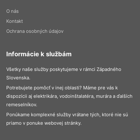
O nás
Kontakt
Ochrana osobných údajov
Informácie k službám
Všetky naše služby poskytujeme v rámci Západného
Slovenska.
Potrebujete pomôcť v inej oblasti? Máme pre vás k
dispozícii aj elektrikára, vodoinštalatéra, murára a ďalších
remeselníkov.
Ponúkame komplexné služby vrátane tých, ktoré nie sú
priamo v ponuke webovej stránky.