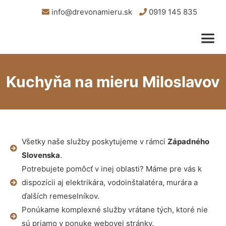
info@drevonamieru.sk
0919 145 835
Kuchyňa na mieru Miloslavov
Všetky naše služby poskytujeme v rámci
Západného
Slovenska
.
Potrebujete pomôcť v inej oblasti? Máme pre vás k
dispozícii aj elektrikára, vodoinštalatéra, murára a
ďalších remeselníkov.
Ponúkame komplexné služby vrátane tých, ktoré nie
sú priamo v ponuke webovej stránky.