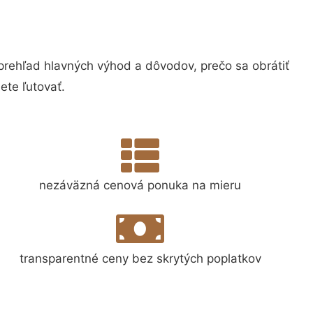
ehľad hlavných výhod a dôvodov, prečo sa obrátiť
te ľutovať.
nezáväzná cenová ponuka na mieru
transparentné ceny bez skrytých poplatkov