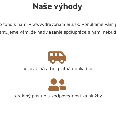
Naše výhody
o toho s nami – www.drevonamieru.sk. Ponúkame vám pr
antujeme vám, že nadviazanie spolupráce s nami nebude
nezáväzná a bezplatná obhliadka
korektný prístup a zodpovednosť za služby