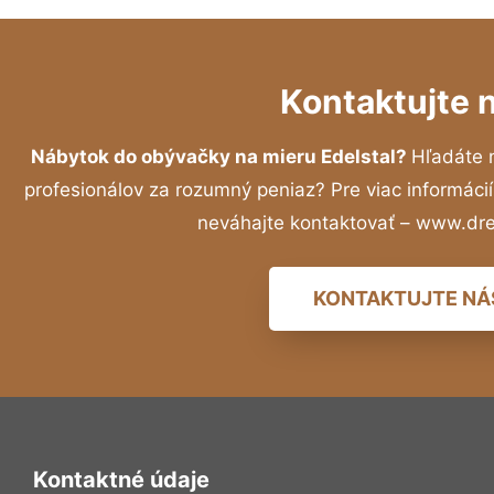
Kontaktujte 
Nábytok do obývačky na mieru Edelstal?
Hľadáte 
profesionálov za rozumný peniaz? Pre viac informác
neváhajte kontaktovať – www.dr
KONTAKTUJTE NÁ
Kontaktné údaje