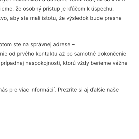
vieme, že osobný prístup je kľúčom k úspechu.
vo, aby ste mali istotu, že výsledok bude presne
Potom ste na správnej adrese –
anie od prvého kontaktu až po samotné dokončenie
a prípadnej nespokojnosti, ktorú vždy berieme vážne
 pre viac informácií. Prezrite si aj ďalšie naše