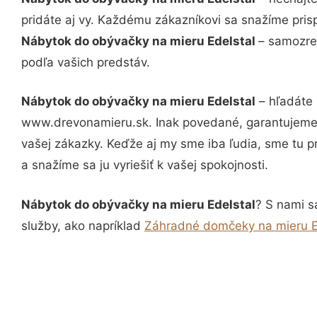
pridáte aj vy. Každému zákazníkovi sa snažíme pris
Nábytok do obývačky na mieru Edelstal
– samozrej
podľa vašich predstáv.
Nábytok do obývačky na mieru Edelstal
– hľadáte 
www.drevonamieru.sk. Inak povedané, garantujeme 
vašej zákazky. Keďže aj my sme iba ľudia, sme tu pr
a snažíme sa ju vyriešiť k vašej spokojnosti.
Nábytok do obývačky na mieru Edelstal
? S nami s
služby, ako napríklad
Záhradné domčeky na mieru E