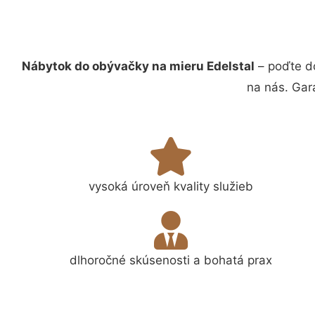
Nábytok do obývačky na mieru Edelstal
– poďte d
na nás. Gar
vysoká úroveň kvality služieb
dlhoročné skúsenosti a bohatá prax