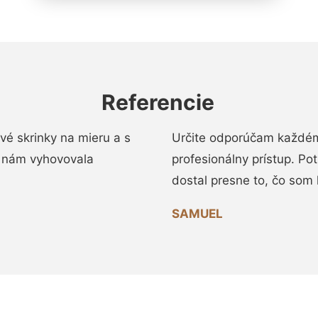
Referencie
vé skrinky na mieru a s
Určite odporúčam každému
 nám vyhovovala
profesionálny prístup. Po
dostal presne to, čo som 
SAMUEL