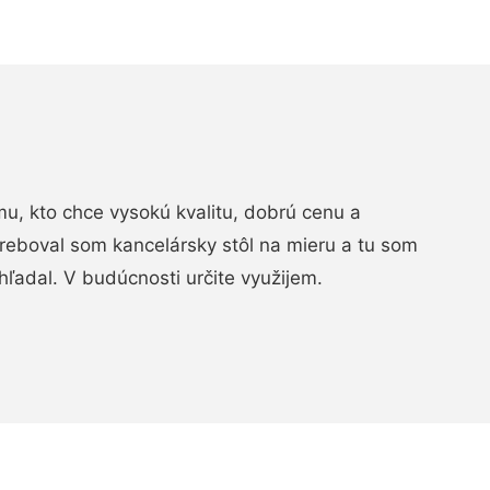
, kto chce vysokú kvalitu, dobrú cenu a
treboval som kancelársky stôl na mieru a tu som
hľadal. V budúcnosti určite využijem.