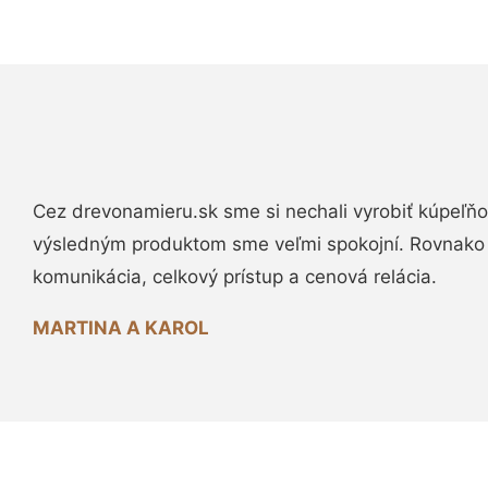
Cez drevonamieru.sk sme si nechali vyrobiť kúpeľňo
výsledným produktom sme veľmi spokojní. Rovnako
komunikácia, celkový prístup a cenová relácia.
MARTINA A KAROL