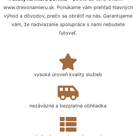
www.drevonamieru.sk. Ponúkame vám prehľad hlavných
výhod a dôvodov, prečo sa obrátiť na nás. Garantujeme
vám, že nadviazanie spolupráce s nami nebudete
ľutovať.
vysoká úroveň kvality služieb
nezáväzná a bezplatná obhliadka