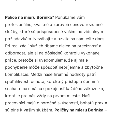
Police na mieru Borinka
? Ponúkame vám
profesionálne, kvalitné a zároveň cenovo rozumné
služby, ktoré sú prispôsobené vašim individuálnym
požiadavkám. Neváhajte a ozvite sa nám ešte dnes.
Pri realizácií služieb dbáme nielen na precíznosť a
odbornosť, ale aj na dôslednú kontrolu vykonanej
práce, pretože si uvedomujeme, že aj malé
pochybenie môže spôsobiť nepríjemné a zbytočné
komplikácie. Medzi naše firemné hodnoty patrí
spoľahlivosť, ochota, korektný prístup a úprimná
snaha o maximálnu spokojnosť každého zákazníka,
ktorá je pre nás vždy na prvom mieste. Naši
pracovníci majú dlhoročné skúsenosti, bohatú prax a
sú plne k vašim službám.
Poličky na mieru Borinka
–