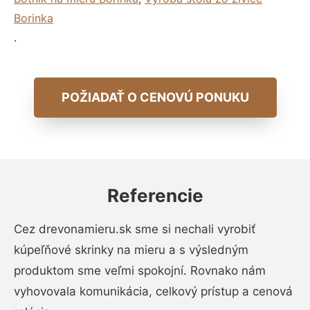
Borinka
.
POŽIADAŤ O CENOVÚ PONUKU
Referencie
Cez drevonamieru.sk sme si nechali vyrobiť
kúpeľňové skrinky na mieru a s výsledným
produktom sme veľmi spokojní. Rovnako nám
vyhovovala komunikácia, celkový prístup a cenová