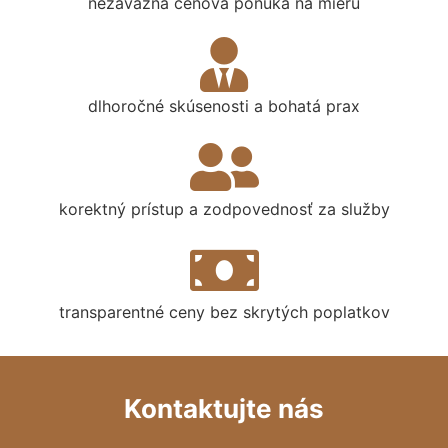
nezáväzná cenová ponuka na mieru
dlhoročné skúsenosti a bohatá prax
korektný prístup a zodpovednosť za služby
transparentné ceny bez skrytých poplatkov
Kontaktujte nás