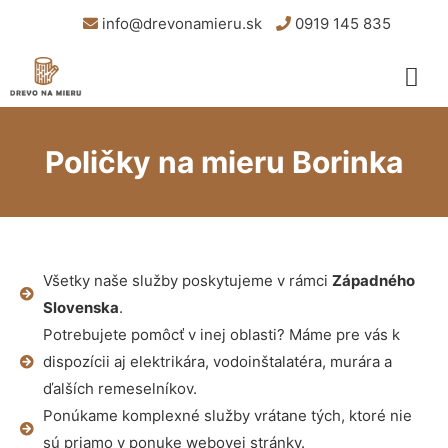
info@drevonamieru.sk
0919 145 835
Poličky na mieru Borinka
Všetky naše služby poskytujeme v rámci
Západného
Slovenska
.
Potrebujete pomôcť v inej oblasti? Máme pre vás k
dispozícii aj elektrikára, vodoinštalatéra, murára a
ďalších remeselníkov.
Ponúkame komplexné služby vrátane tých, ktoré nie
sú priamo v ponuke webovej stránky.