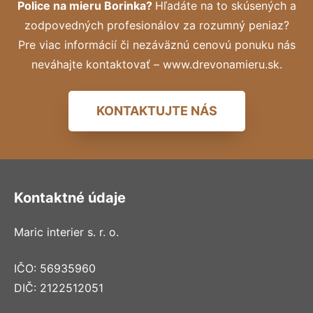
Police na mieru Borinka?
Hľadáte na to skúsených a
zodpovedných profesionálov za rozumný peniaz?
Pre viac informácií či nezáväznú cenovú ponuku nás
neváhajte kontaktovať – www.drevonamieru.sk.
KONTAKTUJTE NÁS
Kontaktné údaje
Maric interier s. r. o.
IČO: 56935960
DIČ: 2122512051