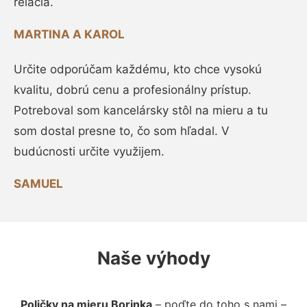
relácia.
MARTINA A KAROL
Určite odporúčam každému, kto chce vysokú
kvalitu, dobrú cenu a profesionálny prístup.
Potreboval som kancelársky stôl na mieru a tu
som dostal presne to, čo som hľadal. V
budúcnosti určite využijem.
SAMUEL
Naše výhody
Poličky na mieru Borinka
– poďte do toho s nami –