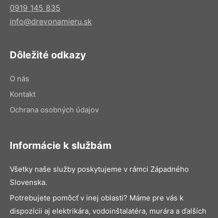
0919 145 835
info@drevonamieru.sk
Dôležité odkazy
O nás
Kontakt
Ochrana osobných údajov
Informácie k službám
Všetky naše služby poskytujeme v rámci Západného
Slovenska.
Potrebujete pomôcť v inej oblasti? Máme pre vás k
dispozícii aj elektrikára, vodoinštalatéra, murára a ďalších