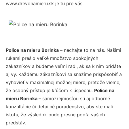
www.drevonamieru.sk je tu pre vás.
Police na mieru Borinka
– nechajte to na nás. Našimi
rukami prešlo veľké množstvo spokojných
zákazníkov a budeme veľmi radi, ak sa k nim pridáte
aj vy. Každému zákazníkovi sa snažíme prispôsobiť a
vyhovieť v maximálnej možnej miere, pretože vieme,
že osobný prístup je kľúčom k úspechu.
Police na
mieru Borinka
– samozrejmosťou sú aj odborné
konzultácie či detailné poradenstvo, aby ste mali
istotu, že výsledok bude presne podľa vašich
predstáv.